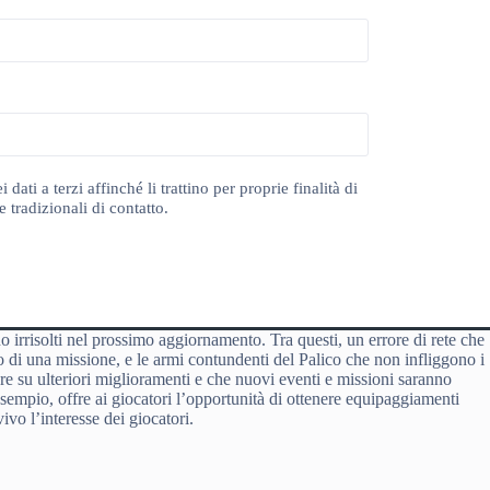
ti a terzi affinché li trattino per proprie finalità di
 tradizionali di contatto.
o irrisolti nel prossimo aggiornamento. Tra questi, un errore di rete che
o di una missione, e le armi contundenti del Palico che non infliggono i
re su ulteriori miglioramenti e che nuovi eventi e missioni saranno
mpio, offre ai giocatori l’opportunità di ottenere equipaggiamenti
vo l’interesse dei giocatori.