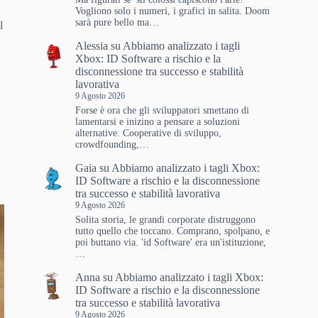
Vogliono solo i numeri, i grafici in salita. Doom
sarà pure bello ma…
l
Alessia
su
Abbiamo analizzato i tagli
Xbox: ID Software a rischio e la
disconnessione tra successo e stabilità
lavorativa
9 Agosto 2026
Forse è ora che gli sviluppatori smettano di
lamentarsi e inizino a pensare a soluzioni
alternative. Cooperative di sviluppo,
crowdfounding,…
Gaia
su
Abbiamo analizzato i tagli Xbox:
ID Software a rischio e la disconnessione
tra successo e stabilità lavorativa
9 Agosto 2026
Solita storia, le grandi corporate distruggono
tutto quello che toccano. Comprano, spolpano, e
poi buttano via. 'id Software' era un'istituzione,
…
Anna
su
Abbiamo analizzato i tagli Xbox:
ID Software a rischio e la disconnessione
tra successo e stabilità lavorativa
9 Agosto 2026