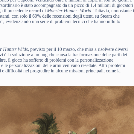
raordinario è stato accompagnato da un picco di 1,4 milioni di giocatori
a il precedente record di
Monster Hunter: World
. Tuttavia, nonostante i
tanti, con solo il 60% delle recensioni degli utenti su Steam che
a”, evidenziando una serie di problemi tecnici che hanno influito
r Hunter Wilds
, previsto per il 10 marzo, che mira a risolvere diversi
 vi è la soluzione a un bug che causa la trasformazione delle parti dei
ltre, il gioco ha sofferto di problemi con la personalizzazione
 le personalizzazioni delle armi venivano resettate. Altri problemi
 difficoltà nel progredire in alcune missioni principali, come la