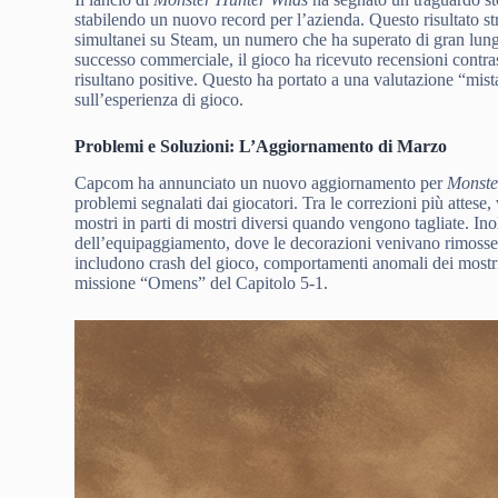
stabilendo un nuovo record per l’azienda. Questo risultato st
simultanei su Steam, un numero che ha superato di gran lung
successo commerciale, il gioco ha ricevuto recensioni contras
risultano positive. Questo ha portato a una valutazione “mist
sull’esperienza di gioco.
Problemi e Soluzioni: L’Aggiornamento di Marzo
Capcom ha annunciato un nuovo aggiornamento per
Monste
problemi segnalati dai giocatori. Tra le correzioni più attese,
mostri in parti di mostri diversi quando vengono tagliate. Ino
dell’equipaggiamento, dove le decorazioni venivano rimosse e
includono crash del gioco, comportamenti anomali dei mostri e
missione “Omens” del Capitolo 5-1.