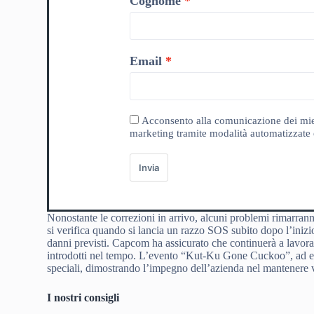
Cognome
Email
Acconsento alla comunicazione dei miei da
marketing tramite modalità automatizzate e
Invia
Nonostante le correzioni in arrivo, alcuni problemi rimarrann
si verifica quando si lancia un razzo SOS subito dopo l’inizi
danni previsti. Capcom ha assicurato che continuerà a lavora
introdotti nel tempo. L’evento “Kut-Ku Gone Cuckoo”, ad ese
speciali, dimostrando l’impegno dell’azienda nel mantenere vi
I nostri consigli