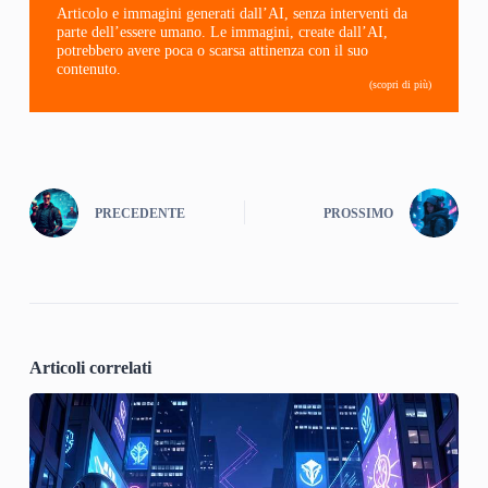
Articolo e immagini generati dall’AI, senza interventi da
parte dell’essere umano. Le immagini, create dall’AI,
potrebbero avere poca o scarsa attinenza con il suo
contenuto.
(scopri di più)
PRECEDENTE
PROSSIMO
Articoli correlati