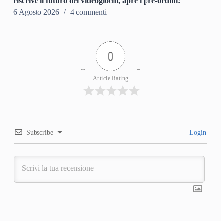
riscrive il futuro dei videogiochi, apre i pre-ordini!
6 Agosto 2026
4 commenti
0
Article Rating
Subscribe
Login