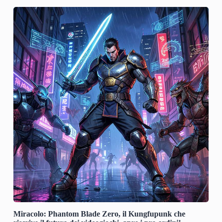
Miracolo: Phantom Blade Zero, il Kungfupunk che