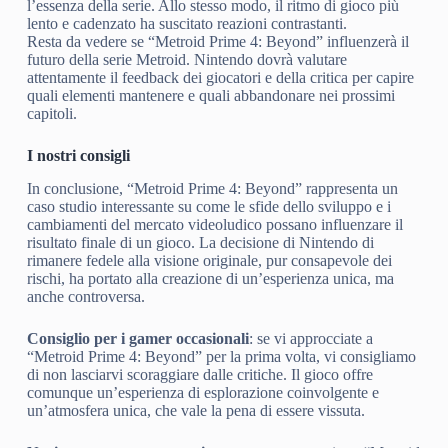
l’essenza della serie. Allo stesso modo, il ritmo di gioco più
lento e cadenzato ha suscitato reazioni contrastanti.
Resta da vedere se “Metroid Prime 4: Beyond” influenzerà il
futuro della serie Metroid. Nintendo dovrà valutare
attentamente il feedback dei giocatori e della critica per capire
quali elementi mantenere e quali abbandonare nei prossimi
capitoli.
I nostri consigli
In conclusione, “Metroid Prime 4: Beyond” rappresenta un
caso studio interessante su come le sfide dello sviluppo e i
cambiamenti del mercato videoludico possano influenzare il
risultato finale di un gioco. La decisione di Nintendo di
rimanere fedele alla visione originale, pur consapevole dei
rischi, ha portato alla creazione di un’esperienza unica, ma
anche controversa.
Consiglio per i gamer occasionali
: se vi approcciate a
“Metroid Prime 4: Beyond” per la prima volta, vi consigliamo
di non lasciarvi scoraggiare dalle critiche. Il gioco offre
comunque un’esperienza di esplorazione coinvolgente e
un’atmosfera unica, che vale la pena di essere vissuta.