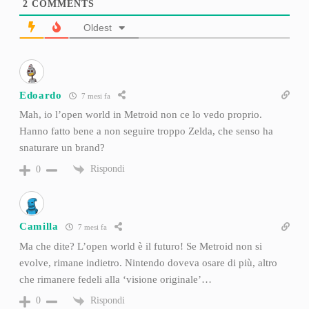
2
COMMENTS
Oldest
Edoardo
7 mesi fa
Mah, io l’open world in Metroid non ce lo vedo proprio.
Hanno fatto bene a non seguire troppo Zelda, che senso ha
snaturare un brand?
Rispondi
0
Camilla
7 mesi fa
Ma che dite? L’open world è il futuro! Se Metroid non si
evolve, rimane indietro. Nintendo doveva osare di più, altro
che rimanere fedeli alla ‘visione originale’…
Rispondi
0