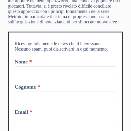
incorporare elementi open-world, una tendenza popolare tra i
giocatori. Tuttavia, si è presto rivelato difficile conciliare
questo approccio con i principi fondamentali della serie
Metroid, in particolare il sistema di progressione basato
sull’acquisizione di potenziamenti per sbloccare nuove aree.
Ricevi gratuitamente le news che ti interessano.
Nessuno spam, puoi disiscriverti in ogni momento.
Nome
Cognome
Email