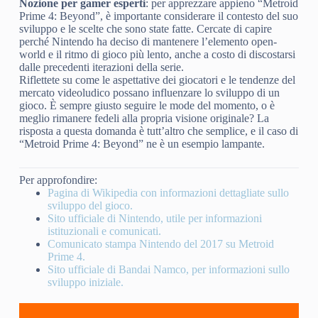
Nozione per gamer esperti
: per apprezzare appieno “Metroid
Prime 4: Beyond”, è importante considerare il contesto del suo
sviluppo e le scelte che sono state fatte. Cercate di capire
perché Nintendo ha deciso di mantenere l’elemento open-
world e il ritmo di gioco più lento, anche a costo di discostarsi
dalle precedenti iterazioni della serie.
Riflettete su come le aspettative dei giocatori e le tendenze del
mercato videoludico possano influenzare lo sviluppo di un
gioco. È sempre giusto seguire le mode del momento, o è
meglio rimanere fedeli alla propria visione originale? La
risposta a questa domanda è tutt’altro che semplice, e il caso di
“Metroid Prime 4: Beyond” ne è un esempio lampante.
Per approfondire:
Pagina di Wikipedia con informazioni dettagliate sullo
sviluppo del gioco.
Sito ufficiale di Nintendo, utile per informazioni
istituzionali e comunicati.
Comunicato stampa Nintendo del 2017 su Metroid
Prime 4.
Sito ufficiale di Bandai Namco, per informazioni sullo
sviluppo iniziale.