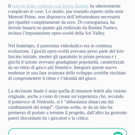
Il
riavvio dello sviluppo con Retro Studios
ha ulteriormente
complicato le cose. Lo studio, pur essendo esperto nella serie
Metroid Prime, non disponeva dell’infrastruttura necessaria
per ripartire completamente da zero. Di conseguenza, ha
dovuto basarsi su quanto già realizzato da Bandai Namco,
inclusa l’impostazione open-world della Sol Valley.
Nel frattempo, il panorama videoludico era in continua
evoluzione. I giochi open-world avevano perso parte del loro
fascino iniziale, mentre gli sparatutto in prima persona e i
giochi d’azione avevano guadagnato popolarità, caratterizzati
da un ritmo di gioco più frenetico. Integrare queste nuove
tendenze in una fase avanzata dello sviluppo avrebbe rischiato
di compromettere il ritmo e l’identità del gioco.
La decisione finale è stata quella di rimanere fedeli alla visione
originale, anche a costo di creare un’esperienza che, secondo
il portavoce di Nintendo, si è “abbastanza distaccata dai
cambiamenti dei tempi”. Questa scelta, se da un lato ha
permesso di portare a termine il progetto, dall’altro ha generato
pareri discordanti tra i giocatori e la critica.