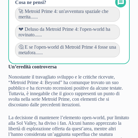
Cosa ne pensi?
🚀 Metroid Prime 4: un'avventura spaziale che
merita......
💔 Deluso da Metroid Prime 4: l'open-world ha
rovinato......
🤔 E se l'open-world di Metroid Prime 4 fosse una
metafora......
Un’eredità controversa
Nonostante il travagliato sviluppo e le critiche ricevute,
“Metroid Prime 4: Beyond” ha comunque trovato un suo
pubblico e ha ricevuto recensioni positive da alcune testate.
Tuttavia, è innegabile che il gioco rappresenti un punto di
svolta nella serie Metroid Prime, con elementi che si
discostano dalle precedenti iterazioni.
La decisione di mantenere l’elemento open-world, pur limitato
alla Sol Valley, ha diviso i fan. Alcuni hanno apprezzato la
libertà di esplorazione offerta da quest’area, mentre altri
l’hanno considerata un’aggiunta superflua che snatura