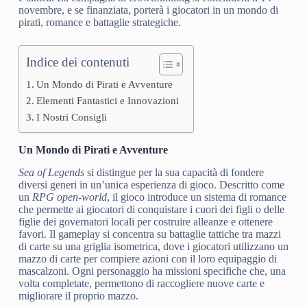
novembre, e se finanziata, porterà i giocatori in un mondo di
pirati, romance e battaglie strategiche.
Indice dei contenuti
Un Mondo di Pirati e Avventure
Elementi Fantastici e Innovazioni
I Nostri Consigli
Un Mondo di Pirati e Avventure
Sea of Legends
si distingue per la sua capacità di fondere
diversi generi in un’unica esperienza di gioco. Descritto come
un
RPG open-world
, il gioco introduce un sistema di romance
che permette ai giocatori di conquistare i cuori dei figli o delle
figlie dei governatori locali per costruire alleanze e ottenere
favori. Il gameplay si concentra su battaglie tattiche tra mazzi
di carte su una griglia isometrica, dove i giocatori utilizzano un
mazzo di carte per compiere azioni con il loro equipaggio di
mascalzoni. Ogni personaggio ha missioni specifiche che, una
volta completate, permettono di raccogliere nuove carte e
migliorare il proprio mazzo.