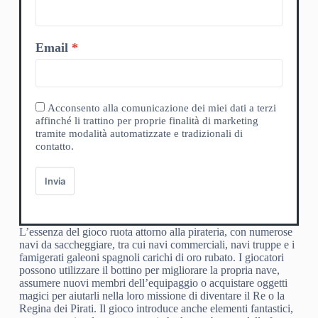
Email
Acconsento alla comunicazione dei miei dati a terzi
affinché li trattino per proprie finalità di marketing
tramite modalità automatizzate e tradizionali di
contatto.
Invia
L’essenza del gioco ruota attorno alla pirateria, con numerose
navi da saccheggiare, tra cui navi commerciali, navi truppe e i
famigerati galeoni spagnoli carichi di oro rubato. I giocatori
possono utilizzare il bottino per migliorare la propria nave,
assumere nuovi membri dell’equipaggio o acquistare oggetti
magici per aiutarli nella loro missione di diventare il Re o la
Regina dei Pirati. Il gioco introduce anche elementi fantastici,