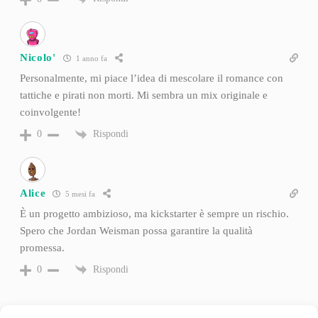
Nicolo'
1 anno fa
Personalmente, mi piace l’idea di mescolare il romance con
tattiche e pirati non morti. Mi sembra un mix originale e
coinvolgente!
Rispondi
0
Alice
5 mesi fa
È un progetto ambizioso, ma kickstarter è sempre un rischio.
Spero che Jordan Weisman possa garantire la qualità
promessa.
Rispondi
0