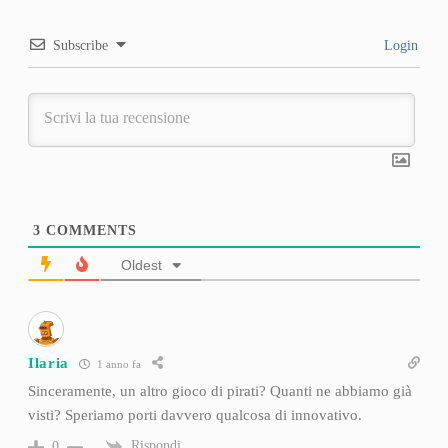
Subscribe
Login
3
COMMENTS
Oldest
Ilaria
1 anno fa
Sinceramente, un altro gioco di pirati? Quanti ne abbiamo già
visti? Speriamo porti davvero qualcosa di innovativo.
Rispondi
0