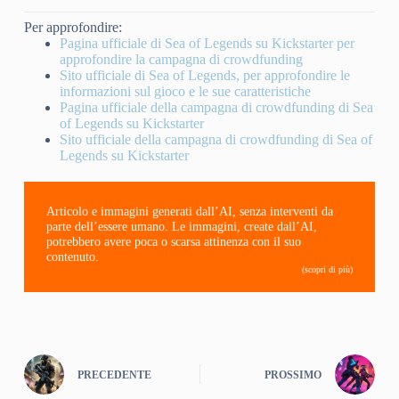
Per approfondire:
Pagina ufficiale di Sea of Legends su Kickstarter per
approfondire la campagna di crowdfunding
Sito ufficiale di Sea of Legends, per approfondire le
informazioni sul gioco e le sue caratteristiche
Pagina ufficiale della campagna di crowdfunding di Sea
of Legends su Kickstarter
Sito ufficiale della campagna di crowdfunding di Sea of
Legends su Kickstarter
Articolo e immagini generati dall’AI, senza interventi da
parte dell’essere umano. Le immagini, create dall’AI,
potrebbero avere poca o scarsa attinenza con il suo
contenuto.
(scopri di più)
PRECEDENTE
PROSSIMO