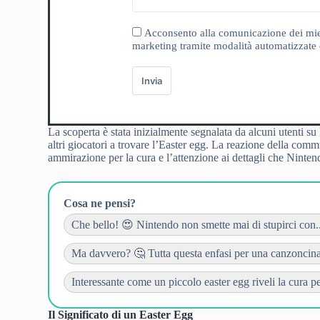
Acconsento alla comunicazione dei miei da
marketing tramite modalità automatizzate e
Invia
La scoperta è stata inizialmente segnalata da alcuni utenti 
altri giocatori a trovare l’Easter egg. La reazione della com
ammirazione per la cura e l’attenzione ai dettagli che Ninte
Cosa ne pensi?
Che bello! 😍 Nintendo non smette mai di stupirci con...
Ma davvero? 🤔 Tutta questa enfasi per una canzoncina.
Interessante come un piccolo easter egg riveli la cura per
Il Significato di un Easter Egg