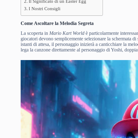
Il Significato di un Easter Egg
I Nostri Consigli
Come Ascoltare la Melodia Segreta
La scoperta in
Mario Kart World
è particolarmente interessan
giocatori devono semplicemente selezionare la schermata di
istanti di attesa, il personaggio inizierà a canticchiare la me
lega la canzone direttamente al personaggio di Yoshi, doppi