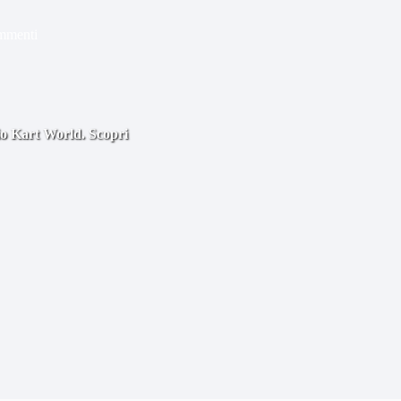
mmenti
rio Kart World. Scopri