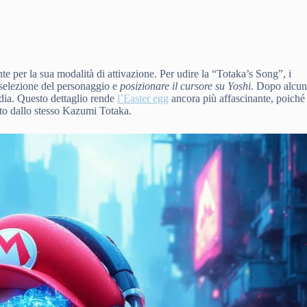
te per la sua modalità di attivazione. Per udire la “Totaka’s Song”, i
 selezione del personaggio e
posizionare il cursore su Yoshi
. Dopo alcun
lodia. Questo dettaglio rende
l’Easter egg
ancora più affascinante, poiché
ato dallo stesso Kazumi Totaka.