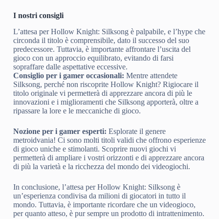
I nostri consigli
L’attesa per Hollow Knight: Silksong è palpabile, e l’hype che
circonda il titolo è comprensibile, dato il successo del suo
predecessore. Tuttavia, è importante affrontare l’uscita del
gioco con un approccio equilibrato, evitando di farsi
sopraffare dalle aspettative eccessive.
Consiglio per i gamer occasionali:
Mentre attendete
Silksong, perché non riscoprite Hollow Knight? Rigiocare il
titolo originale vi permetterà di apprezzare ancora di più le
innovazioni e i miglioramenti che Silksong apporterà, oltre a
ripassare la lore e le meccaniche di gioco.
Nozione per i gamer esperti:
Esplorate il genere
metroidvania! Ci sono molti titoli validi che offrono esperienze
di gioco uniche e stimolanti. Scoprire nuovi giochi vi
permetterà di ampliare i vostri orizzonti e di apprezzare ancora
di più la varietà e la ricchezza del mondo dei videogiochi.
In conclusione, l’attesa per Hollow Knight: Silksong è
un’esperienza condivisa da milioni di giocatori in tutto il
mondo. Tuttavia, è importante ricordare che un videogioco,
per quanto atteso, è pur sempre un prodotto di intrattenimento.