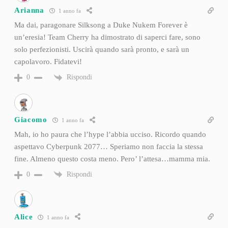
Arianna
1 anno fa
Ma dai, paragonare Silksong a Duke Nukem Forever è
un’eresia! Team Cherry ha dimostrato di saperci fare, sono
solo perfezionisti. Uscirà quando sarà pronto, e sarà un
capolavoro. Fidatevi!
Rispondi
0
Giacomo
1 anno fa
Mah, io ho paura che l’hype l’abbia ucciso. Ricordo quando
aspettavo Cyberpunk 2077… Speriamo non faccia la stessa
fine. Almeno questo costa meno. Pero’ l’attesa…mamma mia.
Rispondi
0
Alice
1 anno fa