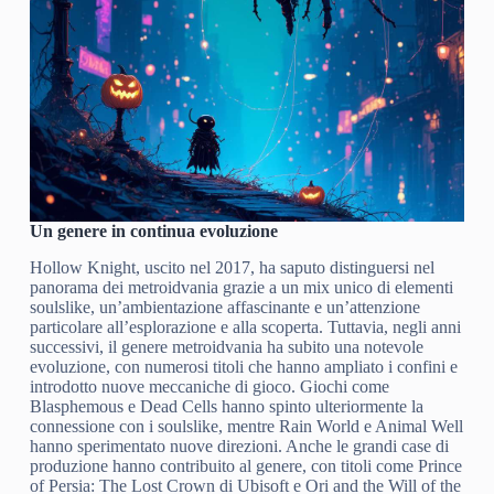
Un genere in continua evoluzione
Hollow Knight, uscito nel 2017, ha saputo distinguersi nel
panorama dei metroidvania grazie a un mix unico di elementi
soulslike, un’ambientazione affascinante e un’attenzione
particolare all’esplorazione e alla scoperta. Tuttavia, negli anni
successivi, il genere metroidvania ha subito una notevole
evoluzione, con numerosi titoli che hanno ampliato i confini e
introdotto nuove meccaniche di gioco. Giochi come
Blasphemous e Dead Cells hanno spinto ulteriormente la
connessione con i soulslike, mentre Rain World e Animal Well
hanno sperimentato nuove direzioni. Anche le grandi case di
produzione hanno contribuito al genere, con titoli come Prince
of Persia: The Lost Crown di Ubisoft e Ori and the Will of the