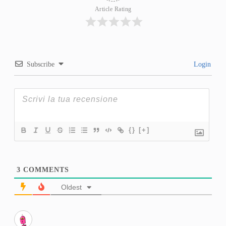
Article Rating
Subscribe
Login
{}
[+]
3
COMMENTS
Oldest