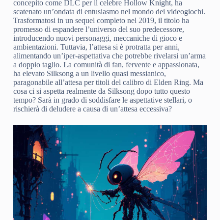
concepito come DLC per il celebre Hollow Knight, ha
scatenato un’ondata di entusiasmo nel mondo dei videogiochi.
Trasformatosi in un sequel completo nel 2019, il titolo ha
promesso di espandere l’universo del suo predecessore,
introducendo nuovi personaggi, meccaniche di gioco e
ambientazioni. Tuttavia, l’attesa si è protratta per anni,
alimentando un’iper-aspettativa che potrebbe rivelarsi un’arma
a doppio taglio. La comunità di fan, fervente e appassionata,
ha elevato Silksong a un livello quasi messianico,
paragonabile all’attesa per titoli del calibro di Elden Ring. Ma
cosa ci si aspetta realmente da Silksong dopo tutto questo
tempo? Sarà in grado di soddisfare le aspettative stellari, o
rischierà di deludere a causa di un’attesa eccessiva?