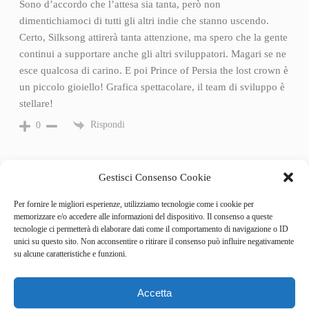
Sono d’accordo che l’attesa sia tanta, però non
dimentichiamoci di tutti gli altri indie che stanno uscendo.
Certo, Silksong attirerà tanta attenzione, ma spero che la gente
continui a supportare anche gli altri sviluppatori. Magari se ne
esce qualcosa di carino. E poi Prince of Persia the lost crown è
un piccolo gioiello! Grafica spettacolare, il team di sviluppo è
stellare!
Rispondi
0
Gestisci Consenso Cookie
Per fornire le migliori esperienze, utilizziamo tecnologie come i cookie per
memorizzare e/o accedere alle informazioni del dispositivo. Il consenso a queste
tecnologie ci permetterà di elaborare dati come il comportamento di navigazione o ID
unici su questo sito. Non acconsentire o ritirare il consenso può influire negativamente
su alcune caratteristiche e funzioni.
Accetta
Categories