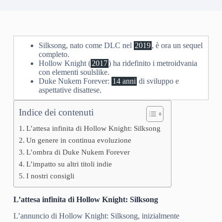
Silksong, nato come DLC nel
2019
, è ora un sequel
completo.
Hollow Knight (
2017
) ha ridefinito i metroidvania
con elementi soulslike.
Duke Nukem Forever:
14 anni
di sviluppo e
aspettative disattese.
Indice dei contenuti
L’attesa infinita di Hollow Knight: Silksong
Un genere in continua evoluzione
L’ombra di Duke Nukem Forever
L’impatto su altri titoli indie
I nostri consigli
L’attesa infinita di Hollow Knight: Silksong
L’annuncio di Hollow Knight: Silksong, inizialmente