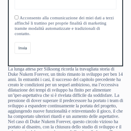
Acconsento alla comunicazione dei miei dati a terzi
affinché li trattino per proprie finalità di marketing
tramite modalità automatizzate e tradizionali di
contatto.
Invia
La lunga attesa per Silksong ricorda la travagliata storia di
Duke Nukem Forever, un titolo rimasto in sviluppo per ben 14
anni. In entrambi i casi, il successo del capitolo precedente ha
creato le condizioni per un sequel ambizioso, ma l’eccessiva
dilatazione dei tempi di sviluppo ha finito per alimentare
un’iper-aspettativa che si è rivelata difficile da soddisfare. La
pressione di dover superare il predecessore ha portato i team di
sviluppo a espandere continuamente la portata del progetto,
aggiungendo nuove funzionalità e reinventando il gioco, il che
ha comportato ulteriori ritardi e un aumento delle aspettative.
Nel caso di Duke Nukem Forever, questo circolo vizioso ha
portato al disastro, con la chiusura dello studio di sviluppo e il