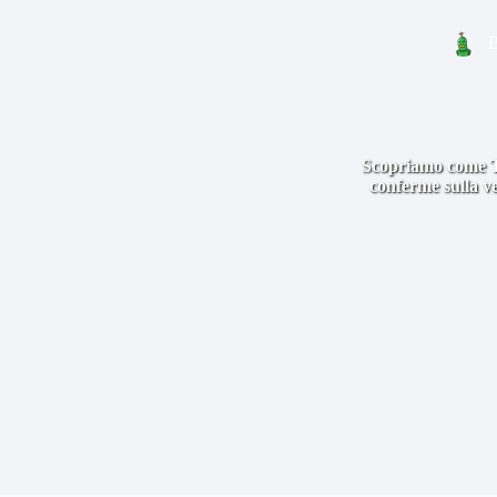
Scopriamo come Tak
conferme sulla ve