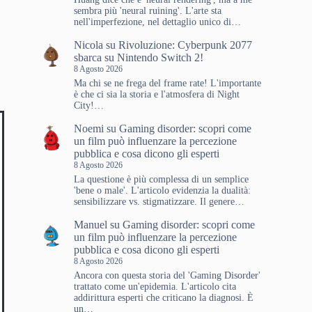
sembra più 'neural ruining'. L'arte sta
nell'imperfezione, nel dettaglio unico di…
Nicola
su
Rivoluzione: Cyberpunk 2077
sbarca su Nintendo Switch 2!
8 Agosto 2026
Ma chi se ne frega del frame rate! L'importante
è che ci sia la storia e l'atmosfera di Night
City!…
Noemi
su
Gaming disorder: scopri come
un film può influenzare la percezione
pubblica e cosa dicono gli esperti
8 Agosto 2026
La questione è più complessa di un semplice
'bene o male'. L'articolo evidenzia la dualità:
sensibilizzare vs. stigmatizzare. Il genere…
Manuel
su
Gaming disorder: scopri come
un film può influenzare la percezione
pubblica e cosa dicono gli esperti
8 Agosto 2026
Ancora con questa storia del 'Gaming Disorder'
trattato come un'epidemia. L'articolo cita
addirittura esperti che criticano la diagnosi. È
un…