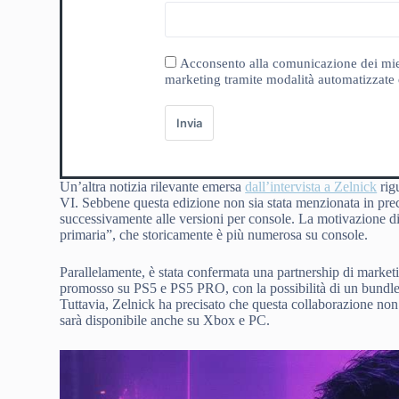
Acconsento alla comunicazione dei miei da
marketing tramite modalità automatizzate e
Invia
Un’altra notizia rilevante emersa
dall’intervista a Zelnick
rig
VI. Sebbene questa edizione non sia stata menzionata in pr
successivamente alle versioni per console. La motivazione die
primaria”, che storicamente è più numerosa su console.
Parallelamente, è stata confermata una partnership di mark
promosso su PS5 e PS5 PRO, con la possibilità di un bund
Tuttavia, Zelnick ha precisato che questa collaborazione n
sarà disponibile anche su Xbox e PC.