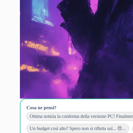
Cosa ne pensi?
Ottima notizia la conferma della versione PC! Finalment
Un budget così alto? Spero non si rifletta sul... 😠...