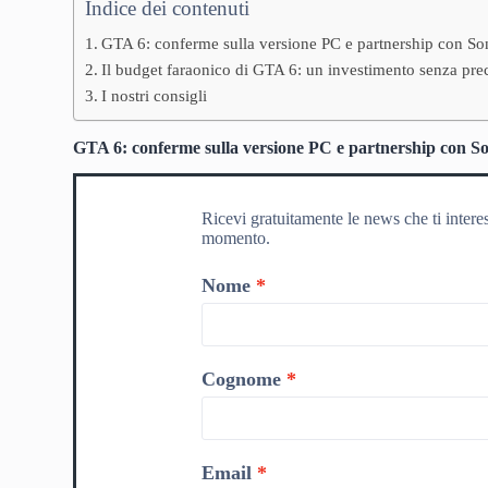
Indice dei contenuti
GTA 6: conferme sulla versione PC e partnership con S
Il budget faraonico di GTA 6: un investimento senza pre
I nostri consigli
GTA 6: conferme sulla versione PC e partnership con S
Ricevi gratuitamente le news che ti intere
momento.
Nome
Cognome
Email