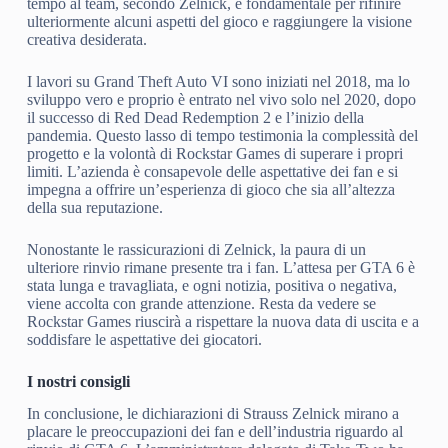
tempo al team, secondo Zelnick, è fondamentale per rifinire
ulteriormente alcuni aspetti del gioco e raggiungere la visione
creativa desiderata.
I lavori su Grand Theft Auto VI sono iniziati nel 2018, ma lo
sviluppo vero e proprio è entrato nel vivo solo nel 2020, dopo
il successo di Red Dead Redemption 2 e l’inizio della
pandemia. Questo lasso di tempo testimonia la complessità del
progetto e la volontà di Rockstar Games di superare i propri
limiti. L’azienda è consapevole delle aspettative dei fan e si
impegna a offrire un’esperienza di gioco che sia all’altezza
della sua reputazione.
Nonostante le rassicurazioni di Zelnick, la paura di un
ulteriore rinvio rimane presente tra i fan. L’attesa per GTA 6 è
stata lunga e travagliata, e ogni notizia, positiva o negativa,
viene accolta con grande attenzione. Resta da vedere se
Rockstar Games riuscirà a rispettare la nuova data di uscita e a
soddisfare le aspettative dei giocatori.
I nostri consigli
In conclusione, le dichiarazioni di Strauss Zelnick mirano a
placare le preoccupazioni dei fan e dell’industria riguardo al