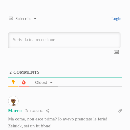
Subscribe
Login
2
COMMENTS
Oldest
Marco
1 anno fa
Ma come, non esce prima? Io avevo prenotato le ferie!
Zelnick, sei un buffone!