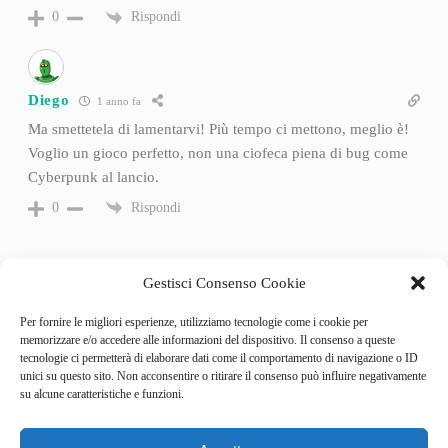
Rispondi
0
Diego
1 anno fa
Ma smettetela di lamentarvi! Più tempo ci mettono, meglio è!
Voglio un gioco perfetto, non una ciofeca piena di bug come
Cyberpunk al lancio.
Rispondi
0
Gestisci Consenso Cookie
Per fornire le migliori esperienze, utilizziamo tecnologie come i cookie per
memorizzare e/o accedere alle informazioni del dispositivo. Il consenso a queste
tecnologie ci permetterà di elaborare dati come il comportamento di navigazione o ID
unici su questo sito. Non acconsentire o ritirare il consenso può influire negativamente
su alcune caratteristiche e funzioni.