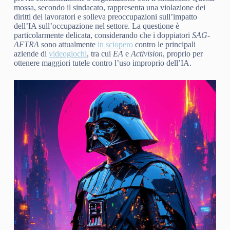
mossa, secondo il sindacato, rappresenta una violazione dei
diritti dei lavoratori e solleva preoccupazioni sull’impatto
dell’IA sull’occupazione nel settore. La questione è
particolarmente delicata, considerando che i doppiatori
SAG-
AFTRA
sono attualmente
in sciopero
contro le principali
aziende di
videogiochi
, tra cui
EA
e
Activision
, proprio per
ottenere maggiori tutele contro l’uso improprio dell’IA.