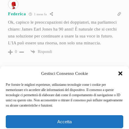
Federica
1 mese fa
Ok, capisco le preoccupazioni dei doppiatori, ma parliamoci
chiaro: James Earl Jones ha 90 anni! È naturale che si cerchi
una soluzione per continuare a usare la sua voce in futuro.
L’IA può essere una risorsa, non solo una minaccia.
Rispondi
0
Gestisci Consenso Cookie
Per fornire le migliori esperienze, utilizziamo tecnologie come i cookie per
memorizzare e/o accedere alle informazioni del dispositivo. Il consenso a queste
tecnologie ci permetterà di elaborare dati come il comportamento di navigazione o ID
unici su questo sito. Non acconsentire o ritirare il consenso può influire negativamente
su alcune caratteristiche e funzioni.
Accetta
Categories