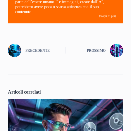
parte dell’essere umano. Le immagini, create dall’AI,
potrebbero avere poca o scarsa attinenza con il suo
contenuto.
(scopri di più)
PRECEDENTE
PROSSIMO
Articoli correlati