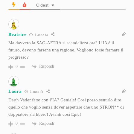
Oldest
Beatrice
1 anno fa
Ma davvero la SAG-AFTRA si scandalizza ora? L’IA è il
futuro, devono farsene una ragione. Vogliono forse fermare il
progresso?
Rispondi
0
Laura
1 anno fa
Darth Vader fatto con l’IA? Geniale! Così posso sentirlo dire
quello che voglio senza dover aspettare che uno STRON** di
doppiatore sia libero! Avanti così Epic!
Rispondi
0