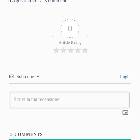
6 Agosto 2026
3 commenti
0
Article Rating
Subscribe
Login
3
COMMENTS