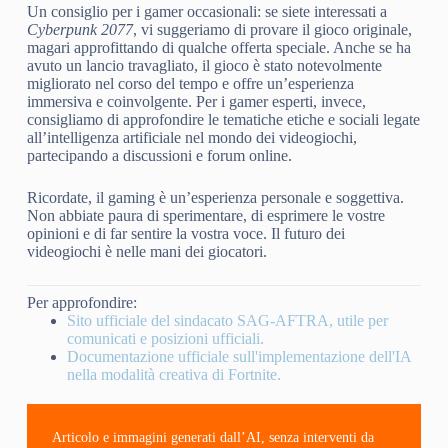
Un consiglio per i gamer occasionali: se siete interessati a
Cyberpunk 2077
, vi suggeriamo di provare il gioco originale,
magari approfittando di qualche offerta speciale. Anche se ha
avuto un lancio travagliato, il gioco è stato notevolmente
migliorato nel corso del tempo e offre un’esperienza
immersiva e coinvolgente. Per i gamer esperti, invece,
consigliamo di approfondire le tematiche etiche e sociali legate
all’intelligenza artificiale nel mondo dei videogiochi,
partecipando a discussioni e forum online.
Ricordate, il gaming è un’esperienza personale e soggettiva.
Non abbiate paura di sperimentare, di esprimere le vostre
opinioni e di far sentire la vostra voce. Il futuro dei
videogiochi è nelle mani dei giocatori.
Per approfondire:
Sito ufficiale del sindacato SAG-AFTRA, utile per
comunicati e posizioni ufficiali.
Documentazione ufficiale sull'implementazione dell'IA
nella modalità creativa di Fortnite.
Articolo e immagini generati dall’AI, senza interventi da