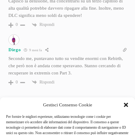
Capisco la delusione, ma concentrarsi su un terzo capitolo di
alta qualità potrebbe davvero ripagare alla fine. Inoltre, meno
DLC significa meno soldi da spendere!
Rispondi
0
Diego
9 mesi fa
Secondo me, puntavano tutto su vendite enormi con Rebirth,
che però non è andata come speravano. Stanno cercando di
recuperare in extremis con Part 3.
Rispondi
0
Gestisci Consenso Cookie
Per fornire le migliori esperienze, utilizziamo tecnologie come i cookie per
memorizzare e/o accedere alle informazioni del dispositivo. Il consenso a queste
tecnologie ci permetterà di elaborare dati come il comportamento di navigazione o ID
unici su questo sito. Non acconsentire o ritirare il consenso può influire negativamente