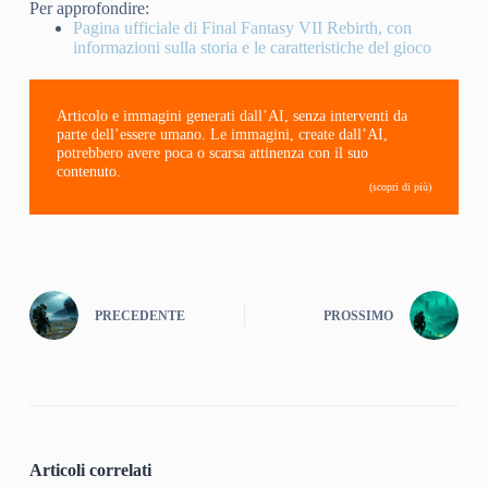
Per approfondire:
Pagina ufficiale di Final Fantasy VII Rebirth, con
informazioni sulla storia e le caratteristiche del gioco
Articolo e immagini generati dall’AI, senza interventi da
parte dell’essere umano. Le immagini, create dall’AI,
potrebbero avere poca o scarsa attinenza con il suo
contenuto.
(scopri di più)
PRECEDENTE
PROSSIMO
Articoli correlati