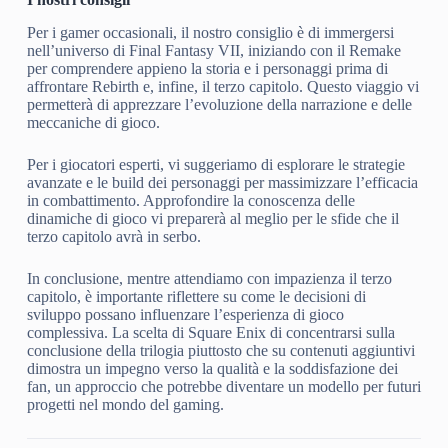
Per i gamer occasionali, il nostro consiglio è di immergersi
nell’universo di Final Fantasy VII, iniziando con il Remake
per comprendere appieno la storia e i personaggi prima di
affrontare Rebirth e, infine, il terzo capitolo. Questo viaggio vi
permetterà di apprezzare l’evoluzione della narrazione e delle
meccaniche di gioco.
Per i giocatori esperti, vi suggeriamo di esplorare le strategie
avanzate e le build dei personaggi per massimizzare l’efficacia
in combattimento. Approfondire la conoscenza delle
dinamiche di gioco vi preparerà al meglio per le sfide che il
terzo capitolo avrà in serbo.
In conclusione, mentre attendiamo con impazienza il terzo
capitolo, è importante riflettere su come le decisioni di
sviluppo possano influenzare l’esperienza di gioco
complessiva. La scelta di Square Enix di concentrarsi sulla
conclusione della trilogia piuttosto che su contenuti aggiuntivi
dimostra un impegno verso la qualità e la soddisfazione dei
fan, un approccio che potrebbe diventare un modello per futuri
progetti nel mondo del gaming.