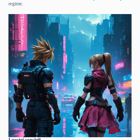
regime.
I nostri consigli