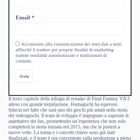
Email
Acconsento alla comunicazione dei miei dati a terzi
affinché li trattino per proprie finalità di marketing
tramite modalità automatizzate e tradizionali di
contatto.
Invia
Il terzo capitolo della trilogia di remake di Final Fantasy VII è
atteso con grande trepidazione. Hamaguchi ha espresso
fiducia nel fatto che sarà uno dei giochi più amati nella storia
dei videogiochi. Il team di sviluppo è impegnato a superare le
aspettative dei fan, promettendo un’esperienza che non solo
completerà la storia iniziata nel 2015, ma che la porterà a
nuove vette. La trama e i concetti chiave sono già stati
finalizzati, e il team è ora concentrato sulla produzione a pieno