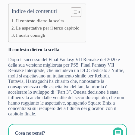
Indice dei contenuti
Il contesto dietro la scelta
Le aspettative per il terzo capitolo
I nostri consigli
Il contesto dietro la scelta
Dopo il successo del Final Fantasy VII Remake del 2020 e
della sua versione migliorata per PS5, Final Fantasy VII
Remake Intergrade, che includeva un DLC dedicato a Yuffie,
molti si aspettavano un trattamento simile per Rebirth.
Tuttavia, Hamaguchi ha chiarito che, nonostante la
consapevolezza delle aspettative dei fan, la priorità è
accelerare lo sviluppo di “Part 3”. Questa decisione è stata
influenzata anche dalle vendite del secondo capitolo, che non
hanno raggiunto le aspettative, spingendo Square Enix a
concentrarsi sul recupero della fiducia dei giocatori con il
capitolo finale.
Cosa ne pensi?