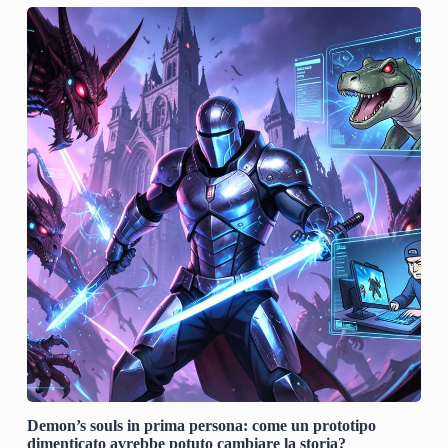
Demon’s souls in prima persona: come un prototipo
dimenticato avrebbe potuto cambiare la storia?