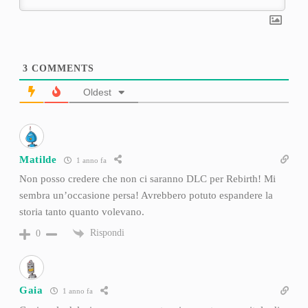
3
COMMENTS
Oldest
Matilde
1 anno fa
Non posso credere che non ci saranno DLC per Rebirth! Mi
sembra un’occasione persa! Avrebbero potuto espandere la
storia tanto quanto volevano.
Rispondi
0
Gaia
1 anno fa