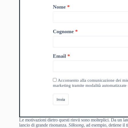
Nome
Cognome
Email
Acconsento alla comunicazione dei miei da
marketing tramite modalità automatizzate e
Invia
Le motivazioni dietro questi rinvii sono molteplici. Da un lat
lancio di grande risonanza.
Silksong
, ad esempio, detiene il 