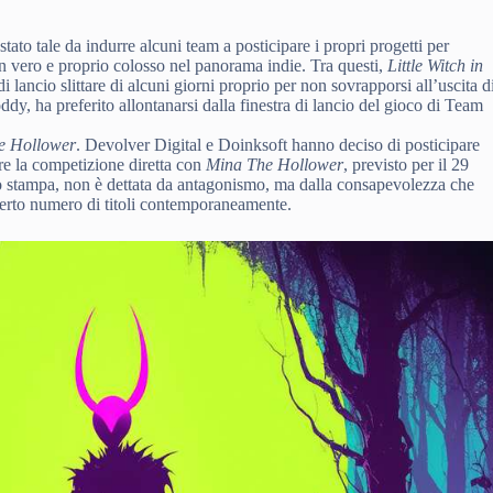
 stato tale da indurre alcuni team a posticipare i propri progetti per
un vero e proprio colosso nel panorama indie. Tra questi,
Little Witch in
di lancio slittare di alcuni giorni proprio per non sovrapporsi all’uscita d
ddy, ha preferito allontanarsi dalla finestra di lancio del gioco di Team
e Hollower
. Devolver Digital e Doinksoft hanno deciso di posticipare
re la competizione diretta con
Mina The Hollower
, previsto per il 29
 stampa, non è dettata da antagonismo, ma dalla consapevolezza che
 certo numero di titoli contemporaneamente.