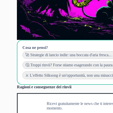
Cosa ne pensi?
🚀 Strategie di lancio indie: una boccata d'aria fresca... .
🤔 Troppi rinvii? Forse stiamo esagerando con la paura..
⚔️ L'effetto Silksong è un'opportunità, non una minaccia.
Ragioni e conseguenze dei rinvii
Ricevi gratuitamente le news che ti intere
momento.