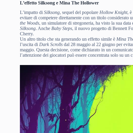
L’effetto Silksong e Mina The Hollower
L’impatto di
Silksong
, sequel del popolare
Hollow Knight
, è
evitare di competere direttamente con un titolo considerato 
the Woods
, un simulatore di stregoneria, ha visto la sua data 
Silksong
. Anche
Baby Steps
, il nuovo progetto di Bennett Fo
Cherry.
Un altro titolo che sta generando un effetto simile è
Mina Th
l’uscita di
Dark Scrolls
dal 28 maggio al 22 giugno per evita
maggio. Questa decisione, come dichiarato in un comunicato
l’attenzione dei giocatori può essere concentrata solo su un