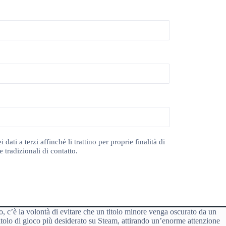
ti a terzi affinché li trattino per proprie finalità di
 tradizionali di contatto.
o, c’è la volontà di evitare che un titolo minore venga oscurato da un
titolo di gioco più desiderato su Steam, attirando un’enorme attenzione