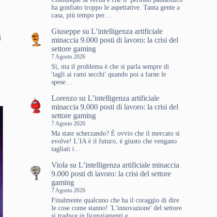
ha gonfiato troppo le aspettative. Tanta gente a
casa, più tempo per…
Giuseppe
su
L’intelligenza artificiale
i
minaccia 9.000 posti di lavoro: la crisi del
settore gaming
7 Agosto 2026
Sì, ma il problema è che si parla sempre di
'tagli ai rami secchi' quando poi a farne le
spese…
Lorenzo
su
L’intelligenza artificiale
minaccia 9.000 posti di lavoro: la crisi del
settore gaming
7 Agosto 2026
Ma state scherzando? È ovvio che il mercato si
evolve! L'IA è il futuro, è giusto che vengano
tagliati i…
Viola
su
L’intelligenza artificiale minaccia
9.000 posti di lavoro: la crisi del settore
gaming
7 Agosto 2026
Finalmente qualcuno che ha il coraggio di dire
le cose come stanno! 'L'innovazione' del settore
si traduce in licenziamenti e…