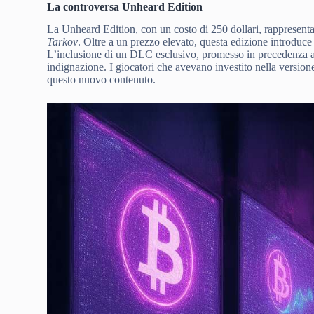
La controversa Unheard Edition
La Unheard Edition, con un costo di 250 dollari, rappresent
Tarkov
. Oltre a un prezzo elevato, questa edizione introdu
L’inclusione di un DLC esclusivo, promesso in precedenza a
indignazione. I giocatori che avevano investito nella versione
questo nuovo contenuto.