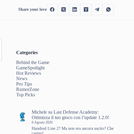
Share your love
Categories
Behind the Game
GameSpotlight
Hot Reviews
News
Pro Tips
RumorZone
Top Picks
Michele
su
Last Defense Academy:
Ottimizza il tuo gioco con l’update 1.2.0!
6 Agosto 2026
Hundred Line 2? Ma non era ancora uscito? Che
casino!