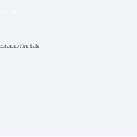
commenti
atenano l'ira della