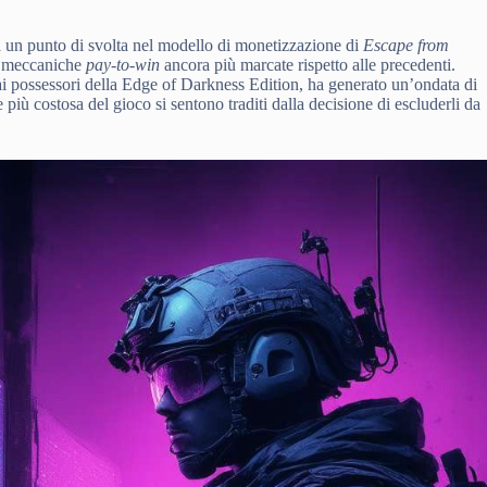
a un punto di svolta nel modello di monetizzazione di
Escape from
ce meccaniche
pay-to-win
ancora più marcate rispetto alle precedenti.
i possessori della Edge of Darkness Edition, ha generato un’ondata di
 più costosa del gioco si sentono traditi dalla decisione di escluderli da