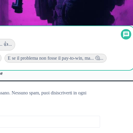
. 👍...
E se il problema non fosse il pay-to-win, ma... 🤔...
ne
ssano. Nessuno spam, puoi disiscriverti in ogni