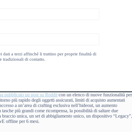
ti a terzi affinché li trattino per proprie finalità di
 tradizionali di contatto.
ha pubblicato un post su Reddit
con un elenco di nuove funzionalità pe
torno più rapido degli oggetti assicurati, limiti di acquisto aumentati
cesso a un’area di crafting esclusiva nell’hideout, un aumento
on tasche più grandi come ricompensa, la possibilità di saltare due
da braccio unica, un set di abbigliamento unico, un dispositivo “Legacy”
vE offline per 6 mesi.