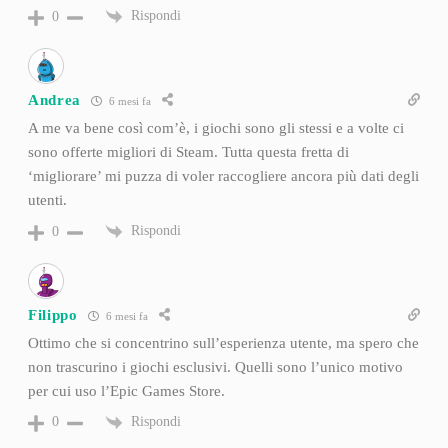
Rispondi
0
Andrea
6 mesi fa
A me va bene così com’è, i giochi sono gli stessi e a volte ci
sono offerte migliori di Steam. Tutta questa fretta di
‘migliorare’ mi puzza di voler raccogliere ancora più dati degli
utenti.
Rispondi
0
Filippo
6 mesi fa
Ottimo che si concentrino sull’esperienza utente, ma spero che
non trascurino i giochi esclusivi. Quelli sono l’unico motivo
per cui uso l’Epic Games Store.
Rispondi
0