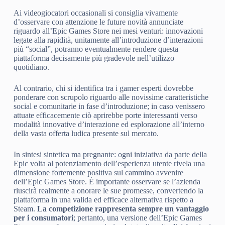
Ai videogiocatori occasionali si consiglia vivamente
d’osservare con attenzione le future novità annunciate
riguardo all’Epic Games Store nei mesi venturi: innovazioni
legate alla rapidità, unitamente all’introduzione d’interazioni
più “social”, potranno eventualmente rendere questa
piattaforma decisamente più gradevole nell’utilizzo
quotidiano.
Al contrario, chi si identifica tra i gamer esperti dovrebbe
ponderare con scrupolo riguardo alle novissime caratteristiche
social e comunitarie in fase d’introduzione; in caso venissero
attuate efficacemente ciò aprirebbe porte interessanti verso
modalità innovative d’interazione ed esplorazione all’interno
della vasta offerta ludica presente sul mercato.
In sintesi sintetica ma pregnante: ogni iniziativa da parte della
Epic volta al potenziamento dell’esperienza utente rivela una
dimensione fortemente positiva sul cammino avvenire
dell’Epic Games Store. È importante osservare se l’azienda
riuscirà realmente a onorare le sue promesse, convertendo la
piattaforma in una valida ed efficace alternativa rispetto a
Steam.
La competizione rappresenta sempre un vantaggio
per i consumatori
; pertanto, una versione dell’Epic Games