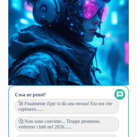
Cosa ne pensi?
🚀 Finalmente Epic si dà una mossa! Era ora che
capissero......
🤔 Non sono convinto... Troppe promesse,
vedremo i fatti nel 2026......