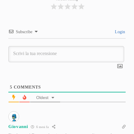
Subscribe
Login
5
COMMENTS
Oldest
Giovanni
6 mesi fa