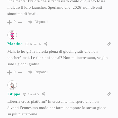
Finalmente! Era ora che si rendessero conto di quanto fosse
indietro il loro launcher. Speriamo che ‘2026’ non diventi
sinonimo di ‘mai’.
Rispondi
0
Martina
6 mesi fa
Mah, io ho già la libreria piena di giochi gratis che non
toccherò mai. Le funzioni social? Non mi interessano, voglio
solo i giochi gratis!
Rispondi
0
Filippo
6 mesi fa
Libreria cross-platform? Interessante, ma spero che non
diventi l’ennesimo modo per farmi comprare lo stesso gioco
su più piattaforme.