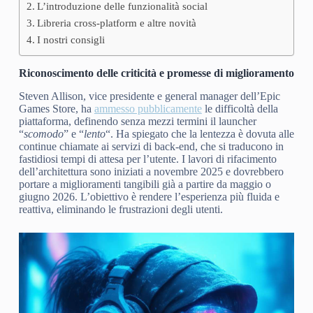
L’introduzione delle funzionalità social
Libreria cross-platform e altre novità
I nostri consigli
Riconoscimento delle criticità e promesse di miglioramento
Steven Allison, vice presidente e general manager dell’Epic
Games Store, ha
ammesso pubblicamente
le difficoltà della
piattaforma, definendo senza mezzi termini il launcher
“
scomodo
” e “
lento
“. Ha spiegato che la lentezza è dovuta alle
continue chiamate ai servizi di back-end, che si traducono in
fastidiosi tempi di attesa per l’utente. I lavori di rifacimento
dell’architettura sono iniziati a novembre 2025 e dovrebbero
portare a miglioramenti tangibili già a partire da maggio o
giugno 2026. L’obiettivo è rendere l’esperienza più fluida e
reattiva, eliminando le frustrazioni degli utenti.