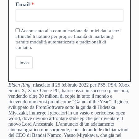
Email
Acconsento alla comunicazione dei miei dati a terzi
affinché li trattino per proprie finalità di marketing
tramite modalità automatizzate e tradizionali di
contatto.
Invia
Elden Ring
, rilasciato il 25 febbraio 2022 per PS5, PS4, Xbox
Series X, Xbox One e PC, ha riscosso un successo planetario,
vendendo oltre 30 milioni di copie in tutto il mondo e
ricevendo numerosi premi come “Game of the Year”. Il gioco,
sviluppato da FromSoftware sotto la guida di Hidetaka
Miyazaki, immerge i giocatori in un vasto e pericoloso open
world, dove devono affrontare sfide epiche per diventare il
nuovo Lord Ancestrale. L’annuncio di un adattamento
cinematografico non sorprende, considerando le dichiarazioni
del CEO di Bandai Namco, Yasuo Miyakawa, che già nel