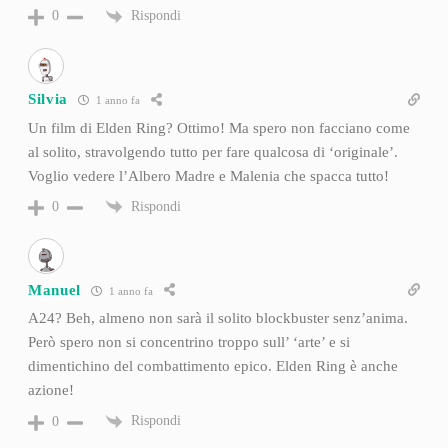
Rispondi
0
Silvia
1 anno fa
Un film di Elden Ring? Ottimo! Ma spero non facciano come
al solito, stravolgendo tutto per fare qualcosa di ‘originale’.
Voglio vedere l’Albero Madre e Malenia che spacca tutto!
Rispondi
0
Manuel
1 anno fa
A24? Beh, almeno non sarà il solito blockbuster senz’anima.
Però spero non si concentrino troppo sull’ ‘arte’ e si
dimentichino del combattimento epico. Elden Ring è anche
azione!
Rispondi
0