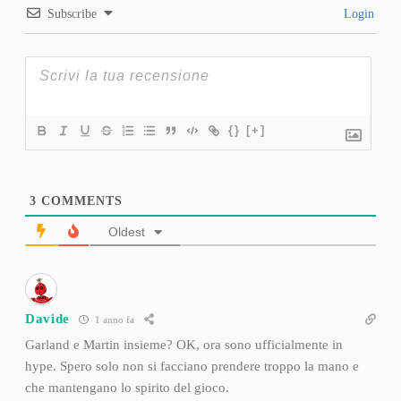
Subscribe
Login
{}
[+]
3
COMMENTS
Oldest
Davide
1 anno fa
Garland e Martin insieme? OK, ora sono ufficialmente in
hype. Spero solo non si facciano prendere troppo la mano e
che mantengano lo spirito del gioco.