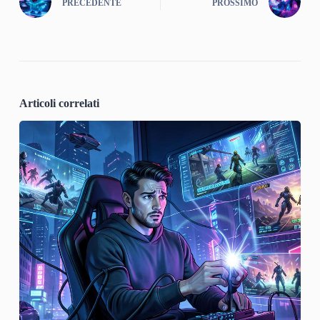
PRECEDENTE
PROSSIMO
Articoli correlati