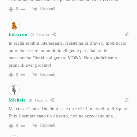
Rispondi
0
Edoardo
4 mesi fa
In realtà sembra interessante. Il sistema di Bravery modificato
potrebbe essere un modo intelligente per adattare le
meccaniche Dissidia al genere MOBA. Non giudichiamo
prima di aver provato!
Rispondi
0
Michele
4 mesi fa
Ma cosa c’entra ‘Duellum’ se è un 3v3? Il marketing di Square
Enix è sempre stato un disastro, non ne azzeccano una…
Rispondi
0