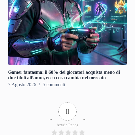
Gamer fantasma: il 60% dei giocatori acquista meno di
due titoli all’anno, ecco cosa cambia nel mercato
7 Agosto 2026
5 commenti
0
Article Rating