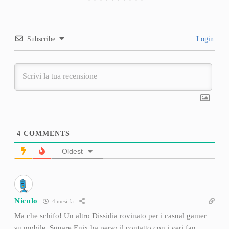
Subscribe
Login
4
COMMENTS
Oldest
Nicolo
4 mesi fa
Ma che schifo! Un altro Dissidia rovinato per i casual gamer
su mobile. Square Enix ha perso il contatto con i veri fan.