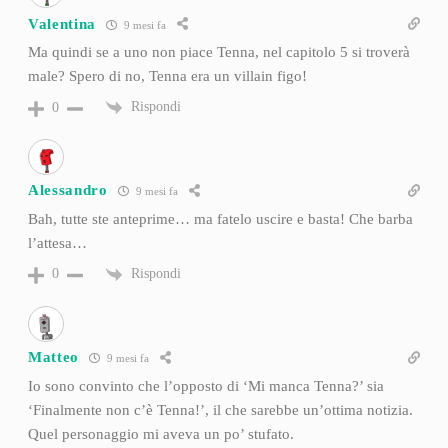
Valentina
9 mesi fa
Ma quindi se a uno non piace Tenna, nel capitolo 5 si troverà
male? Spero di no, Tenna era un villain figo!
Rispondi
0
Alessandro
9 mesi fa
Bah, tutte ste anteprime… ma fatelo uscire e basta! Che barba
l’attesa…
Rispondi
0
Matteo
9 mesi fa
Io sono convinto che l’opposto di ‘Mi manca Tenna?’ sia
‘Finalmente non c’è Tenna!’, il che sarebbe un’ottima notizia.
Quel personaggio mi aveva un po’ stufato.