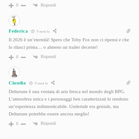
Rispondi
0
Federica
9 mesi fa
Il 2026 è un’eternità! Spero che Toby Fox non ci ripensi e che
lo rilasci prima… o almeno un trailer decente!
Rispondi
0
Claudia
9 mesi fa
Deltarune è una ventata di aria fresca nel mondo degli RPG.
L’atmosfera unica e i personaggi ben caratterizzati lo rendono
un’esperienza indimenticabile. Undertale era geniale, ma
Deltarune potrebbe essere ancora meglio!
Rispondi
0