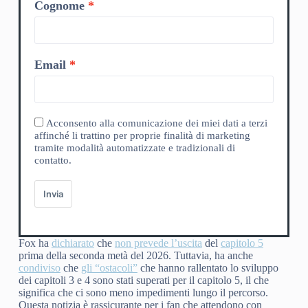
Cognome
Email
Acconsento alla comunicazione dei miei dati a terzi
affinché li trattino per proprie finalità di marketing
tramite modalità automatizzate e tradizionali di
contatto.
Invia
Fox ha
dichiarato
che
non prevede l’uscita
del
capitolo 5
prima della seconda metà del 2026. Tuttavia, ha anche
condiviso
che
gli “ostacoli”
che hanno rallentato lo sviluppo
dei capitoli 3 e 4 sono stati superati per il capitolo 5, il che
significa che ci sono meno impedimenti lungo il percorso.
Questa notizia è rassicurante per i fan che attendono con