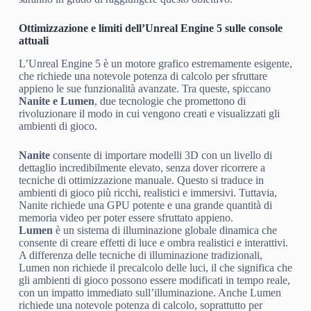
Ottimizzazione e limiti dell’Unreal Engine 5 sulle console
attuali
L’Unreal Engine 5 è un motore grafico estremamente esigente,
che richiede una notevole potenza di calcolo per sfruttare
appieno le sue funzionalità avanzate. Tra queste, spiccano
Nanite e Lumen
, due tecnologie che promettono di
rivoluzionare il modo in cui vengono creati e visualizzati gli
ambienti di gioco.
Nanite
consente di importare modelli 3D con un livello di
dettaglio incredibilmente elevato, senza dover ricorrere a
tecniche di ottimizzazione manuale. Questo si traduce in
ambienti di gioco più ricchi, realistici e immersivi. Tuttavia,
Nanite richiede una GPU potente e una grande quantità di
memoria video per poter essere sfruttato appieno.
Lumen
è un sistema di illuminazione globale dinamica che
consente di creare effetti di luce e ombra realistici e interattivi.
A differenza delle tecniche di illuminazione tradizionali,
Lumen non richiede il precalcolo delle luci, il che significa che
gli ambienti di gioco possono essere modificati in tempo reale,
con un impatto immediato sull’illuminazione. Anche Lumen
richiede una notevole potenza di calcolo, soprattutto per