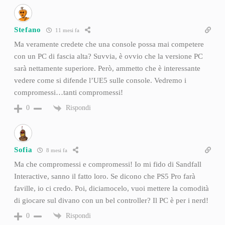
Stefano
11 mesi fa
Ma veramente credete che una console possa mai competere
con un PC di fascia alta? Suvvia, è ovvio che la versione PC
sarà nettamente superiore. Però, ammetto che è interessante
vedere come si difende l’UE5 sulle console. Vedremo i
compromessi…tanti compromessi!
Rispondi
0
Sofia
8 mesi fa
Ma che compromessi e compromessi! Io mi fido di Sandfall
Interactive, sanno il fatto loro. Se dicono che PS5 Pro farà
faville, io ci credo. Poi, diciamocelo, vuoi mettere la comodità
di giocare sul divano con un bel controller? Il PC è per i nerd!
Rispondi
0