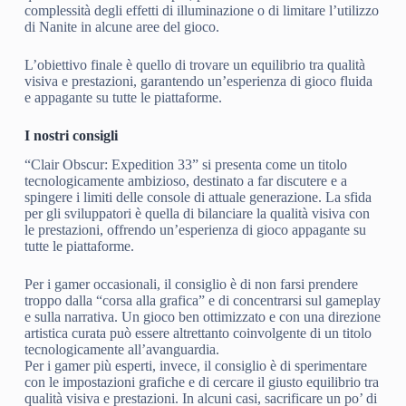
complessità degli effetti di illuminazione o di limitare l’utilizzo
di Nanite in alcune aree del gioco.
L’obiettivo finale è quello di trovare un equilibrio tra qualità
visiva e prestazioni, garantendo un’esperienza di gioco fluida
e appagante su tutte le piattaforme.
I nostri consigli
“Clair Obscur: Expedition 33” si presenta come un titolo
tecnologicamente ambizioso, destinato a far discutere e a
spingere i limiti delle console di attuale generazione. La sfida
per gli sviluppatori è quella di bilanciare la qualità visiva con
le prestazioni, offrendo un’esperienza di gioco appagante su
tutte le piattaforme.
Per i gamer occasionali, il consiglio è di non farsi prendere
troppo dalla “corsa alla grafica” e di concentrarsi sul gameplay
e sulla narrativa. Un gioco ben ottimizzato e con una direzione
artistica curata può essere altrettanto coinvolgente di un titolo
tecnologicamente all’avanguardia.
Per i gamer più esperti, invece, il consiglio è di sperimentare
con le impostazioni grafiche e di cercare il giusto equilibrio tra
qualità visiva e prestazioni. In alcuni casi, sacrificare un po’ di