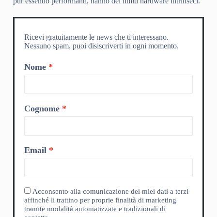
pur essendo performanti, hanno dei limiti hardware intrinseci.
Ricevi gratuitamente le news che ti interessano.
Nessuno spam, puoi disiscriverti in ogni momento.
Nome
Cognome
Email
Acconsento alla comunicazione dei miei dati a terzi
affinché li trattino per proprie finalità di marketing
tramite modalità automatizzate e tradizionali di