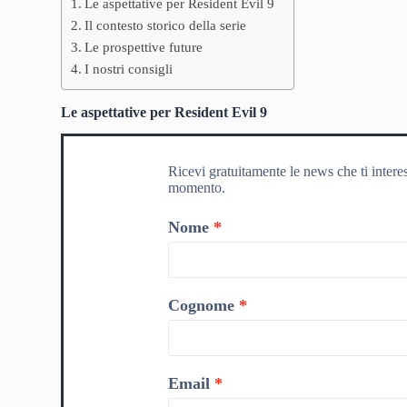
Le aspettative per Resident Evil 9
Il contesto storico della serie
Le prospettive future
I nostri consigli
Le aspettative per Resident Evil 9
Ricevi gratuitamente le news che ti intere
momento.
Nome
Cognome
Email