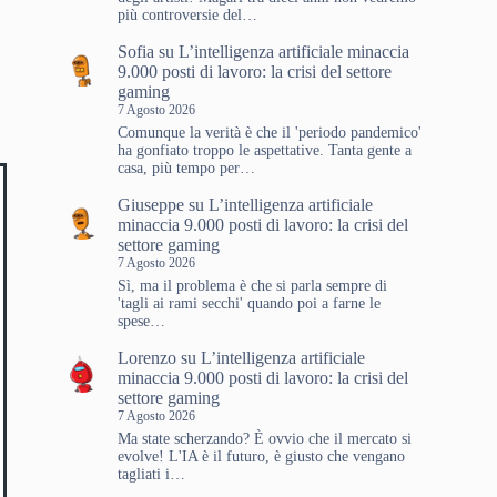
più controversie del…
Sofia
su
L’intelligenza artificiale minaccia
9.000 posti di lavoro: la crisi del settore
gaming
7 Agosto 2026
Comunque la verità è che il 'periodo pandemico'
ha gonfiato troppo le aspettative. Tanta gente a
casa, più tempo per…
Giuseppe
su
L’intelligenza artificiale
minaccia 9.000 posti di lavoro: la crisi del
settore gaming
7 Agosto 2026
Sì, ma il problema è che si parla sempre di
'tagli ai rami secchi' quando poi a farne le
spese…
Lorenzo
su
L’intelligenza artificiale
minaccia 9.000 posti di lavoro: la crisi del
settore gaming
7 Agosto 2026
Ma state scherzando? È ovvio che il mercato si
evolve! L'IA è il futuro, è giusto che vengano
tagliati i…