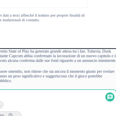
ti a terzi affinché li trattino per proprie finalità di
 tradizionali di contatto.
vento State of Play ha generato grande attesa tra i fan. Tuttavia, Dusk
tante Capcom abbia confermato la lavorazione di un nuovo capitolo e i
icevuto alcuna conferma dalle sue fonti riguardo a un annuncio imminente
sere smentito, non ritiene che sia ancora il momento giusto per svelare
hanno un peso significativo e suggeriscono che il gioco potrebbe
ubblico.
.
... 🤔......