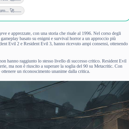
o... 🚀......
geve e apprezzate, con una storia che risale al 1996. Nel corso degli
n gameplay basato su enigmi e survival horror a un approccio più
sident Evil 2 e Resident Evil 3, hanno ricevuto ampi consensi, ottenendo
, non hanno raggiunto lo stesso livello di successo critico. Resident Evil
serie, ma non è riuscito a superare la soglia del 90 su Metacritic. Con
 ottenere un riconoscimento unanime dalla critica.