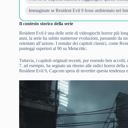
Immaginate se Resident Evil 9 fosse ambientato nel futur
Il contesto storico della serie
Resident Evil è una delle serie di videogiochi horror più lon
anni, la serie ha subito numerose evoluzioni, passando da u
orientato all’azione. I remake dei capitoli classici, come Re
punteggi superiori al 90 su Metacritic.
Tuttavia, i capitoli originali recenti, pur essendo ben accolti
7, ad esempio, ha segnato un ritorno alle radici horror della 
Resident Evil 9, Capcom spera di invertire questa tendenza e