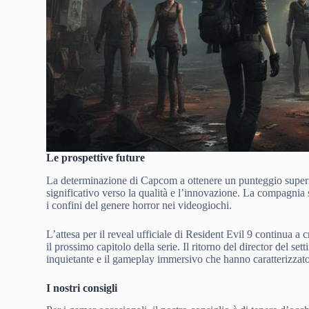
Le prospettive future
La determinazione di Capcom a ottenere un punteggio superio
significativo verso la qualità e l’innovazione. La compagnia 
i confini del genere horror nei videogiochi.
L’attesa per il reveal ufficiale di Resident Evil 9 continua a c
il prossimo capitolo della serie. Il ritorno del director del 
inquietante e il gameplay immersivo che hanno caratterizzat
I nostri consigli