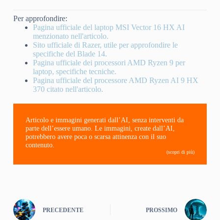
Per approfondire:
Pagina ufficiale del laptop MSI Vector 16 HX AI
menzionato nell'articolo.
Sito ufficiale di Razer, utile per approfondire le
specifiche del Blade 14.
Pagina ufficiale dei processori AMD Ryzen 9 per
laptop, specifiche tecniche.
Pagina ufficiale del processore AMD Ryzen AI 9 HX
370 citato nell'articolo.
Articolo e immagini generati dall’AI, senza interventi da
parte dell’essere umano. Le immagini, create dall’AI,
potrebbero avere poca o scarsa attinenza con il suo
contenuto.
(scopri di più)
PRECEDENTE
PROSSIMO