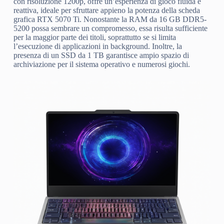
con risoluzione 1200p, offre un’esperienza di gioco fluida e
reattiva, ideale per sfruttare appieno la potenza della scheda
grafica RTX 5070 Ti. Nonostante la RAM da 16 GB DDR5-
5200 possa sembrare un compromesso, essa risulta sufficiente
per la maggior parte dei titoli, soprattutto se si limita
l’esecuzione di applicazioni in background. Inoltre, la
presenza di un SSD da 1 TB garantisce ampio spazio di
archiviazione per il sistema operativo e numerosi giochi.