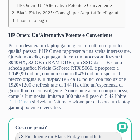
HP Omen: Un’Alternativa Potente e Conveniente
Black Friday 2025: Consigli per Acquisti Intelligenti
I nostri consigli
HP Omen: Un’Alternativa Potente e Conveniente
Per chi desidera un laptop gaming con un ottimo rapporto
qualità-prezzo, l’HP Omen rappresenta una scelta interessante.
Questo modello, equipaggiato con un processore Ryzen 9
8940HX, 32 GB di RAM DDR5, un SSD da 1 TB e una
scheda grafica Nvidia GeForce RTX 5060, è proposto a
1.149,99 dollari, con uno sconto di 430 dollari rispetto al
prezzo originale. Il display IPS da 16 pollici con risoluzione
1920×1200 e refresh rate di 144 Hz offre un’esperienza di
gioco fluida e coinvolgente. Nonostante alcuni compromessi,
come la luminosità limitata a 300 nits e il peso di 5,42 libbre,
l’HP Omen
si rivela un’ottima opzione per chi cerca un laptop
gaming potente e versatile.
Cosa ne pensi?
🎉 Finalmente un Black Friday con offerte