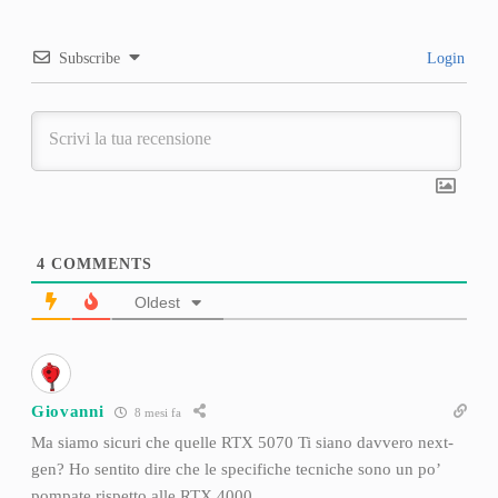
Subscribe
Login
4
COMMENTS
Oldest
Giovanni
8 mesi fa
Ma siamo sicuri che quelle RTX 5070 Ti siano davvero next-
gen? Ho sentito dire che le specifiche tecniche sono un po’
pompate rispetto alle RTX 4000.