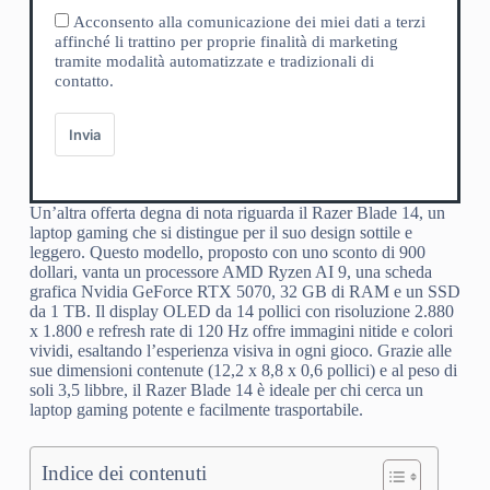
Acconsento alla comunicazione dei miei dati a terzi
affinché li trattino per proprie finalità di marketing
tramite modalità automatizzate e tradizionali di
contatto.
Invia
Un’altra offerta degna di nota riguarda il Razer Blade 14, un
laptop gaming che si distingue per il suo design sottile e
leggero. Questo modello, proposto con uno sconto di 900
dollari, vanta un processore AMD Ryzen AI 9, una scheda
grafica Nvidia GeForce RTX 5070, 32 GB di RAM e un SSD
da 1 TB. Il display OLED da 14 pollici con risoluzione 2.880
x 1.800 e refresh rate di 120 Hz offre immagini nitide e colori
vividi, esaltando l’esperienza visiva in ogni gioco. Grazie alle
sue dimensioni contenute (12,2 x 8,8 x 0,6 pollici) e al peso di
soli 3,5 libbre, il Razer Blade 14 è ideale per chi cerca un
laptop gaming potente e facilmente trasportabile.
Indice dei contenuti