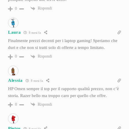
Rispondi
0
Laura
8 mesi fa
Finalmente prezzi decenti per i laptop gaming! Speriamo che
duri e che non si tratti solo di offerte a tempo limitato.
Rispondi
0
Alessia
8 mesi fa
HP Omen sempre il top per il rapporto qualità prezzo, non c’è
storia. Razer bello ma troppo caro per quello che offre.
Rispondi
0
Pietro
8 mesi fa