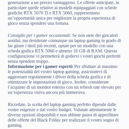
generazione a un prezzo vantaggioso. Le offerte anticipate, in
particolare quelle relative ai modelli equipaggiati con schede
grafiche RTX 5070 Ti e RTX 5060, rappresentano
un’opportunità unica per migliorare la propria esperienza di
gioco senza spendere una fortuna.
Consiglio per i gamer occasionali:
Se non siete dei giocatori
assidui, ma desiderate comunque un laptop gaming in grado di
far girare i titoli più recenti, optate per un modello con una
scheda grafica RTX 5060 e almeno 16 GB di RAM. Questa
configurazione vi permetterà di godervi i vostri giochi preferiti
senza spendere troppo.
Informazione per i gamer esperti:
Per sfruttare al massimo
le potenzialità del vostro laptop gaming, assicuratevi di
aggiornare regolarmente i driver della scheda grafica e di
ottimizzare le impostazioni di gioco. Inoltre, considerate
l’acquisto di un monitor esterno con un refresh rate elevato per
un’esperienza visiva ancora più immersiva.
Ricordate, la scelta del laptop gaming perfetto dipende dalle
vostre esigenze e dal vostro budget. Valutate attentamente le
diverse opzioni disponibili e non abbiate paura di approfittare
delle offerte del Black Friday per realizzare il vostro sogno di
gaming.