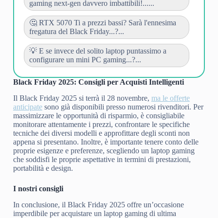
gaming next-gen davvero imbattibili!......
🤔 RTX 5070 Ti a prezzi bassi? Sarà l'ennesima
fregatura del Black Friday...?...
💡 E se invece del solito laptop puntassimo a
configurare un mini PC gaming...?...
Black Friday 2025: Consigli per Acquisti Intelligenti
Il Black Friday 2025 si terrà il 28 novembre,
ma le offerte
anticipate
sono già disponibili presso numerosi rivenditori. Per
massimizzare le opportunità di risparmio, è consigliabile
monitorare attentamente i prezzi, confrontare le specifiche
tecniche dei diversi modelli e approfittare degli sconti non
appena si presentano. Inoltre, è importante tenere conto delle
proprie esigenze e preferenze, scegliendo un laptop gaming
che soddisfi le proprie aspettative in termini di prestazioni,
portabilità e design.
I nostri consigli
In conclusione, il Black Friday 2025 offre un’occasione
imperdibile per acquistare un laptop gaming di ultima