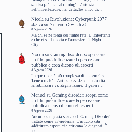
sembra più 'neural ruining'. L'arte sta
nell'imperfezione, nel dettaglio unico di…
Nicola
su
Rivoluzione: Cyberpunk 2077
sbarca su Nintendo Switch 2!
8 Agosto 2026
Ma chi se ne frega del frame rate! L'importante
è che ci sia la storia e l'atmosfera di Night
City!…
Noemi
su
Gaming disorder: scopri come
un film può influenzare la percezione
pubblica e cosa dicono gli esperti
8 Agosto 2026
La questione è più complessa di un semplice
'bene o male'. L'articolo evidenzia la dualità:
sensibilizzare vs. stigmatizzare. Il genere…
Manuel
su
Gaming disorder: scopri come
un film può influenzare la percezione
pubblica e cosa dicono gli esperti
8 Agosto 2026
Ancora con questa storia del 'Gaming Disorder'
trattato come un'epidemia. L'articolo cita
addirittura esperti che criticano la diagnosi. È
un…