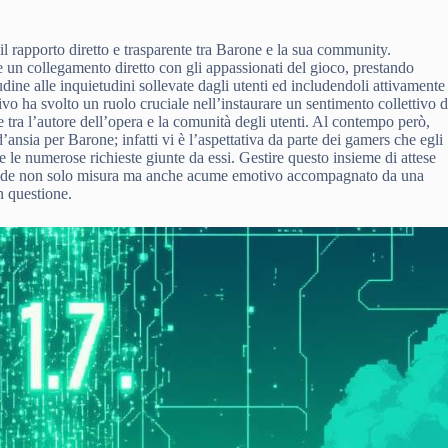
il rapporto diretto e trasparente tra Barone e la sua community.
e un collegamento diretto con gli appassionati del gioco, prestando
dine alle inquietudini sollevate dagli utenti ed includendoli attivamente
o ha svolto un ruolo cruciale nell’instaurare un sentimento collettivo d
ne tra l’autore dell’opera e la comunità degli utenti. Al contempo però,
’ansia per Barone; infatti vi è l’aspettativa da parte dei gamers che egli
 le numerose richieste giunte da essi. Gestire questo insieme di attese
ichiede non solo misura ma anche acume emotivo accompagnato da una
n questione.