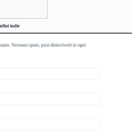
nfini indie
ssano. Nessuno spam, puoi disiscriverti in ogni