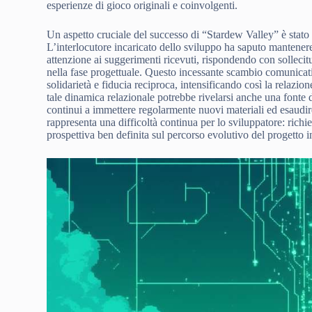
esperienze di gioco originali e coinvolgenti.
Un aspetto cruciale del successo di “Stardew Valley” è stato 
L’interlocutore incaricato dello sviluppo ha saputo mantener
attenzione ai suggerimenti ricevuti, rispondendo con sollecitu
nella fase progettuale. Questo incessante scambio comunicativ
solidarietà e fiducia reciproca, intensificando così la relazio
tale dinamica relazionale potrebbe rivelarsi anche una fonte d
continui a immettere regolarmente nuovi materiali ed esaudire
rappresenta una difficoltà continua per lo sviluppatore: r
prospettiva ben definita sul percorso evolutivo del progetto i