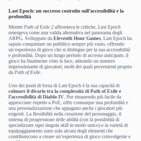
Last Epoch: un successo costruito sull’accessibilità e la
profondità
Mentre
Path of Exile 2
affrontava le critiche,
Last Epoch
emergeva come una valida alternativa nel panorama degli
ARPG. Sviluppato da
Eleventh Hour Games
, Last Epoch ha
saputo conquistare un pubblico sempre più vasto, offrendo
un’esperienza di gioco che si distingue per la sua accessibilità
e profondità. Dopo un lungo periodo di accesso anticipato, il
gioco ha finalmente visto la luce, attirando un numero
impressionante di giocatori, molti dei quali provenienti proprio
da
Path of Exile
.
Uno dei punti di forza di Last Epoch è la sua capacità di
colmare il divario tra la complessità di Path of Exile e
l’accessibilità di Diablo IV
. Pur rimanendo più facile da
approcciare rispetto a PoE, offre comunque una profondità e
una personalizzazione che appagano anche i giocatori più
esigenti. La flessibilità nella creazione del personaggio, il
sistema di progressione delle abilità (con la possibilità di
specializzare ogni singola skill in modo unico) e la varietà di
equipaggiamento sono solo alcuni degli elementi che
contribuiscono a creare un’esperienza di gioco coinvolgente e