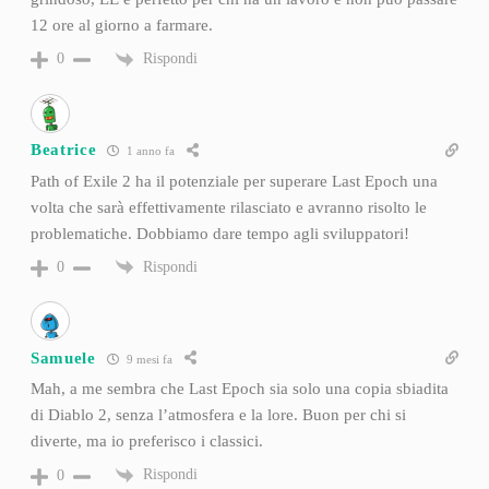
12 ore al giorno a farmare.
Rispondi
0
Beatrice
1 anno fa
Path of Exile 2 ha il potenziale per superare Last Epoch una
volta che sarà effettivamente rilasciato e avranno risolto le
problematiche. Dobbiamo dare tempo agli sviluppatori!
Rispondi
0
Samuele
9 mesi fa
Mah, a me sembra che Last Epoch sia solo una copia sbiadita
di Diablo 2, senza l’atmosfera e la lore. Buon per chi si
diverte, ma io preferisco i classici.
Rispondi
0