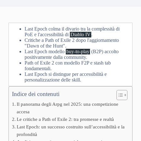
Last Epoch colma il divario tra la complessità di
PoE e l'accessibilità di
Diablo IV
.
Critiche a Path of Exile 2 dopo l'aggiornamento
"Dawn of the Hunt".
Last Epoch modello
buy-to-play
(B2P) accolto
positivamente dalla community.
Path of Exile 2 con modello F2P e stash tab
fondamentali.
Last Epoch si distingue per accessibilità e
personalizzazione delle skill.
Indice dei contenuti
Il panorama degli Arpg nel 2025: una competizione
accesa
Le critiche a Path of Exile 2: tra promesse e realtà
Last Epoch: un successo costruito sull’accessibilità e la
profondità