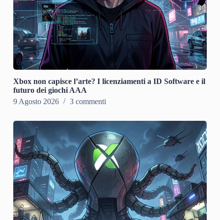
Xbox non capisce l’arte? I licenziamenti a ID Software e il
futuro dei giochi AAA
9 Agosto 2026
3 commenti