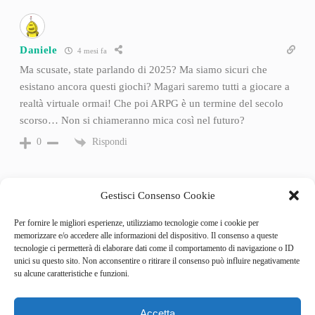
Daniele
4 mesi fa
Ma scusate, state parlando di 2025? Ma siamo sicuri che
esistano ancora questi giochi? Magari saremo tutti a giocare a
realtà virtuale ormai! Che poi ARPG è un termine del secolo
scorso… Non si chiameranno mica così nel futuro?
Rispondi
0
Gestisci Consenso Cookie
Per fornire le migliori esperienze, utilizziamo tecnologie come i cookie per
memorizzare e/o accedere alle informazioni del dispositivo. Il consenso a queste
tecnologie ci permetterà di elaborare dati come il comportamento di navigazione o ID
unici su questo sito. Non acconsentire o ritirare il consenso può influire negativamente
su alcune caratteristiche e funzioni.
Accetta
Categories