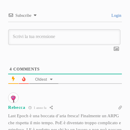
Subscribe
Login
4
COMMENTS
Oldest
Rebecca
1 anno fa
Last Epoch è una boccata d’aria fresca! Finalmente un ARPG
che rispetta il mio tempo. PoE è diventato troppo complicato e
grindoso, LE è perfetto per chi ha un lavoro e non può passare