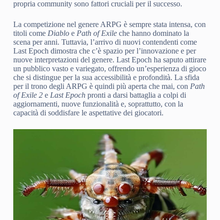
propria community sono fattori cruciali per il successo.
La competizione nel genere ARPG è sempre stata intensa, con
titoli come
Diablo
e
Path of Exile
che hanno dominato la
scena per anni. Tuttavia, l’arrivo di nuovi contendenti come
Last Epoch dimostra che c’è spazio per l’innovazione e per
nuove interpretazioni del genere. Last Epoch ha saputo attirare
un pubblico vasto e variegato, offrendo un’esperienza di gioco
che si distingue per la sua accessibilità e profondità. La sfida
per il trono degli ARPG è quindi più aperta che mai, con
Path
of Exile 2
e
Last Epoch
pronti a darsi battaglia a colpi di
aggiornamenti, nuove funzionalità e, soprattutto, con la
capacità di soddisfare le aspettative dei giocatori.