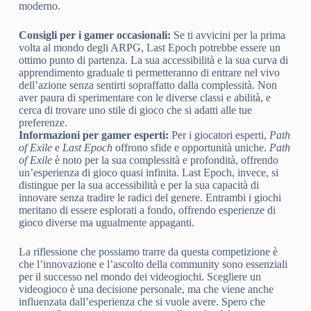
moderno.
Consigli per i gamer occasionali:
Se ti avvicini per la prima
volta al mondo degli ARPG, Last Epoch potrebbe essere un
ottimo punto di partenza. La sua accessibilità e la sua curva di
apprendimento graduale ti permetteranno di entrare nel vivo
dell’azione senza sentirti sopraffatto dalla complessità. Non
aver paura di sperimentare con le diverse classi e abilità, e
cerca di trovare uno stile di gioco che si adatti alle tue
preferenze.
Informazioni per gamer esperti:
Per i giocatori esperti,
Path
of Exile
e
Last Epoch
offrono sfide e opportunità uniche.
Path
of Exile
è noto per la sua complessità e profondità, offrendo
un’esperienza di gioco quasi infinita. Last Epoch, invece, si
distingue per la sua accessibilità e per la sua capacità di
innovare senza tradire le radici del genere. Entrambi i giochi
meritano di essere esplorati a fondo, offrendo esperienze di
gioco diverse ma ugualmente appaganti.
La riflessione che possiamo trarre da questa competizione è
che l’innovazione e l’ascolto della community sono essenziali
per il successo nel mondo dei videogiochi. Scegliere un
videogioco è una decisione personale, ma che viene anche
influenzata dall’esperienza che si vuole avere. Spero che