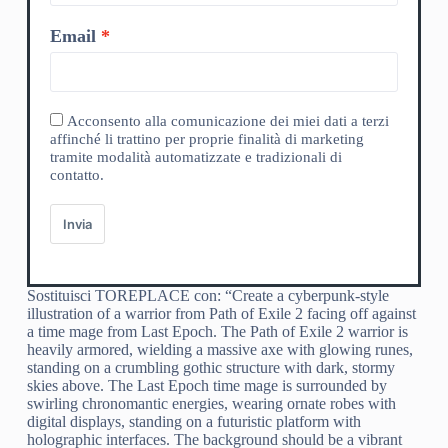
Email
Acconsento alla comunicazione dei miei dati a terzi
affinché li trattino per proprie finalità di marketing
tramite modalità automatizzate e tradizionali di
contatto.
Invia
Sostituisci TOREPLACE con: “Create a cyberpunk-style
illustration of a warrior from Path of Exile 2 facing off against
a time mage from Last Epoch. The Path of Exile 2 warrior is
heavily armored, wielding a massive axe with glowing runes,
standing on a crumbling gothic structure with dark, stormy
skies above. The Last Epoch time mage is surrounded by
swirling chronomantic energies, wearing ornate robes with
digital displays, standing on a futuristic platform with
holographic interfaces. The background should be a vibrant