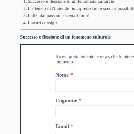
Successo e flessione di un fenomeno culturale
Il silenzio di Nintendo: interpretazioni e scenari possibili
Indizi dal passato e scenari futuri
I nostri consigli
Successo e flessione di un fenomeno culturale
Ricevi gratuitamente le news che ti intere
momento.
Nome
Cognome
Email