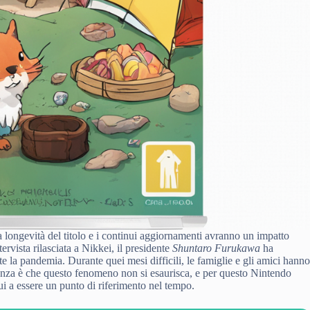
la longevità del titolo e i continui aggiornamenti avranno un impatto
ervista rilasciata a Nikkei, il presidente
Shuntaro Furukawa
ha
te la pandemia. Durante quei mesi difficili, le famiglie e gli amici hann
anza è che questo fenomeno non si esaurisca, e per questo Nintendo
nui a essere un punto di riferimento nel tempo.