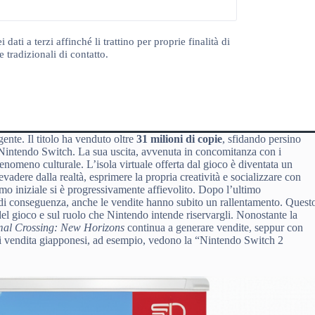
ti a terzi affinché li trattino per proprie finalità di
 tradizionali di contatto.
gente. Il titolo ha venduto oltre
31 milioni di copie
, sfidando persino
 Nintendo Switch. La sua uscita, avvenuta in concomitanza con i
enomeno culturale. L’isola virtuale offerta dal gioco è diventata un
evadere dalla realtà, esprimere la propria creatività e socializzare con
mo iniziale si è progressivamente affievolito. Dopo l’ultimo
e, di conseguenza, anche le vendite hanno subito un rallentamento. Quest
 del gioco e sul ruolo che Nintendo intende riservargli. Nonostante la
al Crossing: New Horizons
continua a generare vendite, seppur con
e di vendita giapponesi, ad esempio, vedono la “Nintendo Switch 2