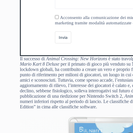
Acconsento alla comunicazione dei miei da
marketing tramite modalità automatizzate e
Invia
Il successo di
Animal Crossing: New Horizons
è stato travol
Mario Kart 8 Deluxe
per il primato di gioco più venduto su
lockdown globali, ha contribuito a creare un vero e proprio f
punto di riferimento per milioni di giocatori, un luogo in cui 
amici e sconosciuti. Tuttavia, come spesso accade, l’entusias
aggiornamento di rilievo, l’interesse dei giocatori è calato 
declino, sebbene fisiologico, solleva interrogativi sul futuro
pubblicazione di una riedizione per Nintendo Switch 2,
Anim
numeri inferiori rispetto al periodo di lancio. Le classifich
Edition” in cima alle classifiche software.