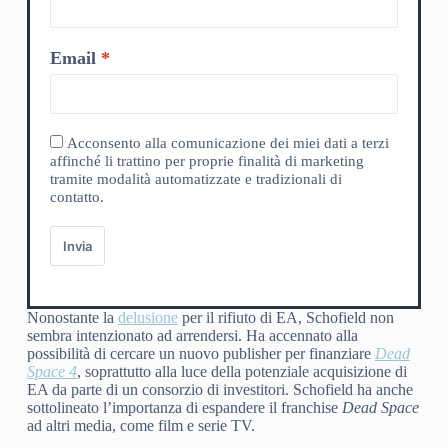
Email
Acconsento alla comunicazione dei miei dati a terzi
affinché li trattino per proprie finalità di marketing
tramite modalità automatizzate e tradizionali di
contatto.
Invia
Nonostante la
delusione
per il rifiuto di EA, Schofield non
sembra intenzionato ad arrendersi. Ha accennato alla
possibilità di cercare un nuovo publisher per finanziare
Dead
Space 4
, soprattutto alla luce della potenziale acquisizione di
EA da parte di un consorzio di investitori. Schofield ha anche
sottolineato l’importanza di espandere il franchise
Dead Space
ad altri media, come film e serie TV.