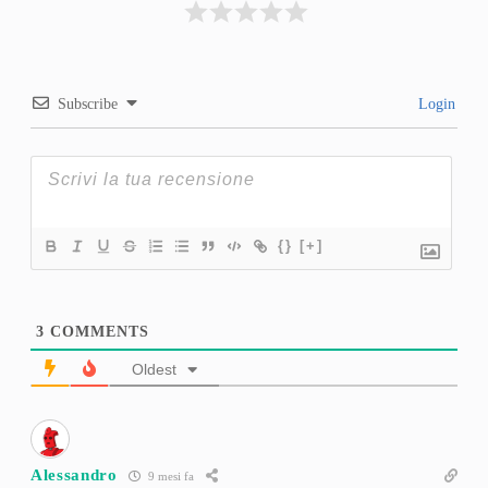
Subscribe
Login
{}
[+]
3
COMMENTS
Oldest
Alessandro
9 mesi fa