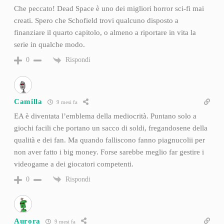
Che peccato! Dead Space è uno dei migliori horror sci-fi mai
creati. Spero che Schofield trovi qualcuno disposto a
finanziare il quarto capitolo, o almeno a riportare in vita la
serie in qualche modo.
Rispondi
0
Camilla
9 mesi fa
EA è diventata l’emblema della mediocrità. Puntano solo a
giochi facili che portano un sacco di soldi, fregandosene della
qualità e dei fan. Ma quando falliscono fanno piagnucolii per
non aver fatto i big money. Forse sarebbe meglio far gestire i
videogame a dei giocatori competenti.
Rispondi
0
Aurora
9 mesi fa