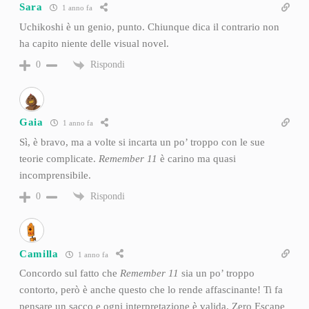
Sara
1 anno fa
Uchikoshi è un genio, punto. Chiunque dica il contrario non
ha capito niente delle visual novel.
Rispondi
0
Gaia
1 anno fa
Sì, è bravo, ma a volte si incarta un po’ troppo con le sue
teorie complicate.
Remember 11
è carino ma quasi
incomprensibile.
Rispondi
0
Camilla
1 anno fa
Concordo sul fatto che
Remember 11
sia un po’ troppo
contorto, però è anche questo che lo rende affascinante! Ti fa
pensare un sacco e ogni interpretazione è valida. Zero Escape