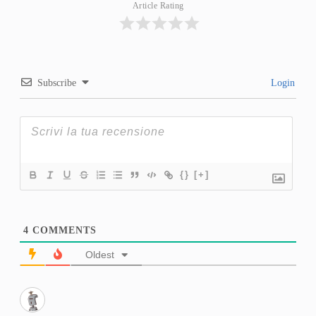
Article Rating
Subscribe
Login
{}
[+]
4
COMMENTS
Oldest