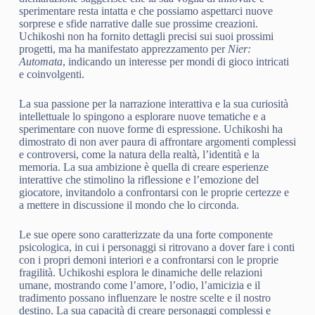
sperimentare resta intatta e che possiamo aspettarci nuove
sorprese e sfide narrative dalle sue prossime creazioni.
Uchikoshi non ha fornito dettagli precisi sui suoi prossimi
progetti, ma ha manifestato apprezzamento per
Nier:
Automata
, indicando un interesse per mondi di gioco intricati
e coinvolgenti.
La sua passione per la narrazione interattiva e la sua curiosità
intellettuale lo spingono a esplorare nuove tematiche e a
sperimentare con nuove forme di espressione. Uchikoshi ha
dimostrato di non aver paura di affrontare argomenti complessi
e controversi, come la natura della realtà, l’identità e la
memoria. La sua ambizione è quella di creare esperienze
interattive che stimolino la riflessione e l’emozione del
giocatore, invitandolo a confrontarsi con le proprie certezze e
a mettere in discussione il mondo che lo circonda.
Le sue opere sono caratterizzate da una forte componente
psicologica, in cui i personaggi si ritrovano a dover fare i conti
con i propri demoni interiori e a confrontarsi con le proprie
fragilità. Uchikoshi esplora le dinamiche delle relazioni
umane, mostrando come l’amore, l’odio, l’amicizia e il
tradimento possano influenzare le nostre scelte e il nostro
destino. La sua capacità di creare personaggi complessi e