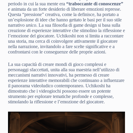
periodo in cui la sua mente era
“traboccante di conoscenze”
e animata da un forte desiderio di liberare emozioni represse.
Questa “pressione” creativa, come la definisce, ha portato a
un’esplosione di idee che hanno gettato le basi per il suo stile
narrativo
unico
. La sua filosofia di game design si basa sulla
creazione di esperienze interattive che stimolino la riflessione e
l’emozione del giocatore. Uchikoshi non si limita a raccontare
una storia, ma cerca di coinvolgere attivamente il giocatore
nella narrazione, invitandolo a fare scelte significative e a
confrontarsi con le conseguenze delle proprie azioni.
La sua capacità di creare mondi di gioco complessi e
personaggi sfaccettati, unita alla sua maestria nell’utilizzo di
meccanismi narrativi innovativi, ha permesso di creare
esperienze interattive memorabili che continuano a influenzare
il panorama videoludico contemporaneo. Uchikoshi ha
dimostrato che i videogiochi possono essere un potente
strumento per esplorare tematiche profonde e complesse,
stimolando la riflessione e l’emozione del giocatore.