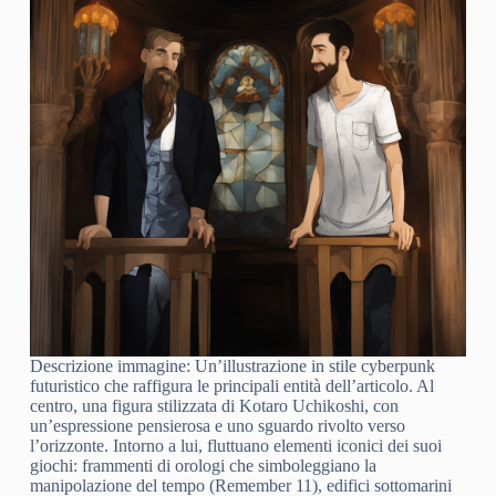
Descrizione immagine: Un’illustrazione in stile cyberpunk
futuristico che raffigura le principali entità dell’articolo. Al
centro, una figura stilizzata di Kotaro Uchikoshi, con
un’espressione pensierosa e uno sguardo rivolto verso
l’orizzonte. Intorno a lui, fluttuano elementi iconici dei suoi
giochi: frammenti di orologi che simboleggiano la
manipolazione del tempo (Remember 11), edifici sottomarini