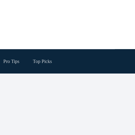
Pro Tips
Top Picks