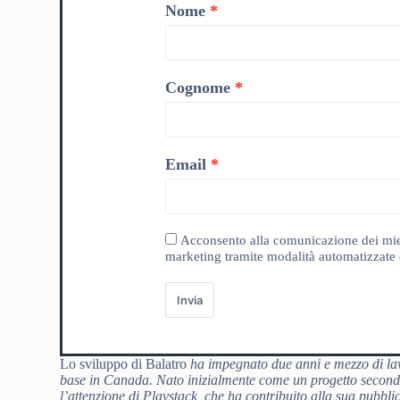
Nome
Cognome
Email
Acconsento alla comunicazione dei miei da
marketing tramite modalità automatizzate e
Invia
Lo sviluppo di Balatro
ha impegnato due anni e mezzo di lavo
base in Canada. Nato inizialmente come un progetto secondar
l’attenzione di Playstack, che ha contribuito alla sua pubbli