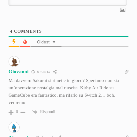
4
COMMENTS
Oldest
Giovanni
8 mesi fa
Ma davvero Sakurai si rimette in gioco? Speriamo non sia
un’operazione nostalgia mal riuscita. Kirby Air Ride su
GameCube era fantastico, ma rifarlo su Switch 2… boh,
vedremo.
Rispondi
0