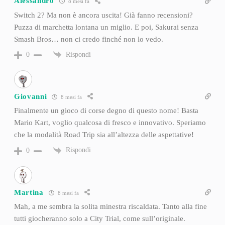
Alessandro
8 mesi fa
Switch 2? Ma non è ancora uscita! Già fanno recensioni?
Puzza di marchetta lontana un miglio. E poi, Sakurai senza
Smash Bros… non ci credo finché non lo vedo.
Rispondi
0
Giovanni
8 mesi fa
Finalmente un gioco di corse degno di questo nome! Basta
Mario Kart, voglio qualcosa di fresco e innovativo. Speriamo
che la modalità Road Trip sia all’altezza delle aspettative!
Rispondi
0
Martina
8 mesi fa
Mah, a me sembra la solita minestra riscaldata. Tanto alla fine
tutti giocheranno solo a City Trial, come sull’originale.