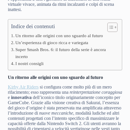
virtuale vivace, animata da ritmi incalzanti e colpi di scena
inattesi.
Indice dei contenuti
Un ritorno alle origini con uno sguardo al futuro
Un’esperienza di gioco ricca e variegata
Super Smash Bros. 6: il futuro della serie è ancora
incerto
I nostri consigli
Un ritorno alle origini con uno sguardo al futuro
Kirby Air Riders
si configura come molto più di un mero
rifacimento; esso rappresenta una
reinterpretazione coraggiosa
e
innovativa
dell’iconico titolo originariamente concepito per
GameCube. Grazie alla visione creativa di Sakurai, l’essenza
del gioco d’origine è stata preservata ma amplificata attraverso
l’introduzione di
nuove meccaniche
, modalità ludiche ed altri
contenuti progettati con l’intento specifico di massimizzare le
capacità offerte dalla Nintendo Switch 2. Gli utenti avranno la
possibilità di cimentarsi a velocità vertiginose nelle vesti tanto