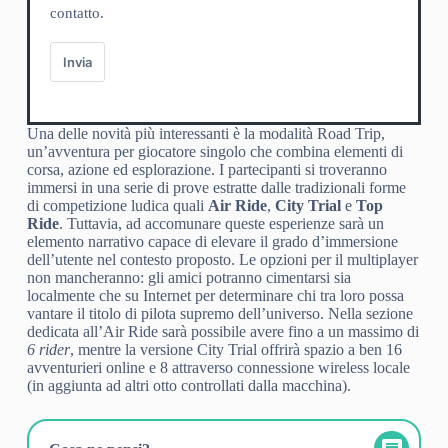
contatto.
Invia
Una delle novità più interessanti è la modalità Road Trip,
un’avventura per giocatore singolo che combina elementi di
corsa, azione ed esplorazione. I partecipanti si troveranno
immersi in una serie di prove estratte dalle tradizionali forme
di competizione ludica quali
Air Ride
,
City Trial
e
Top
Ride
. Tuttavia, ad accomunare queste esperienze sarà un
elemento narrativo capace di elevare il grado d’immersione
dell’utente nel contesto proposto. Le opzioni per il multiplayer
non mancheranno: gli amici potranno cimentarsi sia
localmente che su Internet per determinare chi tra loro possa
vantare il titolo di pilota supremo dell’universo. Nella sezione
dedicata all’Air Ride sarà possibile avere fino a un massimo di
6 rider
, mentre la versione City Trial offrirà spazio a ben 16
avventurieri online e 8 attraverso connessione wireless locale
(in aggiunta ad altri otto controllati dalla macchina).