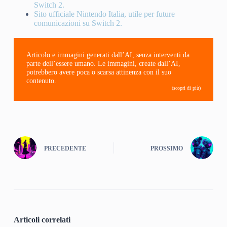
Switch 2.
Sito ufficiale Nintendo Italia, utile per future
comunicazioni su Switch 2.
Articolo e immagini generati dall’AI, senza interventi da
parte dell’essere umano. Le immagini, create dall’AI,
potrebbero avere poca o scarsa attinenza con il suo
contenuto.
(scopri di più)
PRECEDENTE
PROSSIMO
Articoli correlati