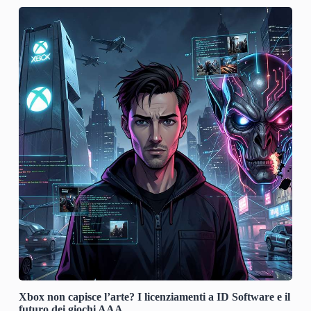
Xbox non capisce l’arte? I licenziamenti a ID Software e il
futuro dei giochi AAA