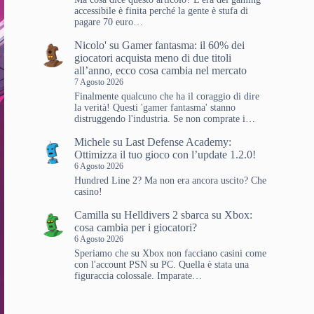
accessibile è finita perché la gente è stufa di
pagare 70 euro…
Nicolo'
su
Gamer fantasma: il 60% dei
giocatori acquista meno di due titoli
all’anno, ecco cosa cambia nel mercato
7 Agosto 2026
Finalmente qualcuno che ha il coraggio di dire
la verità! Questi 'gamer fantasma' stanno
distruggendo l'industria. Se non comprate i…
Michele
su
Last Defense Academy:
Ottimizza il tuo gioco con l’update 1.2.0!
6 Agosto 2026
Hundred Line 2? Ma non era ancora uscito? Che
casino!
Camilla
su
Helldivers 2 sbarca su Xbox:
cosa cambia per i giocatori?
6 Agosto 2026
Speriamo che su Xbox non facciano casini come
con l'account PSN su PC. Quella è stata una
figuraccia colossale. Imparate…