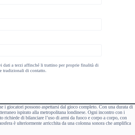
ti a terzi affinché li trattino per proprie finalità di
 tradizionali di contatto.
e i giocatori possono aspettarsi dal gioco completo. Con una durata di
terraneo ispirato alla metropolitana londinese. Ogni incontro con i
to richiede di bilanciare l’uso di armi da fuoco e corpo a corpo, con
mosfera è ulteriormente arricchita da una colonna sonora che amplifica