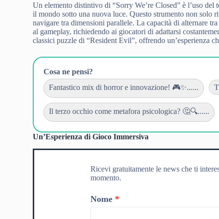
Un elemento distintivo di “Sorry We’re Closed” è l’uso del 
il mondo sotto una nuova luce. Questo strumento non solo rive
navigare tra dimensioni parallele. La capacità di alternare t
al gameplay, richiedendo ai giocatori di adattarsi costanteme
classici puzzle di “Resident Evil”, offrendo un’esperienza ch
Cosa ne pensi?
Fantastico mix di horror e innovazione! 🎮✨......
T
Il terzo occhio come metafora psicologica? 🤔🔍......
Un’Esperienza di Gioco Immersiva
Ricevi gratuitamente le news che ti intere
momento.
Nome