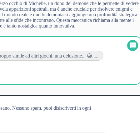
terzo occhio di Michelle, un dono del demone che le permette di vedere
la apparizioni spettrali, ma è anche cruciale per risolvere enigmi e
ra il mondo reale e quello demoniaco aggiunge una profondità strategica
nte alle sfide che incontrano. Questa meccanica richiama alla mente i
e è tanto nostalgica quanto innovativa.
roppo simile ad altri giochi, una delusione... 😒......
ssano. Nessuno spam, puoi disiscriverti in ogni