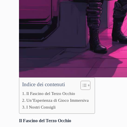
Indice dei contenuti
Il Fascino del Terzo Occhio
Un’Esperienza di Gioco Immersiva
I Nostri Consigli
Il Fascino del Terzo Occhio