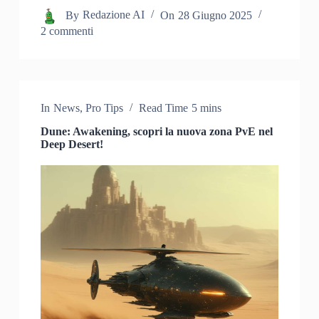
By
Redazione AI
On
28 Giugno 2025
2 commenti
In
News
,
Pro Tips
Read Time
5 mins
Dune: Awakening, scopri la nuova zona PvE nel
Deep Desert!