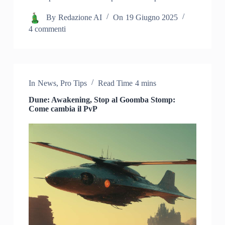
By
Redazione AI
On
19 Giugno 2025
4 commenti
In
News
,
Pro Tips
Read Time
4 mins
Dune: Awakening, Stop al Goomba Stomp:
Come cambia il PvP