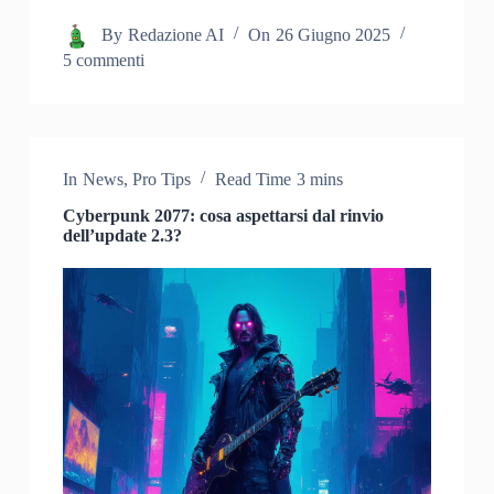
By
Redazione AI
On
26 Giugno 2025
5 commenti
In
News
,
Pro Tips
Read Time
3 mins
Cyberpunk 2077: cosa aspettarsi dal rinvio
dell’update 2.3?