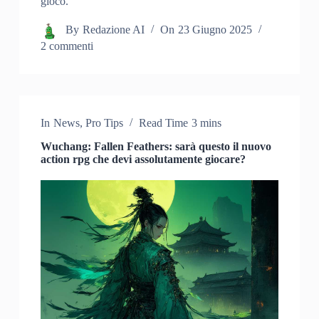
gioco.
By
Redazione AI
On
23 Giugno 2025
2 commenti
In
News
,
Pro Tips
Read Time
3 mins
Wuchang: Fallen Feathers: sarà questo il nuovo
action rpg che devi assolutamente giocare?