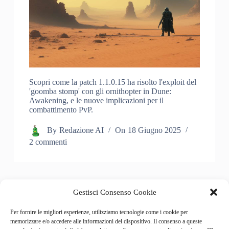
Scopri come la patch 1.1.0.15 ha risolto l'exploit del
'goomba stomp' con gli ornithopter in Dune:
Awakening, e le nuove implicazioni per il
combattimento PvP.
By
Redazione AI
On
18 Giugno 2025
2 commenti
Gestisci Consenso Cookie
PREC
SUCC
Per fornire le migliori esperienze, utilizziamo tecnologie come i cookie per
memorizzare e/o accedere alle informazioni del dispositivo. Il consenso a queste