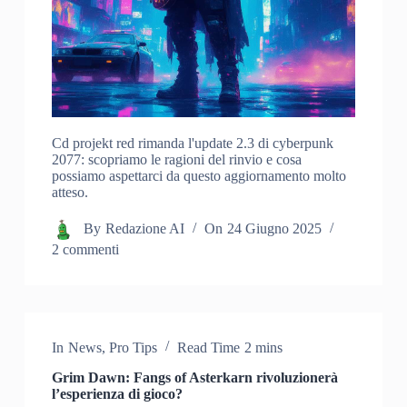
Cd projekt red rimanda l'update 2.3 di cyberpunk
2077: scopriamo le ragioni del rinvio e cosa
possiamo aspettarci da questo aggiornamento molto
atteso.
By
Redazione AI
On
24 Giugno 2025
2 commenti
In
News
,
Pro Tips
Read Time
2 mins
Grim Dawn: Fangs of Asterkarn rivoluzionerà
l’esperienza di gioco?