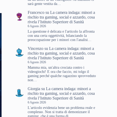
sarà gente vestita da…
Francesco
su
La camera indaga: minori a
rischio tra gaming, social e azzardo, cosa
rivela l’Istituto Superiore di Sanità
6 Agosto 2026
La questione è delicata e l'articolo la affronta
con una certa oggettività, bilanciando la
preoccupazione per i minori con l'analisi…
Vincenzo
su
La camera indaga: minori a
rischio tra gaming, social e azzardo, cosa
rivela l’Istituto Superiore di Sanità
6 Agosto 2026
Mamma mia, un'altra crociata contro i
videogiochi! E ora che faccio, mi tolgo il
gaming perché qualche ragazzino sprovveduto
non…
Giorgia
su
La camera indaga: minori a
rischio tra gaming, social e azzardo, cosa
rivela l’Istituto Superiore di Sanità
6 Agosto 2026
L'articolo evidenzia bene un problema reale e
complesso. Non si tratta di demonizzare il
gaming, che è una forma di…