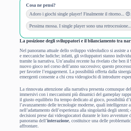
Cosa ne pensi?
Adoro i giochi single player! Finalmente il ritorno... 😍.
Pessima mossa. I single player sono una retrocessione...
La posizione degli sviluppatori e il bilanciamento tra n
Nel panorama attuale dello sviluppo videoludico si assiste a
e meccaniche ludiche; infatti, gli sviluppatori stanno indivi
tramite la narrativa. Un’analisi recente ha rivelato che ben i
nuovo gioco nel corso dell’anno successivo; questo processo 
per favorire l’engagement. La possibilità offerta dalla sinerg
emergenti consente a chi crea videogiochi di introdurre espe
La rinnovata attenzione alla narrativa presenta comunque del
immersivi con i meccanismi più dinamici del gameplay rappre
il giusto equilibrio fra tempo dedicato al gioco, possibilità d’i
l’avanzamento delle tecnologie moderne, quali intelligenze art
nell’adattamento dell’esperienza alla singolarità degli utenti
decisioni prese dai videogiocatori durante le loro avventure 
panorama dell’
interazione
, costituisce una delle problemati
affrontare.