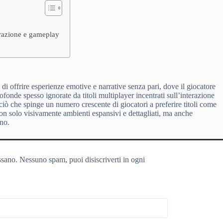
arrazione e gameplay
à di offrire esperienze emotive e narrative senza pari, dove il giocatore
ofonde spesso ignorate da titoli multiplayer incentrati sull’interazione
 ciò che spinge un numero crescente di giocatori a preferire titoli come
 solo visivamente ambienti espansivi e dettagliati, ma anche
ano.
ssano. Nessuno spam, puoi disiscriverti in ogni