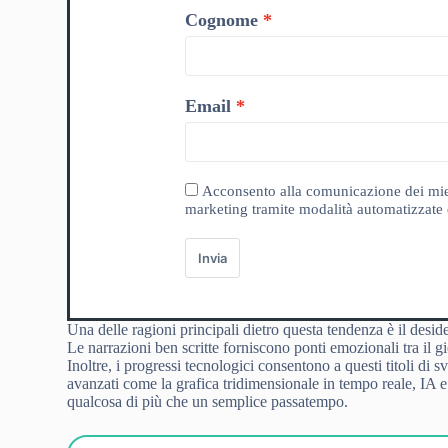
Cognome
Email
Acconsento alla comunicazione dei miei da
marketing tramite modalità automatizzate e
Invia
Una delle ragioni principali dietro questa tendenza è il desi
Le narrazioni ben scritte forniscono ponti emozionali tra il 
Inoltre, i progressi tecnologici consentono a questi titoli di 
avanzati come la grafica tridimensionale in tempo reale, IA e
qualcosa di più che un semplice passatempo.