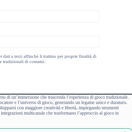
ti a terzi affinché li trattino per proprie finalità di
 tradizionali di contatto.
derio di un’immersione che trascenda l’esperienza di gioco tradizionale.
giocatore e l’universo di gioco, generando un legame unico e duraturo.
svilupparsi con maggiore creatività e libertà, impiegando strumenti
 integrazioni multicanale che trasformano l’approccio al gioco in