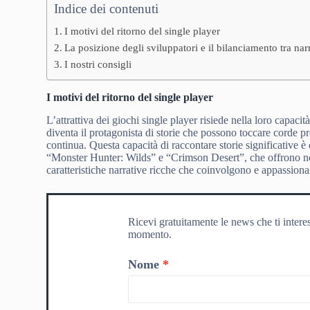
Indice dei contenuti
I motivi del ritorno del single player
La posizione degli sviluppatori e il bilanciamento tra n
I nostri consigli
I motivi del ritorno del single player
L’attrattiva dei giochi single player risiede nella loro capacit
diventa il protagonista di storie che possono toccare corde pr
continua. Questa capacità di raccontare storie significative è
“Monster Hunter: Wilds” e “Crimson Desert”, che offrono non
caratteristiche narrative ricche che coinvolgono e appassion
Ricevi gratuitamente le news che ti intere
momento.
Nome