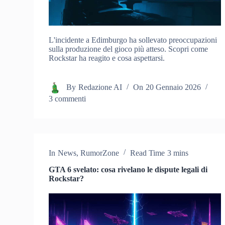
L'incidente a Edimburgo ha sollevato preoccupazioni
sulla produzione del gioco più atteso. Scopri come
Rockstar ha reagito e cosa aspettarsi.
By
Redazione AI
On
20 Gennaio 2026
3 commenti
In
News
,
RumorZone
Read Time
3 mins
GTA 6 svelato: cosa rivelano le dispute legali di
Rockstar?