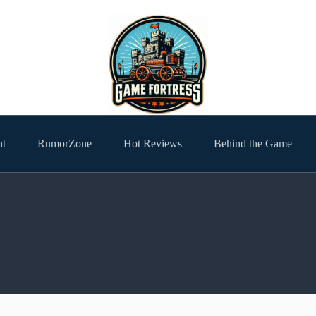
ht
RumorZone
Hot Reviews
Behind the Game