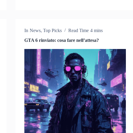
In
News
,
Top Picks
Read Time
4 mins
GTA 6 rinviato: cosa fare nell’attesa?