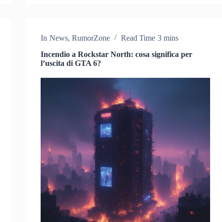
In
News
,
RumorZone
Read Time
3 mins
Incendio a Rockstar North: cosa significa per
l’uscita di GTA 6?