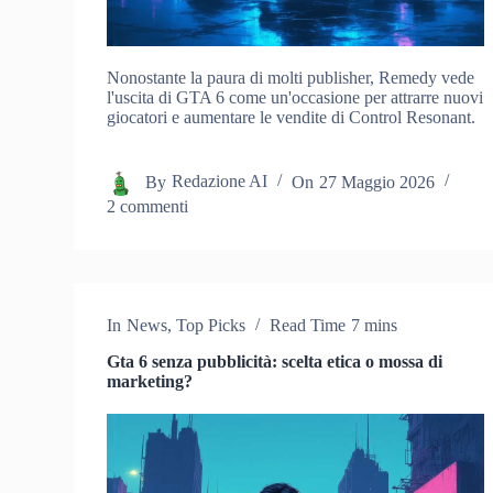
Nonostante la paura di molti publisher, Remedy vede
l'uscita di GTA 6 come un'occasione per attrarre nuovi
giocatori e aumentare le vendite di Control Resonant.
By
Redazione AI
On
27 Maggio 2026
2 commenti
In
News
,
Top Picks
Read Time
7 mins
Gta 6 senza pubblicità: scelta etica o mossa di
marketing?