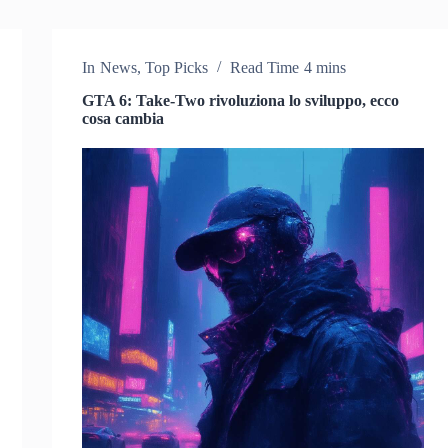
In
News
,
Top Picks
Read Time
4 mins
GTA 6: Take-Two rivoluziona lo sviluppo, ecco
cosa cambia