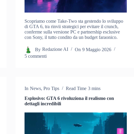
Scopriamo come Take-Two sta gestendo lo sviluppo
di GTA 6, tra rinvii strategici per evitare il crunch,
conferme sulla versione PC e partnership esclusive
con Sony, il tutto condito da un budget faraonico.
By
Redazione AI
On
9 Maggio 2026
5 commenti
In
News
,
Pro Tips
Read Time
3 mins
Esplosivo: GTA 6 rivoluziona il realismo con
dettagli incredibili