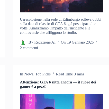
Un'esplosione nella sede di Edimburgo solleva dubbi
sulla data di rilascio di GTA 6, già posticipata due
volte. Analizziamo l'impatto dell'incidente e le
controversie che affliggono lo studio.
By
Redazione AI
On
19 Gennaio 2026
2 commenti
In
News
,
Top Picks
Read Time
3 mins
Attenzione: GTA 6 slitta ancora — il cuore dei
gamer è a pezzi!