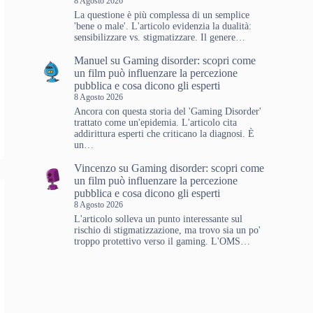
8 Agosto 2026
La questione è più complessa di un semplice
'bene o male'. L'articolo evidenzia la dualità:
sensibilizzare vs. stigmatizzare. Il genere…
Manuel
su
Gaming disorder: scopri come
un film può influenzare la percezione
pubblica e cosa dicono gli esperti
8 Agosto 2026
Ancora con questa storia del 'Gaming Disorder'
trattato come un'epidemia. L'articolo cita
addirittura esperti che criticano la diagnosi. È
un…
Vincenzo
su
Gaming disorder: scopri come
un film può influenzare la percezione
pubblica e cosa dicono gli esperti
8 Agosto 2026
L'articolo solleva un punto interessante sul
rischio di stigmatizzazione, ma trovo sia un po'
troppo protettivo verso il gaming. L'OMS…