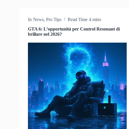
In
News
,
Pro Tips
Read Time
4 mins
GTA 6: L’opportunità per Control Resonant di
brillare nel 2026?