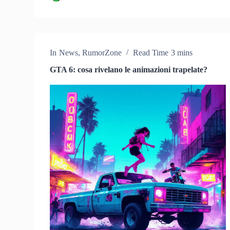
In
News
,
RumorZone
Read Time
3 mins
GTA 6: cosa rivelano le animazioni trapelate?