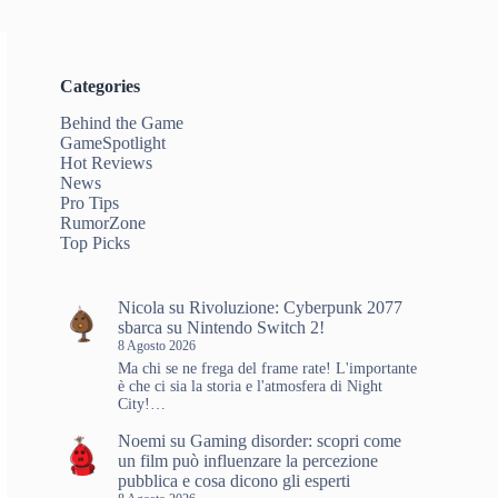
Categories
Behind the Game
GameSpotlight
Hot Reviews
News
Pro Tips
RumorZone
Top Picks
Nicola
su
Rivoluzione: Cyberpunk 2077
sbarca su Nintendo Switch 2!
8 Agosto 2026
Ma chi se ne frega del frame rate! L'importante
è che ci sia la storia e l'atmosfera di Night
City!…
Noemi
su
Gaming disorder: scopri come
un film può influenzare la percezione
pubblica e cosa dicono gli esperti