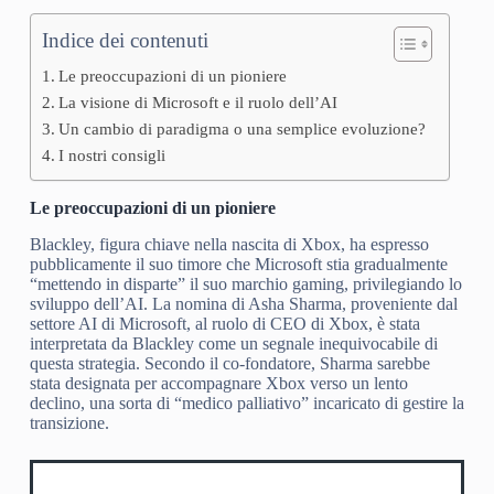
Indice dei contenuti
Le preoccupazioni di un pioniere
La visione di Microsoft e il ruolo dell’AI
Un cambio di paradigma o una semplice evoluzione?
I nostri consigli
Le preoccupazioni di un pioniere
Blackley, figura chiave nella nascita di Xbox, ha espresso
pubblicamente il suo timore che Microsoft stia gradualmente
“mettendo in disparte” il suo marchio gaming, privilegiando lo
sviluppo dell’AI. La nomina di Asha Sharma, proveniente dal
settore AI di Microsoft, al ruolo di CEO di Xbox, è stata
interpretata da Blackley come un segnale inequivocabile di
questa strategia. Secondo il co-fondatore, Sharma sarebbe
stata designata per accompagnare Xbox verso un lento
declino, una sorta di “medico palliativo” incaricato di gestire la
transizione.