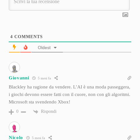
4
COMMENTS
Oldest
Giovanni
5 mesi fa
Blackley ha ragione da vendere. L’AI è una moda passeggera,
i giochi devono essere fatti con il cuore, non con gli algoritmi.
Microsoft sta svendendo Xbox!
Rispondi
0
Nicolo
5 mesi fa