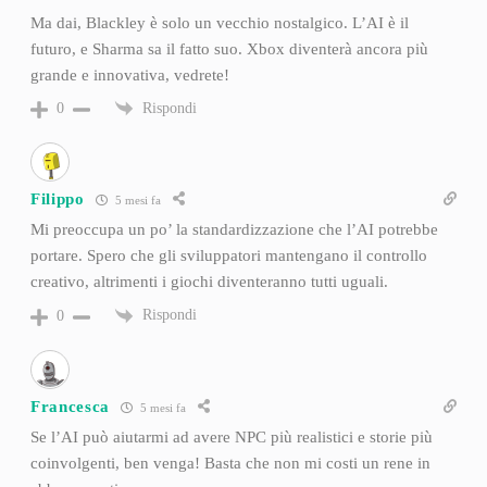
Ma dai, Blackley è solo un vecchio nostalgico. L’AI è il
futuro, e Sharma sa il fatto suo. Xbox diventerà ancora più
grande e innovativa, vedrete!
Rispondi
0
Filippo
5 mesi fa
Mi preoccupa un po’ la standardizzazione che l’AI potrebbe
portare. Spero che gli sviluppatori mantengano il controllo
creativo, altrimenti i giochi diventeranno tutti uguali.
Rispondi
0
Francesca
5 mesi fa
Se l’AI può aiutarmi ad avere NPC più realistici e storie più
coinvolgenti, ben venga! Basta che non mi costi un rene in