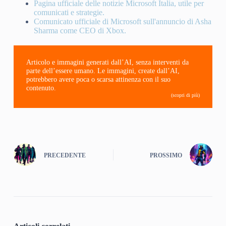
Pagina ufficiale delle notizie Microsoft Italia, utile per
comunicati e strategie.
Comunicato ufficiale di Microsoft sull'annuncio di Asha
Sharma come CEO di Xbox.
Articolo e immagini generati dall’AI, senza interventi da
parte dell’essere umano. Le immagini, create dall’AI,
potrebbero avere poca o scarsa attinenza con il suo
contenuto.
(scopri di più)
PRECEDENTE
PROSSIMO