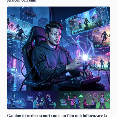
Articoli correlati
Gaming disorder: scopri come un film può influenzare la