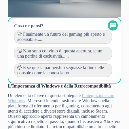
Cosa ne pensi?
🚀 Finalmente un futuro del gaming più aperto e
accessibile......
🤔 Non sono convinto di questa apertura, temo
una perdita di esclusività......
🤯 E se questa partnership segnasse la fine delle
console come le conosciamo......
L’Importanza di Windows e della Retrocompatibilità
Un elemento chiave di questa strategia è
l’integrazione con
Windows
. Microsoft intende trasformare Windows nella
piattaforma di riferimento per il gaming, consentendo agli
utenti di accedere a diversi store digitali, incluso Steam.
Questo approccio aperto rappresenta un cambiamento
significativo rispetto al passato, quando l’ecosistema Xbox era
più chiuso e limitato. La retrocompatibilità è un altro aspetto