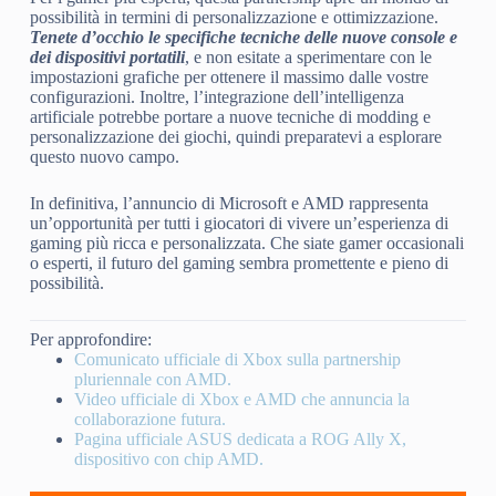
possibilità in termini di personalizzazione e ottimizzazione.
Tenete d’occhio le specifiche tecniche delle nuove console e
dei dispositivi portatili
, e non esitate a sperimentare con le
impostazioni grafiche per ottenere il massimo dalle vostre
configurazioni. Inoltre, l’integrazione dell’intelligenza
artificiale potrebbe portare a nuove tecniche di modding e
personalizzazione dei giochi, quindi preparatevi a esplorare
questo nuovo campo.
In definitiva, l’annuncio di Microsoft e AMD rappresenta
un’opportunità per tutti i giocatori di vivere un’esperienza di
gaming più ricca e personalizzata. Che siate gamer occasionali
o esperti, il futuro del gaming sembra promettente e pieno di
possibilità.
Per approfondire:
Comunicato ufficiale di Xbox sulla partnership
pluriennale con AMD.
Video ufficiale di Xbox e AMD che annuncia la
collaborazione futura.
Pagina ufficiale ASUS dedicata a ROG Ally X,
dispositivo con chip AMD.