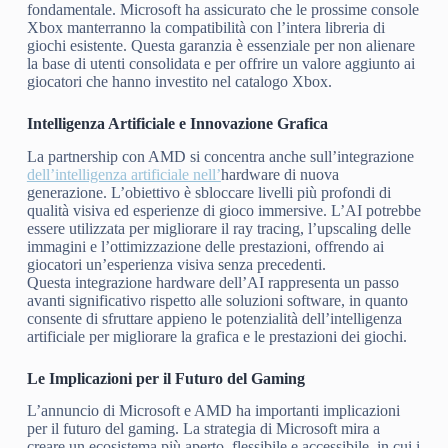
fondamentale. Microsoft ha assicurato che le prossime console
Xbox manterranno la compatibilità con l’intera libreria di
giochi esistente. Questa garanzia è essenziale per non alienare
la base di utenti consolidata e per offrire un valore aggiunto ai
giocatori che hanno investito nel catalogo Xbox.
Intelligenza Artificiale e Innovazione Grafica
La partnership con AMD si concentra anche sull’integrazione
dell’intelligenza artificiale nell’
hardware di nuova
generazione. L’obiettivo è sbloccare livelli più profondi di
qualità visiva ed esperienze di gioco immersive. L’AI potrebbe
essere utilizzata per migliorare il ray tracing, l’upscaling delle
immagini e l’ottimizzazione delle prestazioni, offrendo ai
giocatori un’esperienza visiva senza precedenti.
Questa integrazione hardware dell’AI rappresenta un passo
avanti significativo rispetto alle soluzioni software, in quanto
consente di sfruttare appieno le potenzialità dell’intelligenza
artificiale per migliorare la grafica e le prestazioni dei giochi.
Le Implicazioni per il Futuro del Gaming
L’annuncio di Microsoft e AMD ha importanti implicazioni
per il futuro del gaming. La strategia di Microsoft mira a
creare un ecosistema più aperto, flessibile e accessibile, in cui i