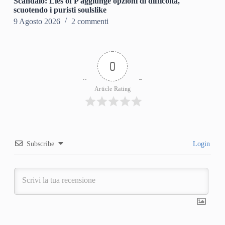
Scandalo: Lies of P aggiunge opzioni di difficoltà,
scuotendo i puristi soulslike
9 Agosto 2026
2 commenti
0
Article Rating
Subscribe
Login