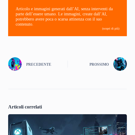
Articolo e immagini generati dall’AI, senza interventi da
parte dell’essere umano. Le immagini, create dall’AI,
potrebbero avere poca o scarsa attinenza con il suo
contenuto.
(scopri di più)
PRECEDENTE
PROSSIMO
Articoli correlati