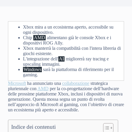
Xbox mira a un ecosistema aperto, accessibile su
ogni dispositivo.
Chip
AMD
alimentano già le console Xbox e i
dispositivi ROG Ally.
Xbox manterrà la compatibilità con l'intera libreria di
giochi esistente.
L'integrazione dell'
AI
migliorerà ray tracing e
upscaling immagini.
Windows
sarà la piattaforma di riferimento per il
gaming.
Microsoft
ha annunciato una
collaborazione
strategica
pluriennale con
AMD
per la co-progettazione dell’hardware
delle prossime piattaforme Xbox, inclusi i dispositivi di nuova
generazione. Questa mossa segna un punto di svolta
nell’approccio di Microsoft al gaming, con l’obiettivo di creare
un ecosistema più aperto e accessibile.
Indice dei contenuti