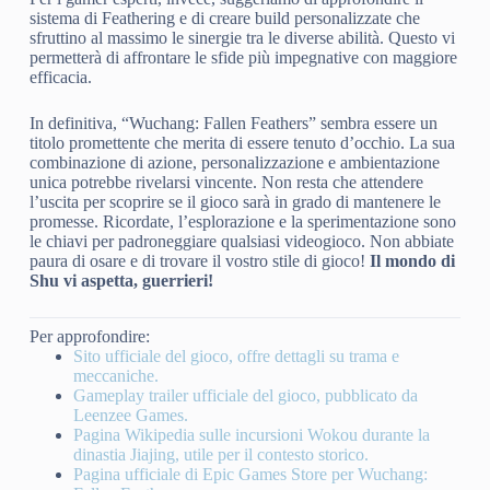
sistema di Feathering e di creare build personalizzate che
sfruttino al massimo le sinergie tra le diverse abilità. Questo vi
permetterà di affrontare le sfide più impegnative con maggiore
efficacia.
In definitiva, “Wuchang: Fallen Feathers” sembra essere un
titolo promettente che merita di essere tenuto d’occhio. La sua
combinazione di azione, personalizzazione e ambientazione
unica potrebbe rivelarsi vincente. Non resta che attendere
l’uscita per scoprire se il gioco sarà in grado di mantenere le
promesse. Ricordate, l’esplorazione e la sperimentazione sono
le chiavi per padroneggiare qualsiasi videogioco. Non abbiate
paura di osare e di trovare il vostro stile di gioco!
Il mondo di
Shu vi aspetta, guerrieri!
Per approfondire:
Sito ufficiale del gioco, offre dettagli su trama e
meccaniche.
Gameplay trailer ufficiale del gioco, pubblicato da
Leenzee Games.
Pagina Wikipedia sulle incursioni Wokou durante la
dinastia Jiajing, utile per il contesto storico.
Pagina ufficiale di Epic Games Store per Wuchang: