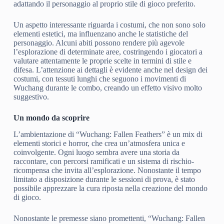
adattando il personaggio al proprio stile di gioco preferito.
Un aspetto interessante riguarda i costumi, che non sono solo
elementi estetici, ma influenzano anche le statistiche del
personaggio. Alcuni abiti possono rendere più agevole
l’esplorazione di determinate aree, costringendo i giocatori a
valutare attentamente le proprie scelte in termini di stile e
difesa. L’attenzione ai dettagli è evidente anche nel design dei
costumi, con tessuti lunghi che seguono i movimenti di
Wuchang durante le combo, creando un effetto visivo molto
suggestivo.
Un mondo da scoprire
L’ambientazione di “Wuchang: Fallen Feathers” è un mix di
elementi storici e horror, che crea un’atmosfera unica e
coinvolgente. Ogni luogo sembra avere una storia da
raccontare, con percorsi ramificati e un sistema di rischio-
ricompensa che invita all’esplorazione. Nonostante il tempo
limitato a disposizione durante le sessioni di prova, è stato
possibile apprezzare la cura riposta nella creazione del mondo
di gioco.
Nonostante le premesse siano promettenti, “Wuchang: Fallen