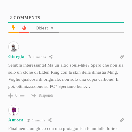
2
COMMENTS
Oldest
Giorgia
1 anno fa
Sembra interessante! Ma un altro souls-like? Spero che non sia
solo un clone di Elden Ring con la skin della dinastia Ming.
Voglio qualcosa di originale, non solo una copia carbone! E
poi, ottimizzazione su PC? Speriamo bene…
Rispondi
0
Aurora
1 anno fa
Finalmente un gioco con una protagonista femminile forte e