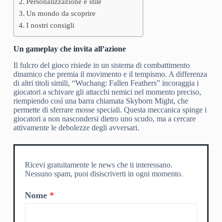
Personalizzazione e stile
Un mondo da scoprire
I nostri consigli
Un gameplay che invita all’azione
Il fulcro del gioco risiede in un sistema di combattimento
dinamico che premia il movimento e il tempismo. A differenza
di altri titoli simili, “Wuchang: Fallen Feathers” incoraggia i
giocatori a schivare gli attacchi nemici nel momento preciso,
riempiendo così una barra chiamata Skyborn Might, che
permette di sferrare mosse speciali. Questa meccanica spinge i
giocatori a non nascondersi dietro uno scudo, ma a cercare
attivamente le debolezze degli avversari.
Ricevi gratuitamente le news che ti interessano.
Nessuno spam, puoi disiscriverti in ogni momento.
Nome