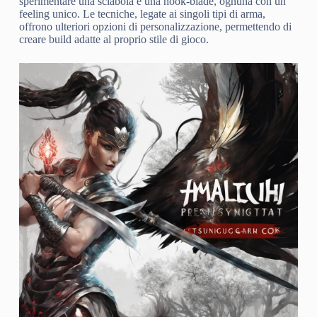
sperimentare una sciabola e una hook-blade, ognuna con un
feeling unico. Le tecniche, legate ai singoli tipi di arma,
offrono ulteriori opzioni di personalizzazione, permettendo di
creare build adatte al proprio stile di gioco.