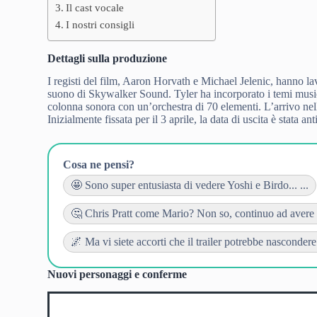
Il cast vocale
I nostri consigli
Dettagli sulla produzione
I registi del film, Aaron Horvath e Michael Jelenic, hanno la
suono di Skywalker Sound. Tyler ha incorporato i temi musi
colonna sonora con un’orchestra di 70 elementi. L’arrivo nel
Inizialmente fissata per il 3 aprile, la data di uscita è stata ant
Cosa ne pensi?
🤩 Sono super entusiasta di vedere Yoshi e Birdo... ...
🤔 Chris Pratt come Mario? Non so, continuo ad avere d
🌌 Ma vi siete accorti che il trailer potrebbe nascondere..
Nuovi personaggi e conferme