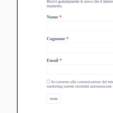
Ricevi gratuitamente le news che ti intere
momento.
Nome
Cognome
Email
Acconsento alla comunicazione dei miei da
marketing tramite modalità automatizzate e
Invia