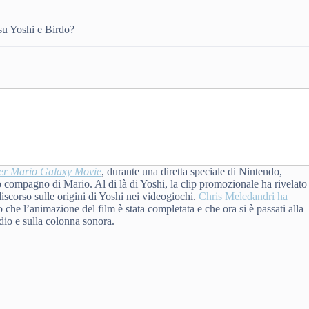
su Yoshi e Birdo?
er Mario Galaxy Movie
, durante una diretta speciale di Nintendo,
no compagno di Mario. Al di là di Yoshi, la clip promozionale ha rivelato
scorso sulle origini di Yoshi nei videogiochi.
Chris Meledandri ha
o che l’animazione del film è stata completata e che ora si è passati alla
dio e sulla colonna sonora.