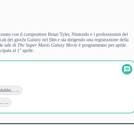
vorato con il compositore Brian Tyler, Nintendo e i professionisti del
cali dei giochi
Galaxy
nel film e sta dirigendo una registrazione della
le sale di
The Super Mario Galaxy Movie
è programmato per aprile.
icipata al 1° aprile.
ubbi... ...
. ...