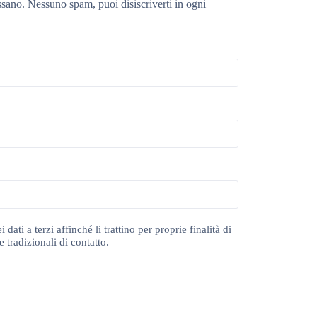
ssano. Nessuno spam, puoi disiscriverti in ogni
ti a terzi affinché li trattino per proprie finalità di
 tradizionali di contatto.