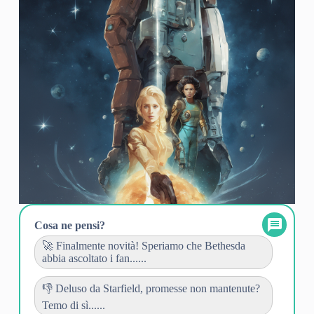
Cosa ne pensi?
🚀 Finalmente novità! Speriamo che Bethesda
abbia ascoltato i fan......
👎 Deluso da Starfield, promesse non mantenute?
Temo di sì......