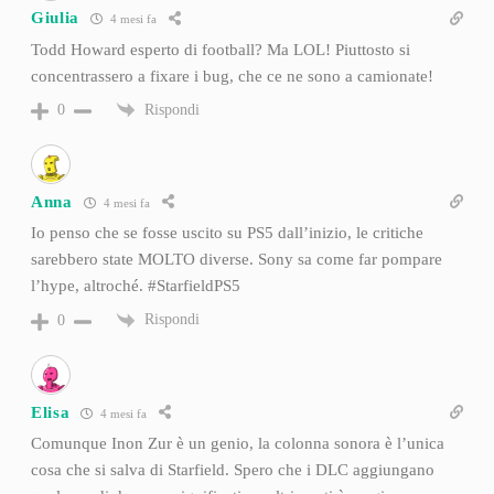
Giulia
4 mesi fa
Todd Howard esperto di football? Ma LOL! Piuttosto si
concentrassero a fixare i bug, che ce ne sono a camionate!
Rispondi
0
Anna
4 mesi fa
Io penso che se fosse uscito su PS5 dall’inizio, le critiche
sarebbero state MOLTO diverse. Sony sa come far pompare
l’hype, altroché. #StarfieldPS5
Rispondi
0
Elisa
4 mesi fa
Comunque Inon Zur è un genio, la colonna sonora è l’unica
cosa che si salva di Starfield. Spero che i DLC aggiungano