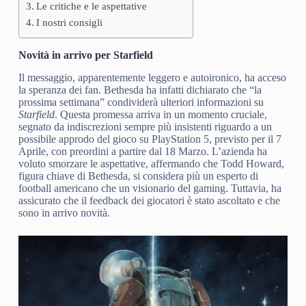
Le critiche e le aspettative
I nostri consigli
Novità in arrivo per Starfield
Il messaggio, apparentemente leggero e autoironico, ha acceso
la speranza dei fan. Bethesda ha infatti dichiarato che “la
prossima settimana” condividerà ulteriori informazioni su
Starfield
. Questa promessa arriva in un momento cruciale,
segnato da indiscrezioni sempre più insistenti riguardo a un
possibile approdo del gioco su PlayStation 5, previsto per il 7
Aprile, con preordini a partire dal 18 Marzo. L’azienda ha
voluto smorzare le aspettative, affermando che Todd Howard,
figura chiave di Bethesda, si considera più un esperto di
football americano che un visionario del gaming. Tuttavia, ha
assicurato che il feedback dei giocatori è stato ascoltato e che
sono in arrivo novità.