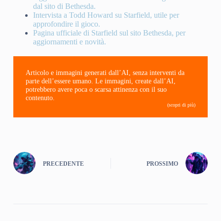
dal sito di Bethesda.
Intervista a Todd Howard su Starfield, utile per
approfondire il gioco.
Pagina ufficiale di Starfield sul sito Bethesda, per
aggiornamenti e novità.
Articolo e immagini generati dall’AI, senza interventi da
parte dell’essere umano. Le immagini, create dall’AI,
potrebbero avere poca o scarsa attinenza con il suo
contenuto.
(scopri di più)
PRECEDENTE
PROSSIMO