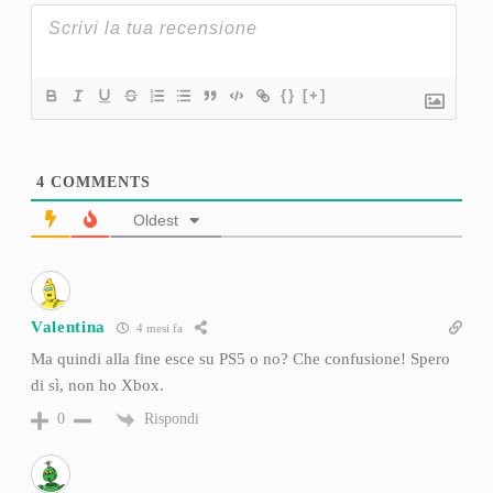
{}
[+]
4
COMMENTS
Oldest
Valentina
4 mesi fa
Ma quindi alla fine esce su PS5 o no? Che confusione! Spero
di sì, non ho Xbox.
Rispondi
0