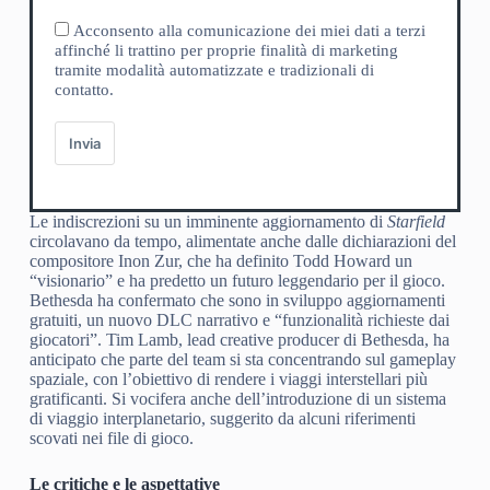
Acconsento alla comunicazione dei miei dati a terzi
affinché li trattino per proprie finalità di marketing
tramite modalità automatizzate e tradizionali di
contatto.
Invia
Le indiscrezioni su un imminente aggiornamento di
Starfield
circolavano da tempo, alimentate anche dalle dichiarazioni del
compositore Inon Zur, che ha definito Todd Howard un
“visionario” e ha predetto un futuro leggendario per il gioco.
Bethesda ha confermato che sono in sviluppo aggiornamenti
gratuiti, un nuovo DLC narrativo e “funzionalità richieste dai
giocatori”. Tim Lamb, lead creative producer di Bethesda, ha
anticipato che parte del team si sta concentrando sul gameplay
spaziale, con l’obiettivo di rendere i viaggi interstellari più
gratificanti. Si vocifera anche dell’introduzione di un sistema
di viaggio interplanetario, suggerito da alcuni riferimenti
scovati nei file di gioco.
Le critiche e le aspettative