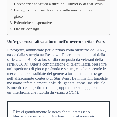
Un’esperienza tattica a turni nell’universo di Star Wars
Dettagli sull’ambientazione e sulle meccaniche di
gioco
Polemiche e aspettative
I nostri consigli
Un’esperienza tattica a turni nell’universo di Star Wars
Il progetto, annunciato per la prima volta all’inizio del 2022,
nasce dalla sinergia tra Respawn Entertainment, autori della
serie
Jedi
, e Bit Reactor, studio composto da veterani della
serie
XCOM
. Questa combinazione di talenti lascia presagire
un’esperienza di gioco profonda e strategica, che riprende le
meccaniche consolidate del genere a turni, ma le immerge
nell’affascinante contesto di Star Wars. Le immagini trapelate
mostrano infatti elementi tipici del genere, come una visuale
isometrica e la gestione di un gruppo di personaggi, con
un’interfaccia che ricorda da vicino
XCOM
.
Ricevi gratuitamente le news che ti interessano.
Nessuno spam, puoi disiscriverti in ogni momento.