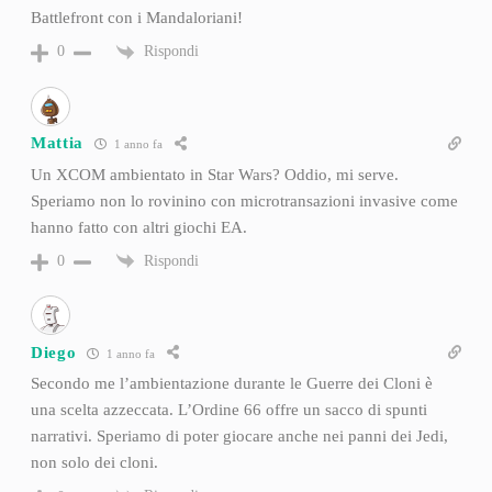
Battlefront con i Mandaloriani!
Rispondi
0
Mattia
1 anno fa
Un XCOM ambientato in Star Wars? Oddio, mi serve.
Speriamo non lo rovinino con microtransazioni invasive come
hanno fatto con altri giochi EA.
Rispondi
0
Diego
1 anno fa
Secondo me l’ambientazione durante le Guerre dei Cloni è
una scelta azzeccata. L’Ordine 66 offre un sacco di spunti
narrativi. Speriamo di poter giocare anche nei panni dei Jedi,
non solo dei cloni.