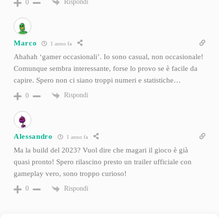
Rispondi
0
Marco
1 anno fa
Ahahah ‘gamer occasionali’. Io sono casual, non occasionale!
Comunque sembra interessante, forse lo provo se è facile da
capire. Spero non ci siano troppi numeri e statistiche…
Rispondi
0
Alessandro
1 anno fa
Ma la build del 2023? Vuol dire che magari il gioco è già
quasi pronto! Spero rilascino presto un trailer ufficiale con
gameplay vero, sono troppo curioso!
Rispondi
0