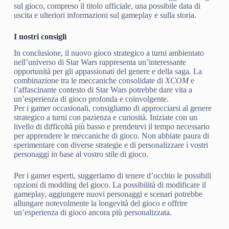
sul gioco, compreso il titolo ufficiale, una possibile data di
uscita e ulteriori informazioni sul gameplay e sulla storia.
I nostri consigli
In conclusione, il nuovo gioco strategico a turni ambientato
nell’universo di Star Wars rappresenta un’interessante
opportunità per gli appassionati del genere e della saga. La
combinazione tra le meccaniche consolidate di
XCOM
e
l’affascinante contesto di Star Wars potrebbe dare vita a
un’esperienza di gioco profonda e coinvolgente.
Per i gamer occasionali, consigliamo di approcciarsi al genere
strategico a turni con pazienza e curiosità. Iniziate con un
livello di difficoltà più basso e prendetevi il tempo necessario
per apprendere le meccaniche di gioco. Non abbiate paura di
sperimentare con diverse strategie e di personalizzare i vostri
personaggi in base al vostro stile di gioco.
Per i gamer esperti, suggeriamo di tenere d’occhio le possibili
opzioni di modding del gioco. La possibilità di modificare il
gameplay, aggiungere nuovi personaggi e scenari potrebbe
allungare notevolmente la longevità del gioco e offrire
un’esperienza di gioco ancora più personalizzata.