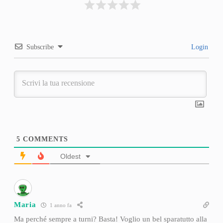
Subscribe
Login
5
COMMENTS
Oldest
Maria
1 anno fa
Ma perché sempre a turni? Basta! Voglio un bel sparatutto alla