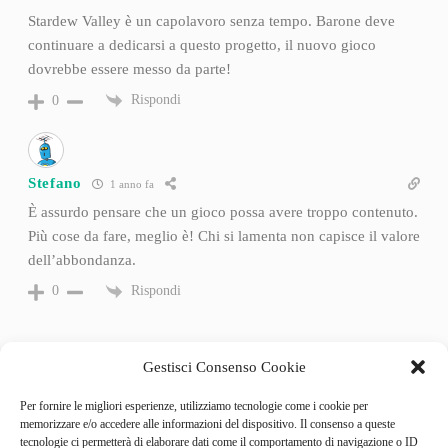
Stardew Valley è un capolavoro senza tempo. Barone deve
continuare a dedicarsi a questo progetto, il nuovo gioco
dovrebbe essere messo da parte!
Rispondi
0
Stefano
1 anno fa
È assurdo pensare che un gioco possa avere troppo contenuto.
Più cose da fare, meglio è! Chi si lamenta non capisce il valore
dell’abbondanza.
Rispondi
0
Gestisci Consenso Cookie
Per fornire le migliori esperienze, utilizziamo tecnologie come i cookie per
memorizzare e/o accedere alle informazioni del dispositivo. Il consenso a queste
tecnologie ci permetterà di elaborare dati come il comportamento di navigazione o ID