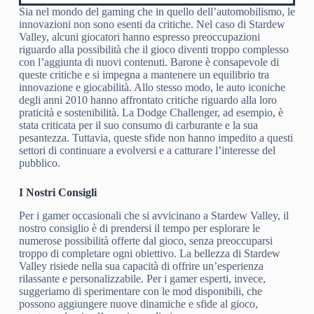
Sia nel mondo del gaming che in quello dell’automobilismo, le
innovazioni non sono esenti da critiche. Nel caso di Stardew
Valley, alcuni giocatori hanno espresso preoccupazioni
riguardo alla possibilità che il gioco diventi troppo complesso
con l’aggiunta di nuovi contenuti. Barone è consapevole di
queste critiche e si impegna a mantenere un equilibrio tra
innovazione e giocabilità. Allo stesso modo, le auto iconiche
degli anni 2010 hanno affrontato critiche riguardo alla loro
praticità e sostenibilità. La Dodge Challenger, ad esempio, è
stata criticata per il suo consumo di carburante e la sua
pesantezza. Tuttavia, queste sfide non hanno impedito a questi
settori di continuare a evolversi e a catturare l’interesse del
pubblico.
I Nostri Consigli
Per i gamer occasionali che si avvicinano a Stardew Valley, il
nostro consiglio è di prendersi il tempo per esplorare le
numerose possibilità offerte dal gioco, senza preoccuparsi
troppo di completare ogni obiettivo. La bellezza di Stardew
Valley risiede nella sua capacità di offrire un’esperienza
rilassante e personalizzabile. Per i gamer esperti, invece,
suggeriamo di sperimentare con le mod disponibili, che
possono aggiungere nuove dinamiche e sfide al gioco,