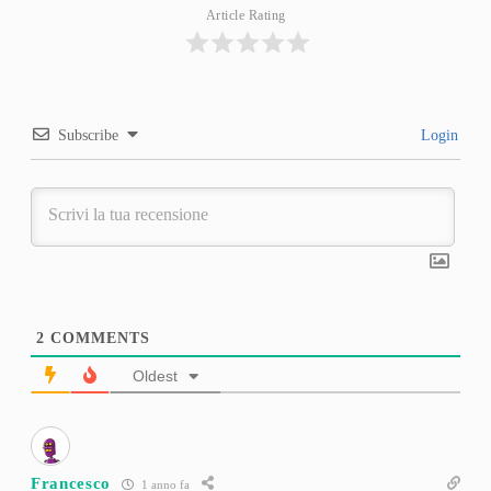
Article Rating
Subscribe
Login
2
COMMENTS
Oldest
Francesco
1 anno fa