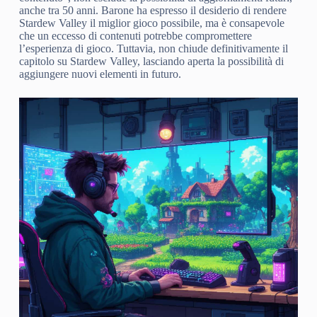
anche tra 50 anni. Barone ha espresso il desiderio di rendere
Stardew Valley il miglior gioco possibile, ma è consapevole
che un eccesso di contenuti potrebbe compromettere
l’esperienza di gioco. Tuttavia, non chiude definitivamente il
capitolo su Stardew Valley, lasciando aperta la possibilità di
aggiungere nuovi elementi in futuro.