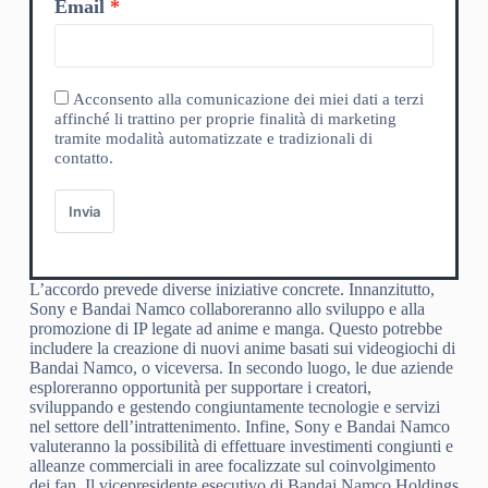
Email
Acconsento alla comunicazione dei miei dati a terzi
affinché li trattino per proprie finalità di marketing
tramite modalità automatizzate e tradizionali di
contatto.
Invia
L’accordo prevede diverse iniziative concrete. Innanzitutto,
Sony e Bandai Namco collaboreranno allo sviluppo e alla
promozione di IP legate ad anime e manga. Questo potrebbe
includere la creazione di nuovi anime basati sui videogiochi di
Bandai Namco, o viceversa. In secondo luogo, le due aziende
esploreranno opportunità per supportare i creatori,
sviluppando e gestendo congiuntamente tecnologie e servizi
nel settore dell’intrattenimento. Infine, Sony e Bandai Namco
valuteranno la possibilità di effettuare investimenti congiunti e
alleanze commerciali in aree focalizzate sul coinvolgimento
dei fan. Il vicepresidente esecutivo di Bandai Namco Holdings