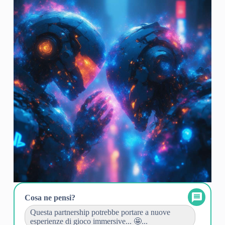
Cosa ne pensi?
Questa partnership potrebbe portare a nuove
esperienze di gioco immersive... 🤩...