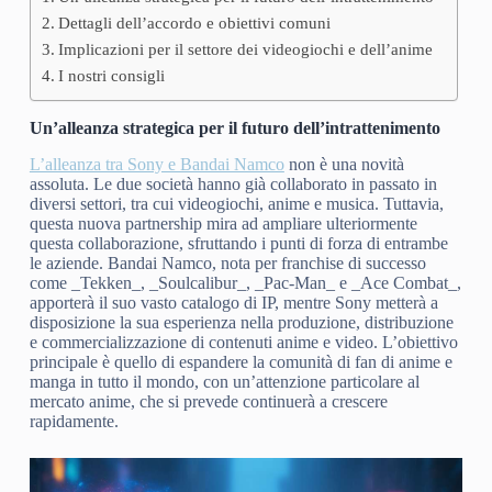
Dettagli dell’accordo e obiettivi comuni
Implicazioni per il settore dei videogiochi e dell’anime
I nostri consigli
Un’alleanza strategica per il futuro dell’intrattenimento
L’alleanza tra Sony e Bandai Namco
non è una novità
assoluta. Le due società hanno già collaborato in passato in
diversi settori, tra cui videogiochi, anime e musica. Tuttavia,
questa nuova partnership mira ad ampliare ulteriormente
questa collaborazione, sfruttando i punti di forza di entrambe
le aziende. Bandai Namco, nota per franchise di successo
come _Tekken_, _Soulcalibur_, _Pac-Man_ e _Ace Combat_,
apporterà il suo vasto catalogo di IP, mentre Sony metterà a
disposizione la sua esperienza nella produzione, distribuzione
e commercializzazione di contenuti anime e video. L’obiettivo
principale è quello di espandere la comunità di fan di anime e
manga in tutto il mondo, con un’attenzione particolare al
mercato anime, che si prevede continuerà a crescere
rapidamente.