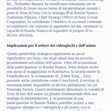
Inc., Nobuhiko Momoi, ha manifestato entusiasmo per la
possibilità di creare nuove forme di intrattenimento unendo i
punti di forza di Sony con la strategia IP di Bandai Namco.
Toshimoto Mitomo, Chief Strategy Officer di Sony Group
Corporation, ha sottolineato l’obiettivo di co-creare contenuti
ed esperienze che superino le aspettative dei fan, sfruttando la
capacità di Bandai Namco di espandere le proprie IP in
diverse direzioni.
Implicazioni per il settore dei videogiochi e dell’anime
Questa partnership strategica rappresenta un passo
significativo per Sony, che negli ultimi anni ha investito
pesantemente nel settore dell’anime. Oltre all’acquisizione
della partecipazione in Bandai Namco, Sony detiene anche
una quota di maggioranza in Kadokawa, la società madre di
FromSoftware, lo sviluppatore di _Elden Ring_. Sony
possiede anche piattaforme come Crunchyroll, il servizio di
streaming anime disponibile su diverse piattaforme, tra cui
Nintendo Switch. Questi investimenti dimostrano la volontà di
Sony di fare dell’anime un pilastro fondamentale della sua
strategia di intrattenimento. L’acquisizione di una
partecipazione in Bandai Namco potrebbe portare a una
maggiore sinergia tra i videogiochi e gli anime, con la