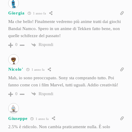
Giorgia
1 anno fa
Ma che bello! Finalmente vedremo più anime tratti dai giochi
Bandai Namco. Spero in un anime di Tekken fatto bene, non
quelle schifezze del passato!
Rispondi
0
Nicolo'
1 anno fa
Mah, io sono preoccupato. Sony sta comprando tutto. Poi
fanno come con i film Marvel, tutti uguali. Addio creatività!
Rispondi
0
Giuseppe
1 anno fa
2.5% è ridicolo. Non cambia praticamente nulla. È solo