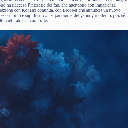
ud ha riacceso l’interesse dei fan, che attendono con impazienza
laborazione con Konami continua, con Bloober che annuncia un nuovo
esto ritorno è significativo nel panorama del gaming moderno, poiché
tto culturale è ancora forte.