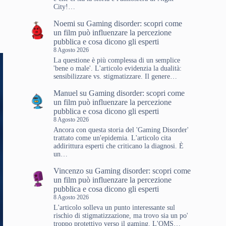
City!…
Noemi
su
Gaming disorder: scopri come
un film può influenzare la percezione
pubblica e cosa dicono gli esperti
8 Agosto 2026
La questione è più complessa di un semplice
'bene o male'. L'articolo evidenzia la dualità:
sensibilizzare vs. stigmatizzare. Il genere…
Manuel
su
Gaming disorder: scopri come
un film può influenzare la percezione
pubblica e cosa dicono gli esperti
8 Agosto 2026
Ancora con questa storia del 'Gaming Disorder'
trattato come un'epidemia. L'articolo cita
addirittura esperti che criticano la diagnosi. È
un…
Vincenzo
su
Gaming disorder: scopri come
un film può influenzare la percezione
pubblica e cosa dicono gli esperti
8 Agosto 2026
L'articolo solleva un punto interessante sul
rischio di stigmatizzazione, ma trovo sia un po'
troppo protettivo verso il gaming. L'OMS…