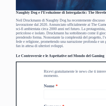
Naughty Dog e l’Evoluzione di Intergalactic: The Heret
Neil Druckmann di Naughty Dog ha recentemente discusso lo 
lavorazione dal 2020. Annunciato ufficialmente ai The Gam
sci-fi ambientata circa 2000 anni nel futuro. La protagonista,
pericoloso e isolato. Druckmann ha sottolineato come il gioc
prendendo forma. Nonostante la complessità del progetto, l’en
fede e religione, promettendo una narrazione profonda e un g
fan in attesa di ulteriori sviluppi.
Le Controversie e le Aspettative nel Mondo del Gaming
Ricevi gratuitamente le news che ti intere
momento.
Nome