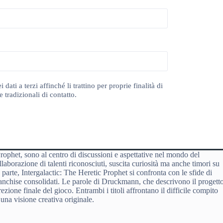
ti a terzi affinché li trattino per proprie finalità di
 tradizionali di contatto.
Prophet, sono al centro di discussioni e aspettative nel mondo del
laborazione di talenti riconosciuti, suscita curiosità ma anche timori su
 parte, Intergalactic: The Heretic Prophet si confronta con le sfide di
nchise consolidati. Le parole di Druckmann, che descrivono il progett
zione finale del gioco. Entrambi i titoli affrontano il difficile compito
una visione creativa originale.