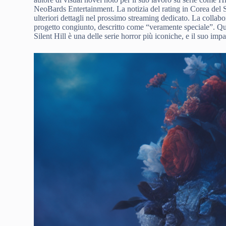
NeoBards Entertainment. La notizia del rating in Corea del S
ulteriori dettagli nel prossimo streaming dedicato. La col
progetto congiunto, descritto come “veramente speciale”. Qu
Silent Hill è una delle serie horror più iconiche, e il suo impa