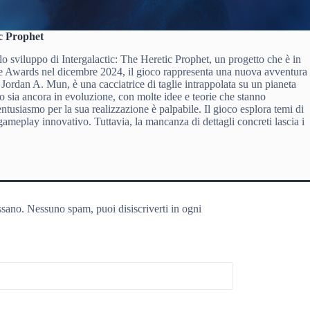
ic Prophet
sviluppo di Intergalactic: The Heretic Prophet, un progetto che è in
e Awards nel dicembre 2024, il gioco rappresenta una nuova avventura
 Jordan A. Mun, è una cacciatrice di taglie intrappolata su un pianeta
o sia ancora in evoluzione, con molte idee e teorie che stanno
tusiasmo per la sua realizzazione è palpabile. Il gioco esplora temi di
ameplay innovativo. Tuttavia, la mancanza di dettagli concreti lascia i
ssano. Nessuno spam, puoi disiscriverti in ogni