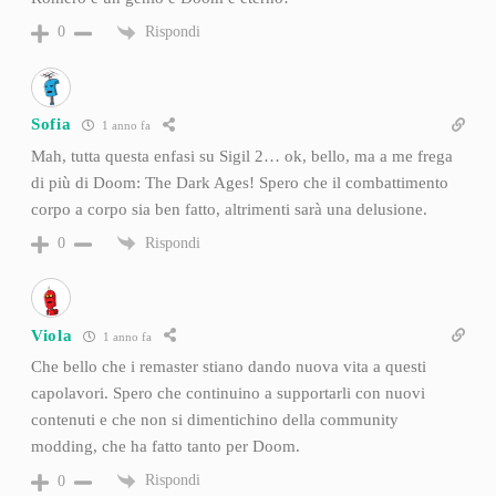
Rispondi
0
Sofia
1 anno fa
Mah, tutta questa enfasi su Sigil 2… ok, bello, ma a me frega
di più di Doom: The Dark Ages! Spero che il combattimento
corpo a corpo sia ben fatto, altrimenti sarà una delusione.
Rispondi
0
Viola
1 anno fa
Che bello che i remaster stiano dando nuova vita a questi
capolavori. Spero che continuino a supportarli con nuovi
contenuti e che non si dimentichino della community
modding, che ha fatto tanto per Doom.
Rispondi
0