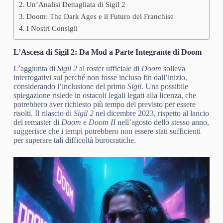
Un’Analisi Dettagliata di Sigil 2
Doom: The Dark Ages e il Futuro del Franchise
I Nostri Consigli
L’Ascesa di Sigil 2: Da Mod a Parte Integrante di Doom
L’aggiunta di
Sigil 2
al roster ufficiale di
Doom
solleva
interrogativi sul perché non fosse incluso fin dall’inizio,
considerando l’inclusione del primo
Sigil
. Una possibile
spiegazione risiede in ostacoli legali legati alla licenza, che
potrebbero aver richiesto più tempo del previsto per essere
risolti. Il rilascio di
Sigil 2
nel dicembre 2023, rispetto al lancio
del remaster di
Doom
e
Doom II
nell’agosto dello stesso anno,
suggerisce che i tempi potrebbero non essere stati sufficienti
per superare tali difficoltà burocratiche.