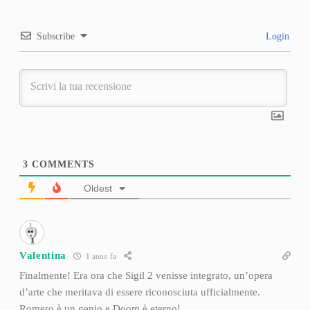
Subscribe
Login
3
COMMENTS
Oldest
Valentina
1 anno fa
Finalmente! Era ora che Sigil 2 venisse integrato, un’opera
d’arte che meritava di essere riconosciuta ufficialmente.
Romero è un genio e Doom è eterno!