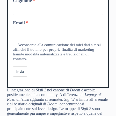
Cognome
Email
Acconsento alla comunicazione dei miei dati a terzi
affinché li trattino per proprie finalità di marketing
tramite modalità automatizzate e tradizionali di
contatto.
Invia
L’integrazione di
Sigil 2
nel canone di
Doom
è accolta
positivamente dalla community. A differenza di
Legacy of
Rust
, un’altra aggiunta al remaster,
Sigil 2
si limita all’arsenale
e al bestiario originali di
Doom
, concentrandosi
principalmente sul level design. Le mappe di
Sigil 2
sono
generalmente più ampie e impegnative rispetto a quelle del