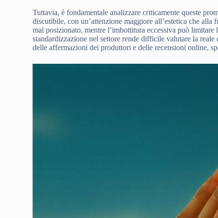
Tuttavia, è fondamentale analizzare criticamente queste pr
discutibile, con un’attenzione maggiore all’estetica che alla
mal posizionato, mentre l’imbottitura eccessiva può limitare l
standardizzazione nel settore rende difficile valutare la reale
delle affermazioni dei produttori e delle recensioni online, s