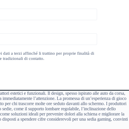
ti a terzi affinché li trattino per proprie finalità di
 tradizionali di contatto.
ori estetici e funzionali. Il design, spesso ispirato alle auto da corsa,
tura immediatamente l’attenzione. La promessa di un’esperienza di gioco
tto per chi trascorre molte ore seduto davanti allo schermo. I produttori
o sedie, come il supporto lombare regolabile, l’inclinazione dello
e come soluzioni ideali per prevenire dolori alla schiena e migliorare la
o disposti a spendere cifre considerevoli per una sedia gaming, convinti