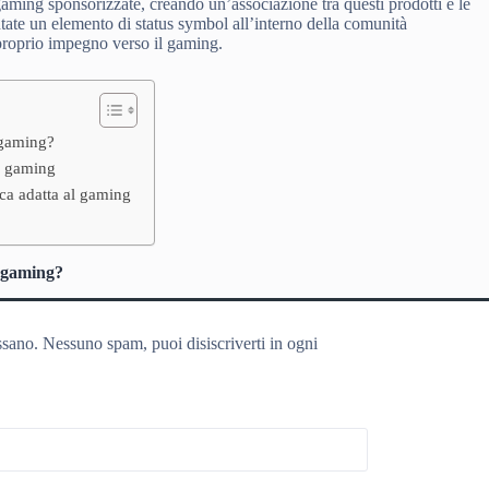
 gaming sponsorizzate, creando un’associazione tra questi prodotti e le
entate un elemento di status symbol all’interno della comunità
 proprio impegno verso il gaming.
 gaming?
ie gaming
ca adatta al gaming
e gaming?
ssano. Nessuno spam, puoi disiscriverti in ogni