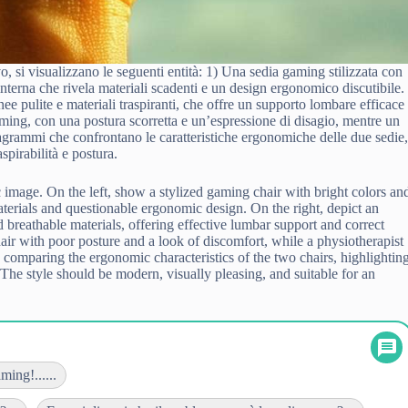
vo, si visualizzano le seguenti entità: 1) Una sedia gaming stilizzata con
interna che rivela materiali scadenti e un design ergonomico discutibile.
ee pulite e materiali traspiranti, che offre un supporto lombare efficace
aming, con una postura scorretta e un’espressione di disagio, mentre un
iagrammi che confrontano le caratteristiche ergonomiche delle due sedie
spirabilità e postura.
mage. On the left, show a stylized gaming chair with bright colors an
materials and questionable ergonomic design. On the right, depict an
 breathable materials, offering effective lumbar support and correct
air with poor posture and a look of discomfort, while a physiotherapist
comparing the ergonomic characteristics of the two chairs, highlightin
. The style should be modern, visually pleasing, and suitable for an
ming!......