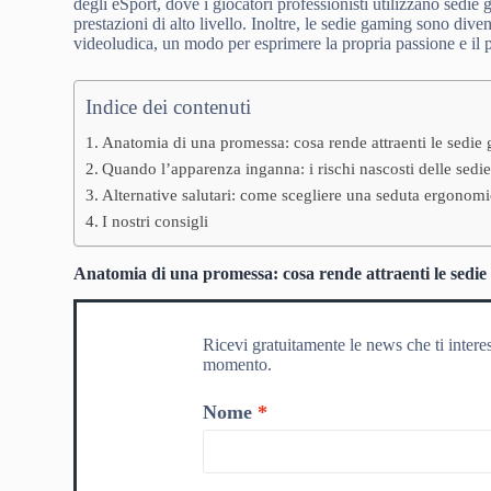
degli eSport, dove i giocatori professionisti utilizzano sedie
prestazioni di alto livello. Inoltre, le sedie gaming sono div
videoludica, un modo per esprimere la propria passione e il
Indice dei contenuti
Anatomia di una promessa: cosa rende attraenti le sedie
Quando l’apparenza inganna: i rischi nascosti delle sed
Alternative salutari: come scegliere una seduta ergonomi
I nostri consigli
Anatomia di una promessa: cosa rende attraenti le sedi
Ricevi gratuitamente le news che ti intere
momento.
Nome