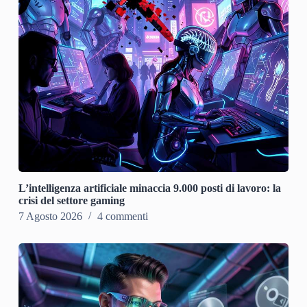
L’intelligenza artificiale minaccia 9.000 posti di lavoro: la
crisi del settore gaming
7 Agosto 2026
4 commenti