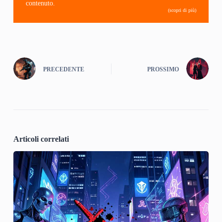
contenuto.
(scopri di più)
PRECEDENTE
PROSSIMO
Articoli correlati