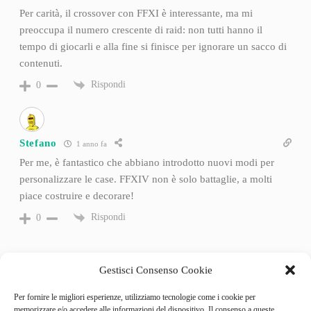
Per carità, il crossover con FFXI è interessante, ma mi
preoccupa il numero crescente di raid: non tutti hanno il
tempo di giocarli e alla fine si finisce per ignorare un sacco di
contenuti.
Rispondi
0
Stefano
1 anno fa
Per me, è fantastico che abbiano introdotto nuovi modi per
personalizzare le case. FFXIV non è solo battaglie, a molti
piace costruire e decorare!
Rispondi
0
Gestisci Consenso Cookie
Per fornire le migliori esperienze, utilizziamo tecnologie come i cookie per
memorizzare e/o accedere alle informazioni del dispositivo. Il consenso a queste