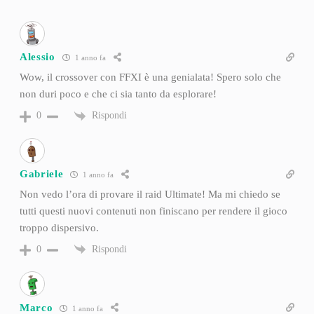
Alessio
1 anno fa
Wow, il crossover con FFXI è una genialata! Spero solo che
non duri poco e che ci sia tanto da esplorare!
Rispondi
0
Gabriele
1 anno fa
Non vedo l’ora di provare il raid Ultimate! Ma mi chiedo se
tutti questi nuovi contenuti non finiscano per rendere il gioco
troppo dispersivo.
Rispondi
0
Marco
1 anno fa