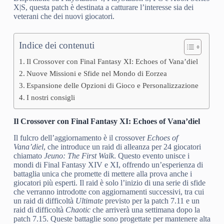
X|S, questa patch è destinata a catturare l’interesse sia dei
veterani che dei nuovi giocatori.
Indice dei contenuti
Il Crossover con Final Fantasy XI: Echoes of Vana’diel
Nuove Missioni e Sfide nel Mondo di Eorzea
Espansione delle Opzioni di Gioco e Personalizzazione
I nostri consigli
Il Crossover con Final Fantasy XI: Echoes of Vana’diel
Il fulcro dell’aggiornamento è il crossover
Echoes of
Vana’diel
, che introduce un raid di alleanza per 24 giocatori
chiamato
Jeuno: The First Walk
. Questo evento unisce i
mondi di Final Fantasy XIV e XI, offrendo un’esperienza di
battaglia unica che promette di mettere alla prova anche i
giocatori più esperti. Il raid è solo l’inizio di una serie di sfide
che verranno introdotte con aggiornamenti successivi, tra cui
un raid di difficoltà
Ultimate
previsto per la patch 7.11 e un
raid di difficoltà
Chaotic
che arriverà una settimana dopo la
patch 7.15. Queste battaglie sono progettate per mantenere alta