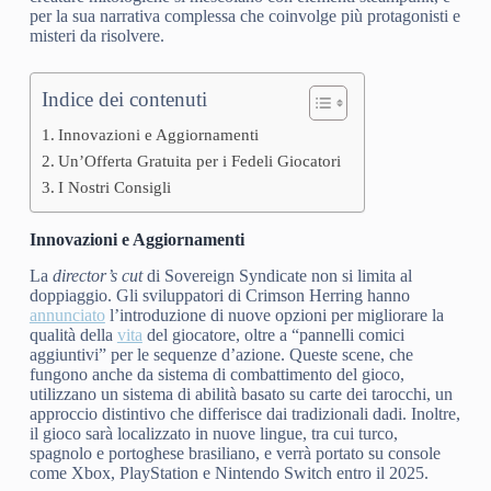
per la sua narrativa complessa che coinvolge più protagonisti e
misteri da risolvere.
Indice dei contenuti
Innovazioni e Aggiornamenti
Un’Offerta Gratuita per i Fedeli Giocatori
I Nostri Consigli
Innovazioni e Aggiornamenti
La
director’s cut
di Sovereign Syndicate non si limita al
doppiaggio. Gli sviluppatori di Crimson Herring hanno
annunciato
l’introduzione di nuove opzioni per migliorare la
qualità della
vita
del giocatore, oltre a “pannelli comici
aggiuntivi” per le sequenze d’azione. Queste scene, che
fungono anche da sistema di combattimento del gioco,
utilizzano un sistema di abilità basato su carte dei tarocchi, un
approccio distintivo che differisce dai tradizionali dadi. Inoltre,
il gioco sarà localizzato in nuove lingue, tra cui turco,
spagnolo e portoghese brasiliano, e verrà portato su console
come Xbox, PlayStation e Nintendo Switch entro il 2025.