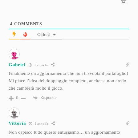
4
COMMENTS
Oldest
Gabriel
1 anno fa
Finalmente un aggiornamento che non ti svuota il portafoglio!
Mi piace l’idea del doppiaggio completo, anche se non credo
che cambierà molto il gioco.
Rispondi
0
Vittoria
1 anno fa
Non capisco tutto questo entusiasmo… un aggiornamento