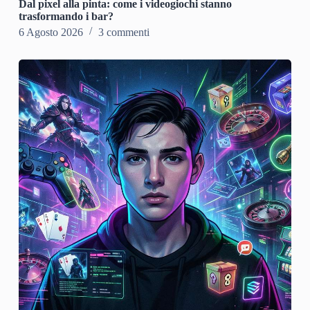
Dal pixel alla pinta: come i videogiochi stanno
trasformando i bar?
6 Agosto 2026
3 commenti