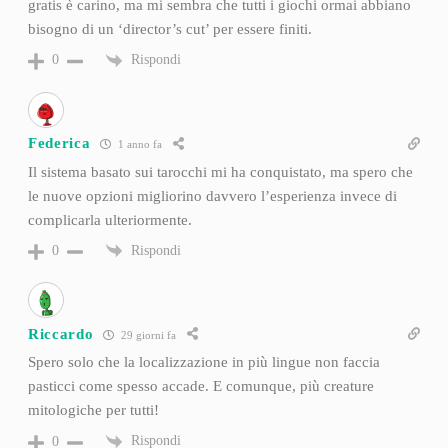
gratis è carino, ma mi sembra che tutti i giochi ormai abbiano
bisogno di un ‘director’s cut’ per essere finiti.
Rispondi
0
Federica
1 anno fa
Il sistema basato sui tarocchi mi ha conquistato, ma spero che
le nuove opzioni migliorino davvero l’esperienza invece di
complicarla ulteriormente.
Rispondi
0
Riccardo
29 giorni fa
Spero solo che la localizzazione in più lingue non faccia
pasticci come spesso accade. E comunque, più creature
mitologiche per tutti!
Rispondi
0