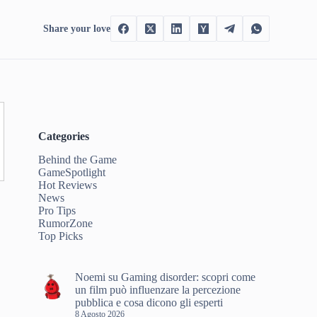
Share your love
Categories
Behind the Game
GameSpotlight
Hot Reviews
News
Pro Tips
RumorZone
Top Picks
Noemi
su
Gaming disorder: scopri come
un film può influenzare la percezione
pubblica e cosa dicono gli esperti
8 Agosto 2026