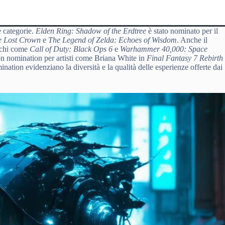
e categorie.
Elden Ring: Shadow of the Erdtree
è stato nominato per il
he Lost Crown
e
The Legend of Zelda: Echoes of Wisdom
. Anche il
ochi come
Call of Duty: Black Ops 6
e
Warhammer 40,000: Space
con nomination per artisti come Briana White in
Final Fantasy 7 Rebirth
nation evidenziano la diversità e la qualità delle esperienze offerte dai