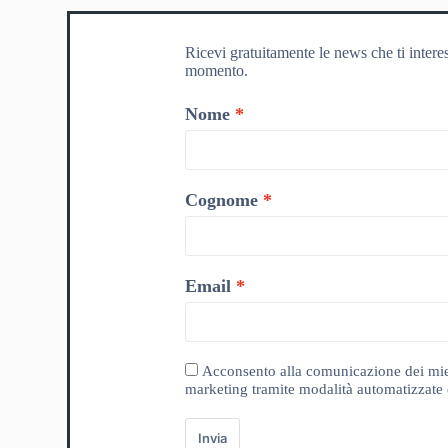
Ricevi gratuitamente le news che ti intere
momento.
Nome
Cognome
Email
Acconsento alla comunicazione dei miei da
marketing tramite modalità automatizzate e
Invia