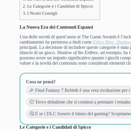
Le Categorie e i Candidati di Spicco
I Nostri Consigli
La Nuova Era dei Contenuti Espansi
Una delle novità di quest’anno ai The Game Awards è l’incl
cambiamento ha permesso a titoli come
Elden Ring: Shadow 
principali. La decisione di includere queste categorie è stata 
rilascio di un gioco.
Shadow of the Erdtree
, ad esempio, ha 
possono avere un impatto significativo quanto i giochi compl
valore e la novità del contenuto sono considerati elementi ch
Cosa ne pensi?
🎉 Final Fantasy 7 Rebirth è una vera rivoluzione per i
🙁 Trovo deludente che si continui a premiare i remake..
🤔 E se i DLC fossero il futuro del gaming? Scopriamo..
Le Categorie e i Candidati di Spicco