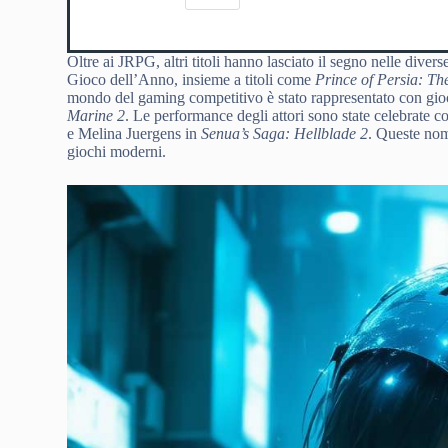
Oltre ai JRPG, altri titoli hanno lasciato il segno nelle divers
Gioco dell’Anno, insieme a titoli come
Prince of Persia: T
mondo del gaming competitivo è stato rappresentato con gi
Marine 2
. Le performance degli attori sono state celebrate 
e Melina Juergens in
Senua’s Saga: Hellblade 2
. Queste nomi
giochi moderni.