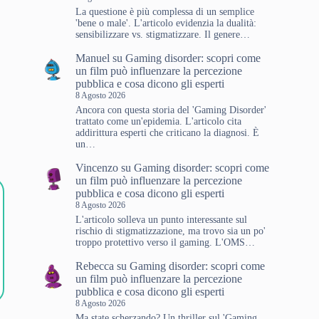
La questione è più complessa di un semplice
'bene o male'. L'articolo evidenzia la dualità:
sensibilizzare vs. stigmatizzare. Il genere…
Manuel
su
Gaming disorder: scopri come
un film può influenzare la percezione
pubblica e cosa dicono gli esperti
8 Agosto 2026
Ancora con questa storia del 'Gaming Disorder'
trattato come un'epidemia. L'articolo cita
addirittura esperti che criticano la diagnosi. È
un…
Vincenzo
su
Gaming disorder: scopri come
un film può influenzare la percezione
pubblica e cosa dicono gli esperti
8 Agosto 2026
L'articolo solleva un punto interessante sul
rischio di stigmatizzazione, ma trovo sia un po'
troppo protettivo verso il gaming. L'OMS…
Rebecca
su
Gaming disorder: scopri come
un film può influenzare la percezione
pubblica e cosa dicono gli esperti
8 Agosto 2026
Ma state scherzando? Un thriller sul 'Gaming