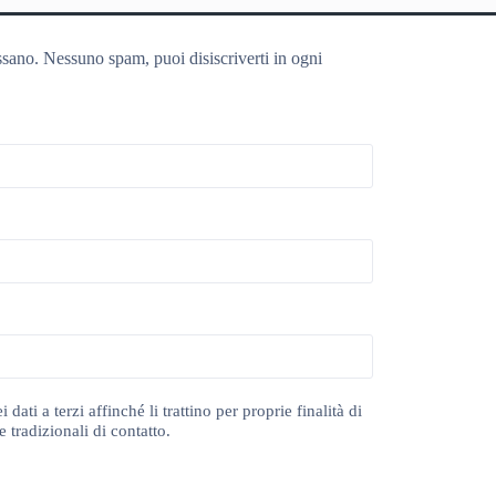
ssano. Nessuno spam, puoi disiscriverti in ogni
ti a terzi affinché li trattino per proprie finalità di
 tradizionali di contatto.