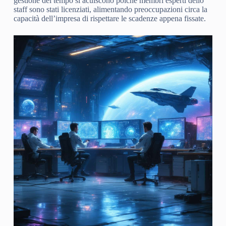
gestione del tempo si acuiscono poiché membri esperti dello
staff sono stati licenziati, alimentando preoccupazioni circa la
capacità dell’impresa di rispettare le scadenze appena fissate.