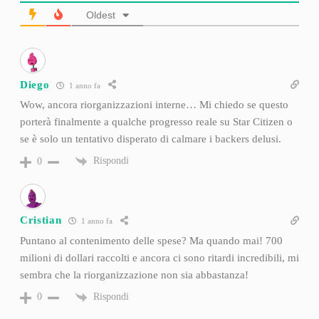
Oldest
Diego
1 anno fa
Wow, ancora riorganizzazioni interne… Mi chiedo se questo
porterà finalmente a qualche progresso reale su Star Citizen o
se è solo un tentativo disperato di calmare i backers delusi.
Rispondi
0
Cristian
1 anno fa
Puntano al contenimento delle spese? Ma quando mai! 700
milioni di dollari raccolti e ancora ci sono ritardi incredibili, mi
sembra che la riorganizzazione non sia abbastanza!
Rispondi
0