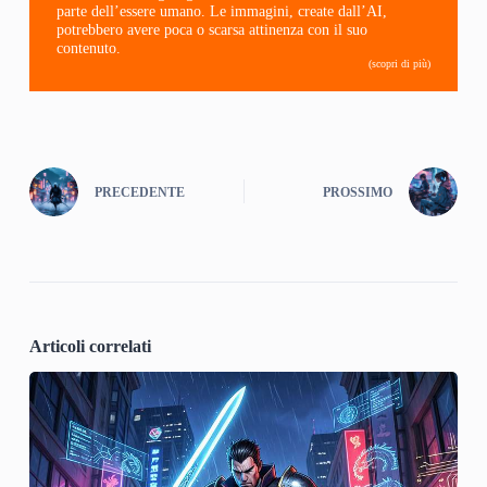
parte dell’essere umano. Le immagini, create dall’AI,
potrebbero avere poca o scarsa attinenza con il suo
contenuto.
(scopri di più)
PRECEDENTE
PROSSIMO
Articoli correlati