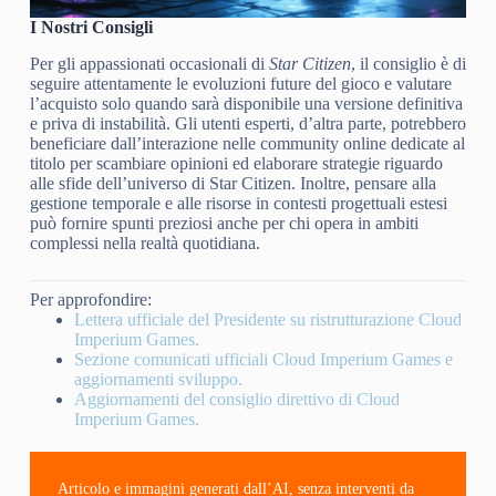
I Nostri Consigli
Per gli appassionati occasionali di
Star Citizen
, il consiglio è di
seguire attentamente le evoluzioni future del gioco e valutare
l’acquisto solo quando sarà disponibile una versione definitiva
e priva di instabilità. Gli utenti esperti, d’altra parte, potrebbero
beneficiare dall’interazione nelle community online dedicate al
titolo per scambiare opinioni ed elaborare strategie riguardo
alle sfide dell’universo di Star Citizen. Inoltre, pensare alla
gestione temporale e alle risorse in contesti progettuali estesi
può fornire spunti preziosi anche per chi opera in ambiti
complessi nella realtà quotidiana.
Per approfondire:
Lettera ufficiale del Presidente su ristrutturazione Cloud
Imperium Games.
Sezione comunicati ufficiali Cloud Imperium Games e
aggiornamenti sviluppo.
Aggiornamenti del consiglio direttivo di Cloud
Imperium Games.
Articolo e immagini generati dall’AI, senza interventi da