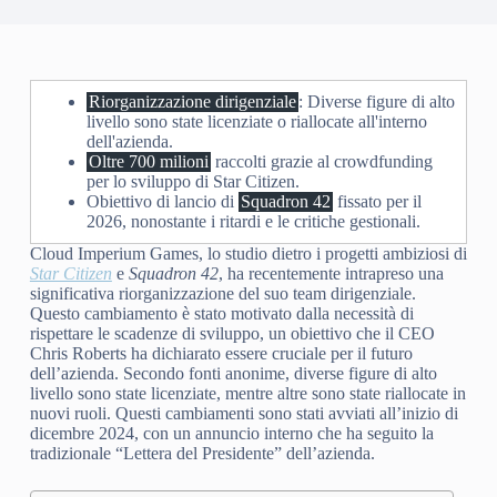
Riorganizzazione dirigenziale
: Diverse figure di alto
livello sono state licenziate o riallocate all'interno
dell'azienda.
Oltre 700 milioni
raccolti grazie al crowdfunding
per lo sviluppo di Star Citizen.
Obiettivo di lancio di
Squadron 42
fissato per il
2026, nonostante i ritardi e le critiche gestionali.
Cloud Imperium Games, lo studio dietro i progetti ambiziosi di
Star Citizen
e
Squadron 42
, ha recentemente intrapreso una
significativa riorganizzazione del suo team dirigenziale.
Questo cambiamento è stato motivato dalla necessità di
rispettare le scadenze di sviluppo, un obiettivo che il CEO
Chris Roberts ha dichiarato essere cruciale per il futuro
dell’azienda. Secondo fonti anonime, diverse figure di alto
livello sono state licenziate, mentre altre sono state riallocate in
nuovi ruoli. Questi cambiamenti sono stati avviati all’inizio di
dicembre 2024, con un annuncio interno che ha seguito la
tradizionale “Lettera del Presidente” dell’azienda.