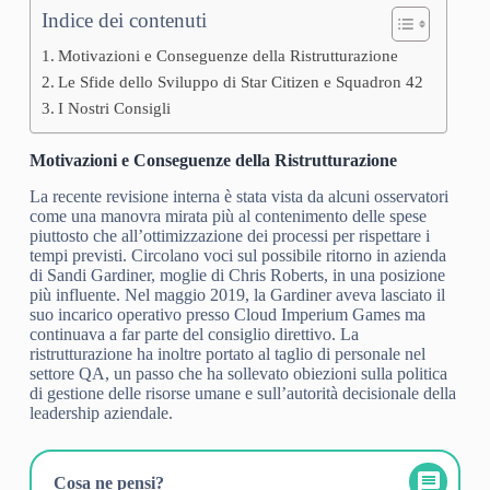
Indice dei contenuti
Motivazioni e Conseguenze della Ristrutturazione
Le Sfide dello Sviluppo di Star Citizen e Squadron 42
I Nostri Consigli
Motivazioni e Conseguenze della Ristrutturazione
La recente revisione interna è stata vista da alcuni osservatori
come una manovra mirata più al contenimento delle spese
piuttosto che all’ottimizzazione dei processi per rispettare i
tempi previsti. Circolano voci sul possibile ritorno in azienda
di Sandi Gardiner, moglie di Chris Roberts, in una posizione
più influente. Nel maggio 2019, la Gardiner aveva lasciato il
suo incarico operativo presso Cloud Imperium Games ma
continuava a far parte del consiglio direttivo. La
ristrutturazione ha inoltre portato al taglio di personale nel
settore QA, un passo che ha sollevato obiezioni sulla politica
di gestione delle risorse umane e sull’autorità decisionale della
leadership aziendale.
Cosa ne pensi?