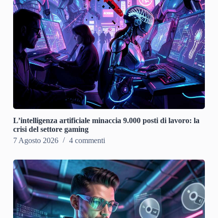
L’intelligenza artificiale minaccia 9.000 posti di lavoro: la
crisi del settore gaming
7 Agosto 2026
4 commenti