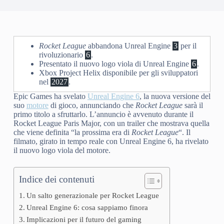
Rocket League
abbandona Unreal Engine
3
per il
rivoluzionario
6
.
Presentato il nuovo logo viola di Unreal Engine
6
.
Xbox Project Helix disponibile per gli sviluppatori
nel
2027
.
Epic Games ha svelato
Unreal Engine 6
, la nuova versione del
suo
motore
di gioco, annunciando che
Rocket League
sarà il
primo titolo a sfruttarlo. L’annuncio è avvenuto durante il
Rocket League Paris Major, con un trailer che mostrava quella
che viene definita “la prossima era di
Rocket League
“. Il
filmato, girato in tempo reale con Unreal Engine 6, ha rivelato
il nuovo logo viola del motore.
Indice dei contenuti
Un salto generazionale per Rocket League
Unreal Engine 6: cosa sappiamo finora
Implicazioni per il futuro del gaming