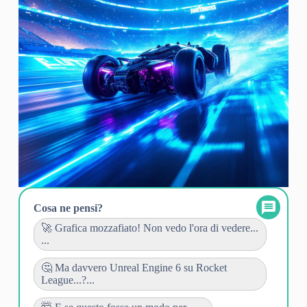
Cosa ne pensi?
🚀 Grafica mozzafiato! Non vedo l'ora di vedere...
...
🤔 Ma davvero Unreal Engine 6 su Rocket
League...?...