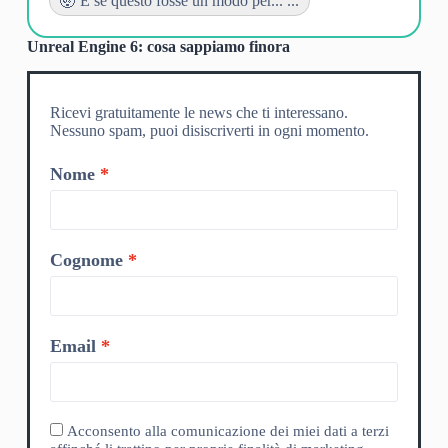
🤯 E se questo fosse un modo per... ...
Unreal Engine 6: cosa sappiamo finora
Ricevi gratuitamente le news che ti interessano.
Nessuno spam, puoi disiscriverti in ogni momento.
Nome
Cognome
Email
Acconsento alla comunicazione dei miei dati a terzi