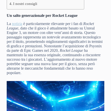
I nostri consigli
Un salto generazionale per Rocket League
La
notizia
è particolarmente rilevante per i fan di
Rocket
League
, dato che il gioco è attualmente basato su Unreal
Engine 3, un motore con oltre vent’anni di storia. Questo
passaggio rappresenta un notevole avanzamento tecnologico
per il titolo, promettendo miglioramenti significativi in termini
di grafica e prestazioni. Nonostante l’acquisizione di Psyonix
da parte di Epic Games nel 2020,
Rocket League
ha
mantenuto la sua essenza originale, continuando a riscuotere
successo tra i giocatori. L’aggiornamento al nuovo motore
potrebbe segnare una nuova fase per il gioco, senza però
alterarne le meccaniche fondamentali che lo hanno reso
popolare.