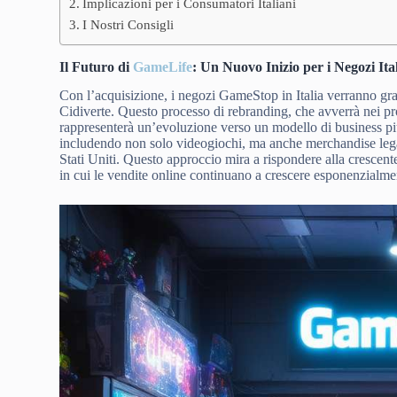
Implicazioni per i Consumatori Italiani
I Nostri Consigli
Il Futuro di
GameLife
: Un Nuovo Inizio per i Negozi Ita
Con l’acquisizione, i negozi GameStop in Italia verranno g
Cidiverte. Questo processo di rebranding, che avverrà nei pr
rappresenterà un’evoluzione verso un modello di business più 
includendo non solo videogiochi, ma anche merchandise lega
Stati Uniti. Questo approccio mira a rispondere alla crescent
in cui le vendite online continuano a crescere esponenzialme