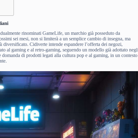
liani
radualmente rinominati GameLife, un marchio già posseduto da
ossimi sei mesi, non si limiterà a un semplice cambio di insegna, ma
diversificato. Cidiverte intende espandere l’offerta dei negozi,
to al gaming e al retro-gaming, seguendo un modello già adottato negl
e domanda di prodotti legati alla cultura pop e al gaming, in un contesto
nte.