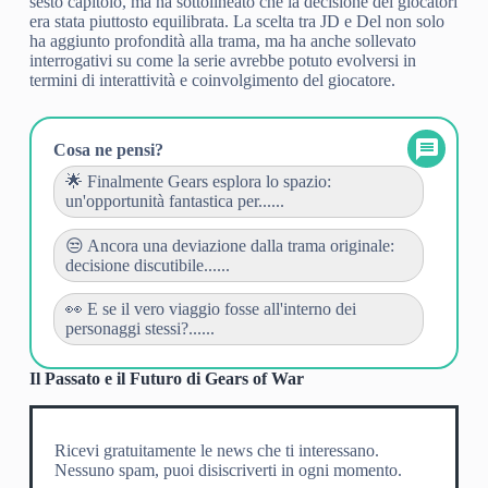
sesto capitolo, ma ha sottolineato che la decisione dei giocatori
era stata piuttosto equilibrata. La scelta tra JD e Del non solo
ha aggiunto profondità alla trama, ma ha anche sollevato
interrogativi su come la serie avrebbe potuto evolversi in
termini di interattività e coinvolgimento del giocatore.
Cosa ne pensi?
🌟 Finalmente Gears esplora lo spazio:
un'opportunità fantastica per......
😒 Ancora una deviazione dalla trama originale:
decisione discutibile......
👀 E se il vero viaggio fosse all'interno dei
personaggi stessi?......
Il Passato e il Futuro di Gears of War
Ricevi gratuitamente le news che ti interessano.
Nessuno spam, puoi disiscriverti in ogni momento.