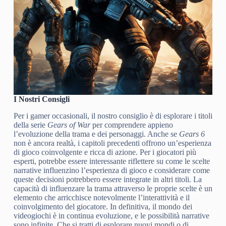
I Nostri Consigli
Per i gamer occasionali, il nostro consiglio è di esplorare i titoli
della serie
Gears of War
per comprendere appieno
l’evoluzione della trama e dei personaggi. Anche se
Gears 6
non è ancora realtà, i capitoli precedenti offrono un’esperienza
di gioco coinvolgente e ricca di azione. Per i giocatori più
esperti, potrebbe essere interessante riflettere su come le scelte
narrative influenzino l’esperienza di gioco e considerare come
queste decisioni potrebbero essere integrate in altri titoli. La
capacità di influenzare la trama attraverso le proprie scelte è un
elemento che arricchisce notevolmente l’interattività e il
coinvolgimento del giocatore. In definitiva, il mondo dei
videogiochi è in continua evoluzione, e le possibilità narrative
sono infinite. Che si tratti di esplorare nuovi mondi o di