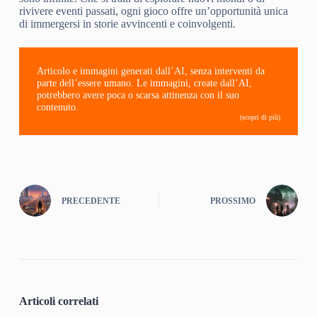
rivivere eventi passati, ogni gioco offre un’opportunità unica
di immergersi in storie avvincenti e coinvolgenti.
Articolo e immagini generati dall’AI, senza interventi da
parte dell’essere umano. Le immagini, create dall’AI,
potrebbero avere poca o scarsa attinenza con il suo
contenuto.
(scopri di più)
PRECEDENTE
PROSSIMO
Articoli correlati