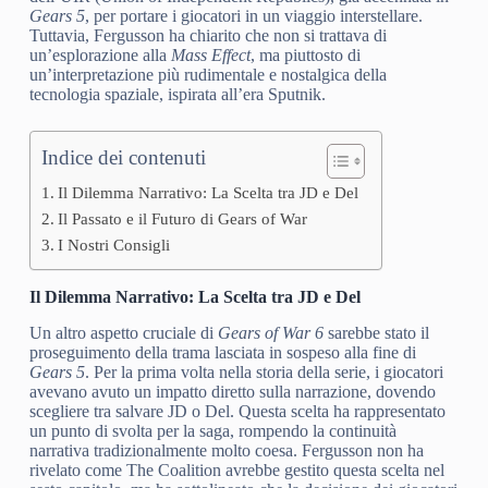
Gears 5
, per portare i giocatori in un viaggio interstellare.
Tuttavia, Fergusson ha chiarito che non si trattava di
un’esplorazione alla
Mass Effect
, ma piuttosto di
un’interpretazione più rudimentale e nostalgica della
tecnologia spaziale, ispirata all’era Sputnik.
Indice dei contenuti
Il Dilemma Narrativo: La Scelta tra JD e Del
Il Passato e il Futuro di Gears of War
I Nostri Consigli
Il Dilemma Narrativo: La Scelta tra JD e Del
Un altro aspetto cruciale di
Gears of War 6
sarebbe stato il
proseguimento della trama lasciata in sospeso alla fine di
Gears 5
. Per la prima volta nella storia della serie, i giocatori
avevano avuto un impatto diretto sulla narrazione, dovendo
scegliere tra salvare JD o Del. Questa scelta ha rappresentato
un punto di svolta per la saga, rompendo la continuità
narrativa tradizionalmente molto coesa. Fergusson non ha
rivelato come The Coalition avrebbe gestito questa scelta nel