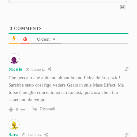
3
COMMENTS
Oldest
Nicolo
1 anno fa
Che peccato che abbiano abbandonato l’idea dello spazio!
Sarebbe stato così figo vedere Gears in stile Mass Effect. Ma
forse è meglio concentrarsi sui Locust, qualcosa che i fan
aspettano da tempo.
Rispondi
0
Sara
1 anno fa