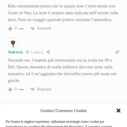
Beh, onestamente penso che lo spazio non c’entri niente con
Gears of War. La serie è sempre stata radicata nell’azione sulla
terra. Fare un viaggio spaziale poteva rovinare l’atmosfera.
Rispondi
0
Aurora
1 anno fa
Secondo me, l’aspetto più interessante era la scelta tra JD e
Del. Questa dinamica di scelta influisce davvero tanto sulla
narrativa, ed è un’aggiunta che dovrebbe essere più usata nei
giochi.
Rispondi
0
Gestisci Consenso Cookie
Per fornire le migliori esperienze, utilizziamo tecnologie come i cookie per
memorizzare e/o accedere alle informazioni del dispositivo. Il consenso a queste