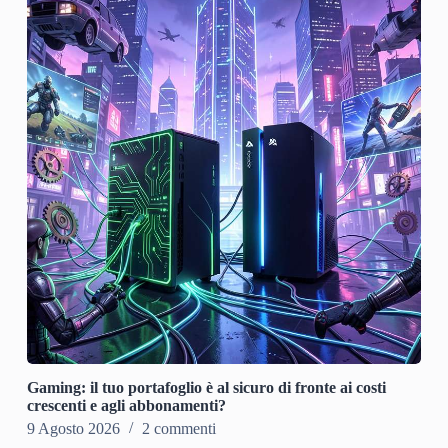
Gaming: il tuo portafoglio è al sicuro di fronte ai costi
crescenti e agli abbonamenti?
9 Agosto 2026
2 commenti