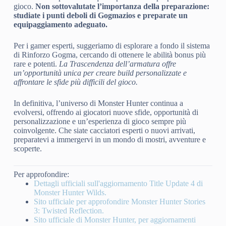
gioco.
Non sottovalutate l’importanza della preparazione:
studiate i punti deboli di Gogmazios e preparate un
equipaggiamento adeguato.
Per i gamer esperti, suggeriamo di esplorare a fondo il sistema
di Rinforzo Gogma, cercando di ottenere le abilità bonus più
rare e potenti.
La Trascendenza dell’armatura offre
un’opportunità unica per creare build personalizzate e
affrontare le sfide più difficili del gioco.
In definitiva, l’universo di Monster Hunter continua a
evolversi, offrendo ai giocatori nuove sfide, opportunità di
personalizzazione e un’esperienza di gioco sempre più
coinvolgente. Che siate cacciatori esperti o nuovi arrivati,
preparatevi a immergervi in un mondo di mostri, avventure e
scoperte.
Per approfondire:
Dettagli ufficiali sull'aggiornamento Title Update 4 di
Monster Hunter Wilds.
Sito ufficiale per approfondire Monster Hunter Stories
3: Twisted Reflection.
Sito ufficiale di Monster Hunter, per aggiornamenti