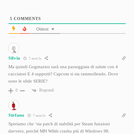
5
COMMENTS
Oldest
Silvia
7 mesi fa
Ma quindi Gogmazios sarà una passeggiata di salute con 4
cacciatori E 4 supporti? Capcom si sta rammollendo. Dove
sono le sfide SERIE?
Rispondi
0
Stefano
7 mesi fa
Speriamo che ‘sta patch di stabilità per Steam funzioni
davvero, perché MH Wilds crasha più di Windows 98.