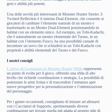
geni e abilità più potenti.
Una delle novità più interessanti di Monster Hunter Stories 3:
Twisted Reflection è il sistema Dual-Element, che consente ai
giocatori di cambiare l’elemento naturale di un mostro e
trasformarlo in un Mostro Dual-Element posizionandolo in
habitat con un elemento unico. Ad esempio, un Tobi-Kadachi,
che è naturalmente un mostro elementale del Tuono, in un
habitat con l’elemento Fuoco, ha una possibilità casuale di
incontrare un uovo che si schiuderà in un Tobi-Kadachi con
proprietà e abilità elementali del Tuono e del Fuoco.
I nostri consigli
L’arrivo di Gogmazios in Monster Hunter Wilds
rappresenta
un punto di svolta per il gioco, offrendo una sfida di alto
livello che richiede coordinazione e strategia. La possibilità di
potenziare le armi Artian e di trascendere l’armatura apre
nuove prospettive per la personalizzazione e l’ottimizzazione
del personaggio.
Per i gamer occasionali, consigliamo di iniziare ad allenarsi
con i Cacciatori di Supporto, sperimentando diverse
combinazioni per trovare quella più adatta al proprio stile di