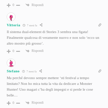
Rispondi
0
Vittoria
7 mesi fa
Il sistema dual-element di Stories 3 sembra una figata!
Finalmente qualcosa di veramente nuovo e non solo ‘ecco un
altro mostro più grosso’.
Rispondi
0
Stefano
7 mesi fa
Ma perché devono sempre mettere ‘sti festival a tempo
limitato? Non ho mica tutta la vita da dedicare a Monster
Hunter! Uno magari c’ha degli impegni e si perde le cose
belle…
Rispondi
0