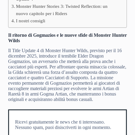
Monster Hunter Stories 3: Twisted Reflection: un
nuovo capitolo per i Riders
I nostri consigli
Il ritorno di Gogmazios e le nuove sfide di Monster Hunter
Wilds
Il Title Update 4 di Monster Hunter Wilds, previsto per il 16
dicembre 2025, introduce il temibile Elder Dragon
Gogmazios, un avversario che metterà alla prova anche i
cacciatori più esperti. Per affrontare questa minaccia colossale,
la Gilda schiererà una forza d’assalto composta da quattro
cacciatori e quattro Cacciatori di Supporto. La missione
evento permanente di Gogmazios permetterà ai giocatori di
raccogliere materiali preziosi per evolvere le armi Artian di
Raretà 8 in armi Gogma Artian, che manterranno i bonus
originali e acquisiranno abilità bonus casuali.
Ricevi gratuitamente le news che ti interessano.
Nessuno spam, puoi disiscriverti in ogni momento.