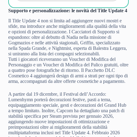
Supporto e personalizzazione: le novità del Title Update 4
Il Title Update 4 non si limita ad aggiungere nuovi mostri e
sfide, ma introduce anche miglioramenti alla qualità della vita
e opzioni di personalizzazione. I Cacciatori di Supporto si
espandono: oltre al debutto di Nadia nella missione di
Gogmazios e nelle attività stagionali, Griffin, specializzato
nella Spada Grande, e Nightmist, esperta di Balestra Leggera,
si uniranno alla lista dei compagni selezionabili.
Tutti i giocatori riceveranno un Voucher di Modifica del
Personaggio e un Voucher di Modifica del Palico gratuiti, oltre
a quattro pose fotografiche di ritorno. Il Pacchetto DLC
Cosmetico 4 aggiungerà design di armi a strati per ogni tipo di
arma, accompagnati da altre offerte cosmetiche a pagamento.
A partire dal 19 dicembre, il Festival dell’Accordo:
Lumenhymn porterà decorazioni festive, pasti a tema,
equipaggiamento speciale, gesti e decorazioni del Grand Hub
a tempo limitato. Inoltre, Capcom ha dettagliato una patch di
stabilità specifica per Steam prevista per gennaio 2026,
aggiungendo nuove impostazioni di ottimizzazione e
preimpostazioni oltre ai miglioramenti della stabilità
multipiattaforma inclusi nel Title Update 4. Febbraio 2026