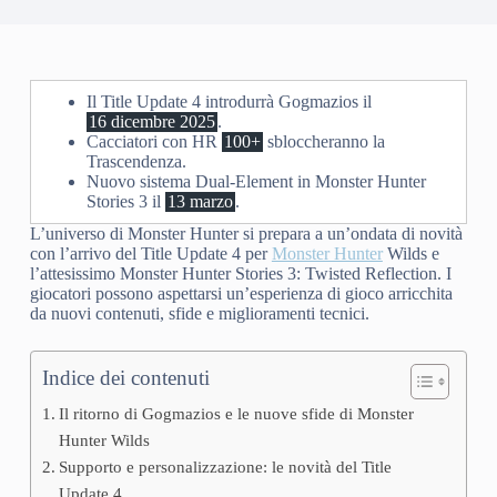
Il Title Update 4 introdurrà Gogmazios il
16 dicembre 2025
.
Cacciatori con HR
100+
sbloccheranno la
Trascendenza.
Nuovo sistema Dual-Element in Monster Hunter
Stories 3 il
13 marzo
.
L’universo di Monster Hunter si prepara a un’ondata di novità
con l’arrivo del Title Update 4 per
Monster Hunter
Wilds e
l’attesissimo Monster Hunter Stories 3: Twisted Reflection. I
giocatori possono aspettarsi un’esperienza di gioco arricchita
da nuovi contenuti, sfide e miglioramenti tecnici.
Indice dei contenuti
Il ritorno di Gogmazios e le nuove sfide di Monster
Hunter Wilds
Supporto e personalizzazione: le novità del Title
Update 4