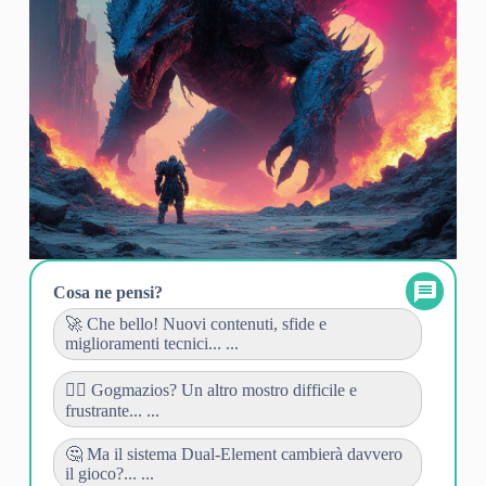
Cosa ne pensi?
🚀 Che bello! Nuovi contenuti, sfide e
miglioramenti tecnici... ...
👎🏻 Gogmazios? Un altro mostro difficile e
frustrante... ...
🤔 Ma il sistema Dual-Element cambierà davvero
il gioco?... ...