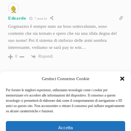
Edoardo
7 mesi fa
Gogmazios è sempre stato un boss sottovalutato, sono
contento che sia tornato e spero che sia una sfida degna del
suo nome! Poi il sistema di rinforzo delle armi sembra
interessante, vediamo se sarà pay to win…
Rispondi
0
Gestisci Consenso Cookie
Per fornire le migliori esperienze, utilizziamo tecnologie come i cookie per
memorizzare e/o accedere alle informazioni del dispositivo. Il consenso a queste
tecnologie ci permetterà di elaborare dati come il comportamento di navigazione o ID
unici su questo sito. Non acconsentire o ritirare il consenso può influire negativamente
su alcune caratteristiche e funzioni.
Accetta
Categories