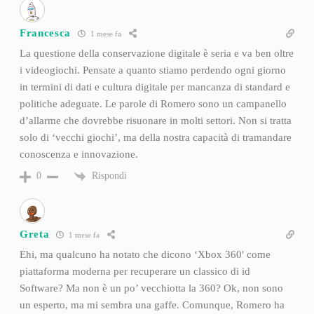
Francesca
1 mese fa
La questione della conservazione digitale è seria e va ben oltre
i videogiochi. Pensate a quanto stiamo perdendo ogni giorno
in termini di dati e cultura digitale per mancanza di standard e
politiche adeguate. Le parole di Romero sono un campanello
d’allarme che dovrebbe risuonare in molti settori. Non si tratta
solo di ‘vecchi giochi’, ma della nostra capacità di tramandare
conoscenza e innovazione.
Rispondi
0
Greta
1 mese fa
Ehi, ma qualcuno ha notato che dicono ‘Xbox 360′ come
piattaforma moderna per recuperare un classico di id
Software? Ma non è un po’ vecchiotta la 360? Ok, non sono
un esperto, ma mi sembra una gaffe. Comunque, Romero ha