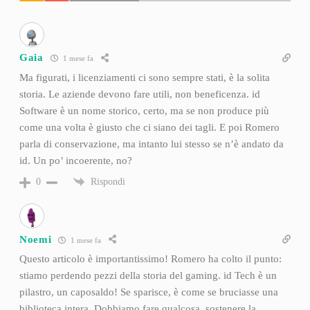
Gaia
1 mese fa
Ma figurati, i licenziamenti ci sono sempre stati, è la solita
storia. Le aziende devono fare utili, non beneficenza. id
Software è un nome storico, certo, ma se non produce più
come una volta è giusto che ci siano dei tagli. E poi Romero
parla di conservazione, ma intanto lui stesso se n’è andato da
id. Un po’ incoerente, no?
Rispondi
0
Noemi
1 mese fa
Questo articolo è importantissimo! Romero ha colto il punto:
stiamo perdendo pezzi della storia del gaming. id Tech è un
pilastro, un caposaldo! Se sparisce, è come se bruciasse una
biblioteca intera. Dobbiamo fare qualcosa, sostenere la