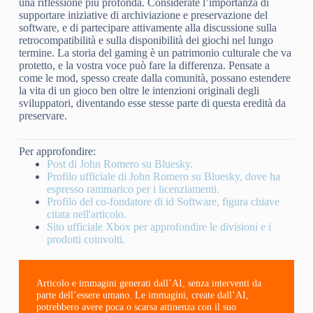
una riflessione più profonda. Considerate l’importanza di
supportare iniziative di archiviazione e preservazione del
software, e di partecipare attivamente alla discussione sulla
retrocompatibilità e sulla disponibilità dei giochi nel lungo
termine. La storia del gaming è un patrimonio culturale che va
protetto, e la vostra voce può fare la differenza. Pensate a
come le mod, spesso create dalla comunità, possano estendere
la vita di un gioco ben oltre le intenzioni originali degli
sviluppatori, diventando esse stesse parte di questa eredità da
preservare.
Per approfondire:
Post di John Romero su Bluesky.
Profilo ufficiale di John Romero su Bluesky, dove ha
espresso rammarico per i licenziamenti.
Profilo del co-fondatore di id Software, figura chiave
citata nell'articolo.
Sito ufficiale Xbox per approfondire le divisioni e i
prodotti coinvolti.
Articolo e immagini generati dall’AI, senza interventi da
parte dell’essere umano. Le immagini, create dall’AI,
potrebbero avere poca o scarsa attinenza con il suo