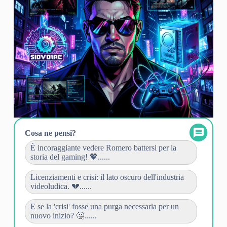
Cosa ne pensi?
È incoraggiante vedere Romero battersi per la
storia del gaming! 💖......
Licenziamenti e crisi: il lato oscuro dell'industria
videoludica. 💔......
E se la 'crisi' fosse una purga necessaria per un
nuovo inizio? 🤔......