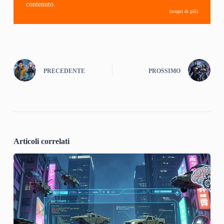
contenuto.
(scopri di più)
PRECEDENTE
PROSSIMO
Articoli correlati