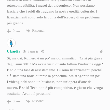
retrocompatibilità, i musei del videogioco. Non possiamo
lasciare che i soldi distruggano la nostra eredità culturale. I
licenziamenti sono solo la punta dell’iceberg di un problema
più grande.
Rispondi
0
Claudia
1 mese fa
Sì, ma dai, Romero è un po’ melodrammatico. ‘Crisi più grave
degli anni ’80’? Ma avete visto quanto fattura l’industria oggi?
È solo una fase di assestamento. Ci sono licenziamenti perché
c’è stata una bolla durante la pandemia, ora si sgonfia un po’.
I videogiochi sono un business, non un’opera d’arte da
museo. E se id Tech non è più competitivo, è giusto che venga
sostituito. Avanti il prossimo!
Rispondi
0