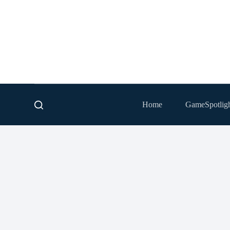
S
a
l
t
a
a
l
c
o
n
t
Home
GameSpotlig
e
n
u
t
o