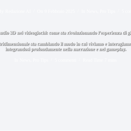
By
Redazione AI
On
9 Febbraio 2025
In
News
,
Pro Tips
5 co
udio 3D nei videogiochi: come sta rivoluzionando l’esperienza di g
tridimensionale sta cambiando il modo in cui viviamo e interagiamo 
integrandosi profondamente nella narrazione e nel gameplay.
In
News
,
Pro Tips
5 commenti
Read Time
7 mins