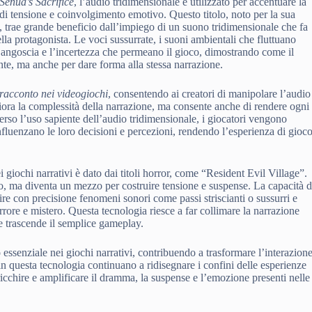
Senua’s Sacrifice
, l’audio tridimensionale è utilizzato per accentuare la
di tensione e coinvolgimento emotivo. Questo titolo, noto per la sua
i, trae grande beneficio dall’impiego di un suono tridimensionale che fa
ella protagonista. Le voci sussurrate, i suoni ambientali che fluttuano
 l’angoscia e l’incertezza che permeano il gioco, dimostrando come il
nte, ma anche per dare forma alla stessa narrazione.
racconto nei videogiochi
, consentendo ai creatori di manipolare l’audio
ora la complessità della narrazione, ma consente anche di rendere ogni
averso l’uso sapiente dell’audio tridimensionale, i giocatori vengono
nfluenzano le loro decisioni e percezioni, rendendo l’esperienza di gioc
i giochi narrativi è dato dai titoli horror, come “Resident Evil Village”.
o, ma diventa un mezzo per costruire tensione e suspense. La capacità d
re con precisione fenomeni sonori come passi striscianti o sussurri e
rrore e mistero. Questa tecnologia riesce a far collimare la narrazione
e trascende il semplice gameplay.
essenziale nei giochi narrativi, contribuendo a trasformare l’interazion
 in questa tecnologia continuano a ridisegnare i confini delle esperienze
ricchire e amplificare il dramma, la suspense e l’emozione presenti nelle