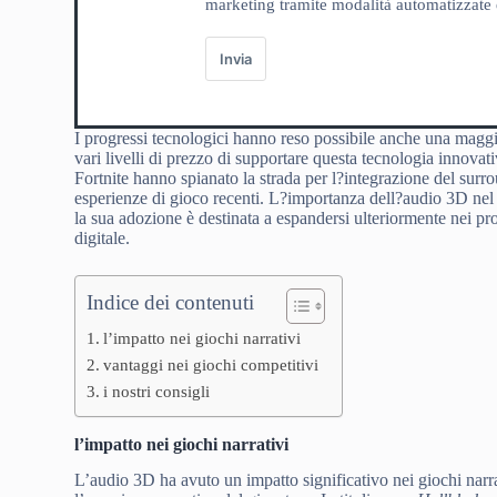
marketing tramite modalità automatizzate e
Invia
I progressi tecnologici hanno reso possibile anche una maggio
vari livelli di prezzo di supportare questa tecnologia innova
Fortnite hanno spianato la strada per l?integrazione del sur
esperienze di gioco recenti. L?importanza dell?audio 3D nel 
la sua adozione è destinata a espandersi ulteriormente nei p
digitale.
Indice dei contenuti
l’impatto nei giochi narrativi
vantaggi nei giochi competitivi
i nostri consigli
l’impatto nei giochi narrativi
L’audio 3D ha avuto un impatto significativo nei giochi narra